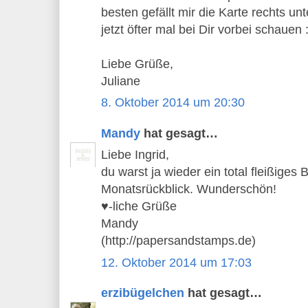
besten gefällt mir die Karte rechts un
jetzt öfter mal bei Dir vorbei schauen :
Liebe Grüße,
Juliane
8. Oktober 2014 um 20:30
Mandy
hat gesagt…
Liebe Ingrid,
du warst ja wieder ein total fleißige
Monatsrückblick. Wunderschön!
♥-liche Grüße
Mandy
(http://papersandstamps.de)
12. Oktober 2014 um 17:03
erzibügelchen
hat gesagt…