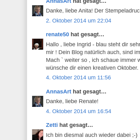
AnnasArt
hat gesagt…
Danke, liebe Anita! Der Stempeladruc
2. Oktober 2014 um 22:04
renate50
hat gesagt…
Hallo , liebe Ingrid - blau steht dir se
mir ! Dein Blog natürlich auch, sind 
Mach ` weiter so , ich schaue immer wi
wünsche dir einen kreativen Oktober.
4. Oktober 2014 um 11:56
AnnasArt
hat gesagt…
Danke, liebe Renate!
4. Oktober 2014 um 16:54
Zetti
hat gesagt…
Ich bin diesmal auch wieder dabei ;-)