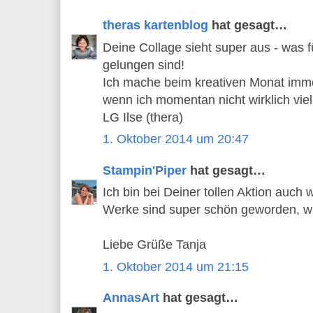
theras kartenblog
hat gesagt…
Deine Collage sieht super aus - was f
gelungen sind!
Ich mache beim kreativen Monat imme
wenn ich momentan nicht wirklich viel
LG Ilse (thera)
1. Oktober 2014 um 20:47
Stampin'Piper
hat gesagt…
Ich bin bei Deiner tollen Aktion auch 
Werke sind super schön geworden, war
Liebe Grüße Tanja
1. Oktober 2014 um 21:15
AnnasArt
hat gesagt…