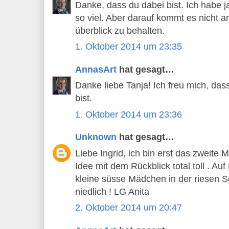
Danke, dass du dabei bist. Ich habe j
so viel. Aber darauf kommt es nicht a
überblick zu behalten.
1. Oktober 2014 um 23:35
AnnasArt
hat gesagt…
Danke liebe Tanja! Ich freu mich, das
bist.
1. Oktober 2014 um 23:36
Unknown
hat gesagt…
Liebe Ingrid, ich bin erst das zweite 
Idee mit dem Rückblick total toll . Auf
kleine süsse Mädchen in der riesen Sc
niedlich ! LG Anita
2. Oktober 2014 um 20:47