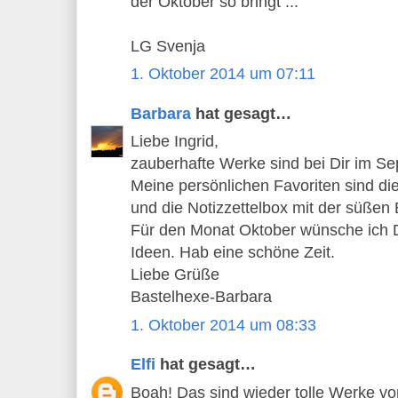
der Oktober so bringt ...
LG Svenja
1. Oktober 2014 um 07:11
Barbara
hat gesagt…
Liebe Ingrid,
zauberhafte Werke sind bei Dir im S
Meine persönlichen Favoriten sind d
und die Notizzettelbox mit der süßen 
Für den Monat Oktober wünsche ich Di
Ideen. Hab eine schöne Zeit.
Liebe Grüße
Bastelhexe-Barbara
1. Oktober 2014 um 08:33
Elfi
hat gesagt…
Boah! Das sind wieder tolle Werke von