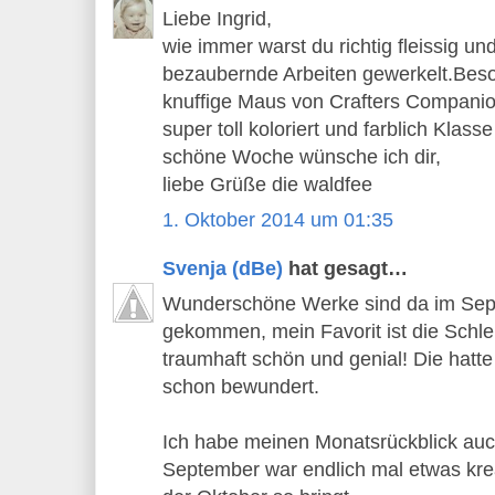
Liebe Ingrid,
wie immer warst du richtig fleissig un
bezaubernde Arbeiten gewerkelt.Beson
knuffige Maus von Crafters Companion,
super toll koloriert und farblich Klass
schöne Woche wünsche ich dir,
liebe Grüße die waldfee
1. Oktober 2014 um 01:35
Svenja (dBe)
hat gesagt…
Wunderschöne Werke sind da im Sep
gekommen, mein Favorit ist die Schleif
traumhaft schön und genial! Die hatte
schon bewundert.
Ich habe meinen Monatsrückblick auch 
September war endlich mal etwas krea