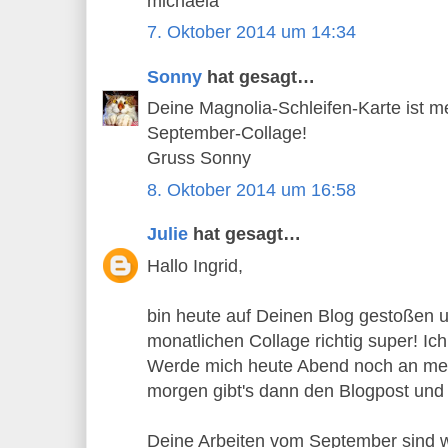
michaela
7. Oktober 2014 um 14:34
Sonny
hat gesagt…
Deine Magnolia-Schleifen-Karte ist me
September-Collage!
Gruss Sonny
8. Oktober 2014 um 16:58
Julie
hat gesagt…
Hallo Ingrid,
bin heute auf Deinen Blog gestoßen un
monatlichen Collage richtig super! I
Werde mich heute Abend noch an mei
morgen gibt's dann den Blogpost und 
Deine Arbeiten vom September sind 