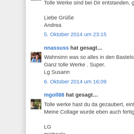
Tolle Werke sind bei Dir entstanden, g
Liebe Grüße
Andrea
5. Oktober 2014 um 23:15
nnassuss
hat gesagt…
Wahnsinn was so alles in den Bastels
Ganz tolle Werke . Super.
Lg Susann
6. Oktober 2014 um 16:09
mgoll88
hat gesagt…
Tolle werke hast du da gezaubert, ein
Meine Collage wurde eben auch fertig
LG