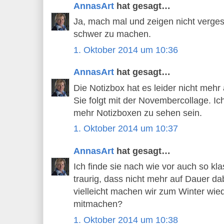
AnnasArt
hat gesagt…
Ja, mach mal und zeigen nicht vergesse
schwer zu machen.
1. Oktober 2014 um 10:36
AnnasArt
hat gesagt…
Die Notizbox hat es leider nicht mehr 
Sie folgt mit der Novembercollage. Ic
mehr Notizboxen zu sehen sein.
1. Oktober 2014 um 10:37
AnnasArt
hat gesagt…
Ich finde sie nach wie vor auch so kla
traurig, dass nicht mehr auf Dauer da
vielleicht machen wir zum Winter wied
mitmachen?
1. Oktober 2014 um 10:38