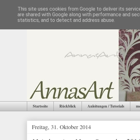
This site uses cookies from Google to deliver its servic
are shared with Google along with performance and secu
statistics, and to detect and address abuse.
Startseite
Rückblick
Anleitungen / Tutorials
me
Freitag, 31. Oktober 2014