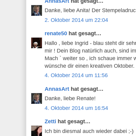
AnnasArt
hat gesagt…
Danke, liebe Anita! Der Stempeladruc
2. Oktober 2014 um 22:04
renate50
hat gesagt…
Hallo , liebe Ingrid - blau steht dir se
mir ! Dein Blog natürlich auch, sind 
Mach ` weiter so , ich schaue immer wi
wünsche dir einen kreativen Oktober.
4. Oktober 2014 um 11:56
AnnasArt
hat gesagt…
Danke, liebe Renate!
4. Oktober 2014 um 16:54
Zetti
hat gesagt…
Ich bin diesmal auch wieder dabei ;-)