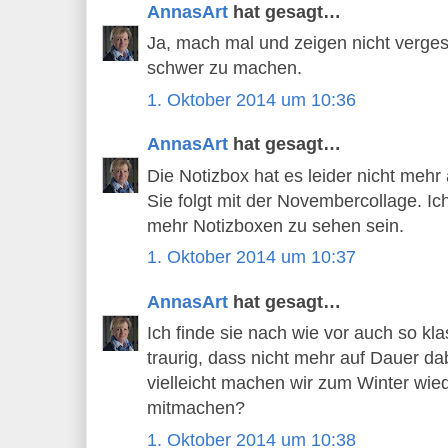
AnnasArt
hat gesagt…
Ja, mach mal und zeigen nicht vergesse
schwer zu machen.
1. Oktober 2014 um 10:36
AnnasArt
hat gesagt…
Die Notizbox hat es leider nicht mehr 
Sie folgt mit der Novembercollage. Ic
mehr Notizboxen zu sehen sein.
1. Oktober 2014 um 10:37
AnnasArt
hat gesagt…
Ich finde sie nach wie vor auch so kla
traurig, dass nicht mehr auf Dauer da
vielleicht machen wir zum Winter wied
mitmachen?
1. Oktober 2014 um 10:38