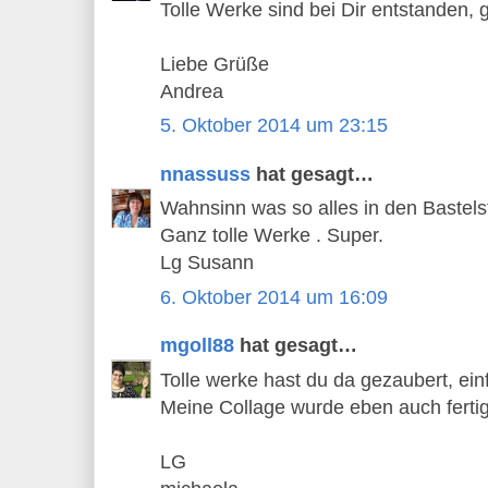
Tolle Werke sind bei Dir entstanden, g
Liebe Grüße
Andrea
5. Oktober 2014 um 23:15
nnassuss
hat gesagt…
Wahnsinn was so alles in den Bastels
Ganz tolle Werke . Super.
Lg Susann
6. Oktober 2014 um 16:09
mgoll88
hat gesagt…
Tolle werke hast du da gezaubert, ein
Meine Collage wurde eben auch fertig
LG