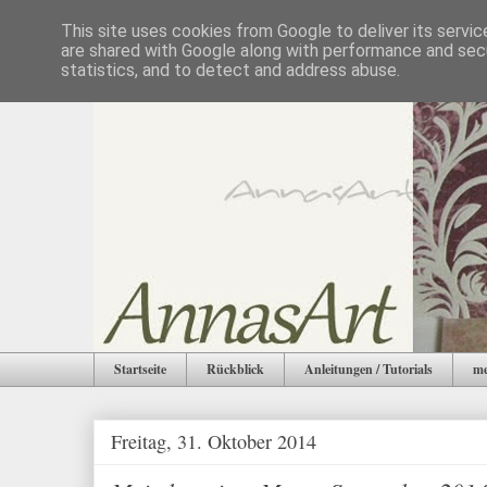
This site uses cookies from Google to deliver its servic
are shared with Google along with performance and secu
statistics, and to detect and address abuse.
Startseite
Rückblick
Anleitungen / Tutorials
me
Freitag, 31. Oktober 2014