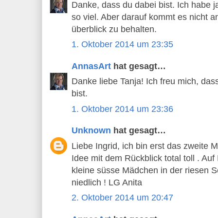
Danke, dass du dabei bist. Ich habe j
so viel. Aber darauf kommt es nicht a
überblick zu behalten.
1. Oktober 2014 um 23:35
AnnasArt
hat gesagt…
Danke liebe Tanja! Ich freu mich, das
bist.
1. Oktober 2014 um 23:36
Unknown
hat gesagt…
Liebe Ingrid, ich bin erst das zweite 
Idee mit dem Rückblick total toll . Auf
kleine süsse Mädchen in der riesen Sc
niedlich ! LG Anita
2. Oktober 2014 um 20:47