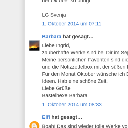
der Oktober so bringt ...
LG Svenja
1. Oktober 2014 um 07:11
Barbara
hat gesagt…
Liebe Ingrid,
zauberhafte Werke sind bei Dir im S
Meine persönlichen Favoriten sind d
und die Notizzettelbox mit der süßen 
Für den Monat Oktober wünsche ich Di
Ideen. Hab eine schöne Zeit.
Liebe Grüße
Bastelhexe-Barbara
1. Oktober 2014 um 08:33
Elfi
hat gesagt…
Boah! Das sind wieder tolle Werke von