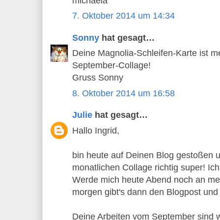
michaela
7. Oktober 2014 um 14:34
Sonny
hat gesagt…
Deine Magnolia-Schleifen-Karte ist me
September-Collage!
Gruss Sonny
8. Oktober 2014 um 16:58
Julie
hat gesagt…
Hallo Ingrid,
bin heute auf Deinen Blog gestoßen un
monatlichen Collage richtig super! I
Werde mich heute Abend noch an mei
morgen gibt's dann den Blogpost und 
Deine Arbeiten vom September sind 