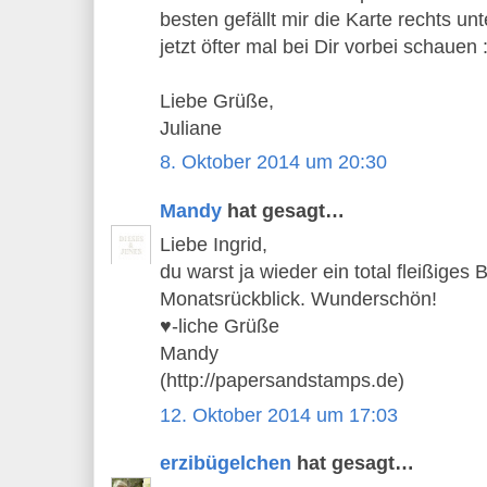
besten gefällt mir die Karte rechts un
jetzt öfter mal bei Dir vorbei schauen :
Liebe Grüße,
Juliane
8. Oktober 2014 um 20:30
Mandy
hat gesagt…
Liebe Ingrid,
du warst ja wieder ein total fleißige
Monatsrückblick. Wunderschön!
♥-liche Grüße
Mandy
(http://papersandstamps.de)
12. Oktober 2014 um 17:03
erzibügelchen
hat gesagt…