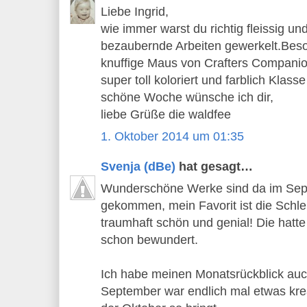
Liebe Ingrid,
wie immer warst du richtig fleissig un
bezaubernde Arbeiten gewerkelt.Beson
knuffige Maus von Crafters Companion,
super toll koloriert und farblich Klass
schöne Woche wünsche ich dir,
liebe Grüße die waldfee
1. Oktober 2014 um 01:35
Svenja (dBe)
hat gesagt…
Wunderschöne Werke sind da im Sep
gekommen, mein Favorit ist die Schleif
traumhaft schön und genial! Die hatte
schon bewundert.
Ich habe meinen Monatsrückblick auch 
September war endlich mal etwas krea