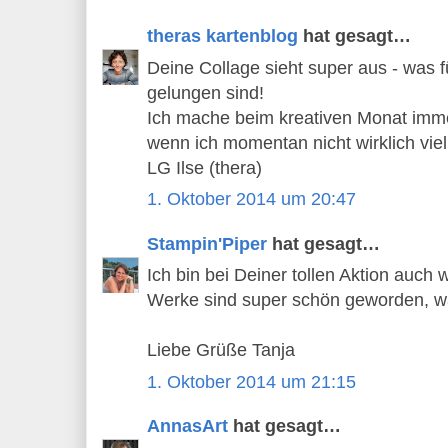
theras kartenblog
hat gesagt…
Deine Collage sieht super aus - was f
gelungen sind!
Ich mache beim kreativen Monat imme
wenn ich momentan nicht wirklich viel
LG Ilse (thera)
1. Oktober 2014 um 20:47
Stampin'Piper
hat gesagt…
Ich bin bei Deiner tollen Aktion auch 
Werke sind super schön geworden, war
Liebe Grüße Tanja
1. Oktober 2014 um 21:15
AnnasArt
hat gesagt…