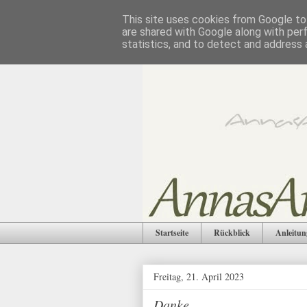
This site uses cookies from Google to 
are shared with Google along with per
statistics, and to detect and address 
Startseite
Rückblick
Anleitun
Freitag, 21. April 2023
Danke