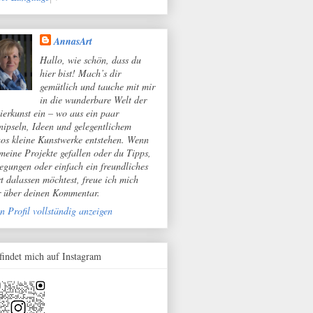
AnnasArt
Hallo, wie schön, dass du
hier bist! Mach’s dir
gemütlich und tauche mit mir
in die wunderbare Welt der
ierkunst ein – wo aus ein paar
nipseln, Ideen und gelegentlichem
os kleine Kunstwerke entstehen. Wenn
 meine Projekte gefallen oder du Tipps,
egungen oder einfach ein freundliches
t dalassen möchtest, freue ich mich
r über deinen Kommentar.
n Profil vollständig anzeigen
 findet mich auf Instagram