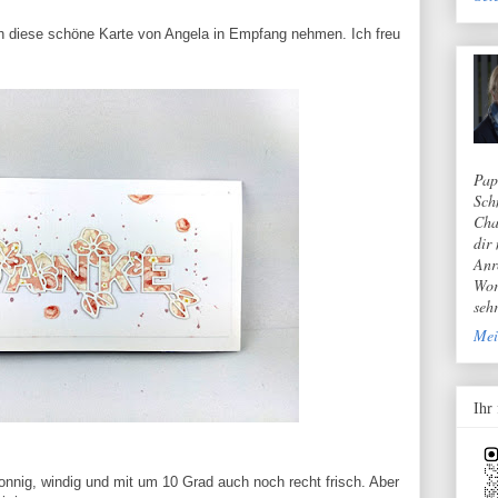
h diese schöne Karte von Angela in Empfang nehmen. Ich freu
Pap
Sch
Cha
dir
Anr
Wor
seh
Mei
Ihr
nnig, windig und mit um 10 Grad auch noch recht frisch. Aber