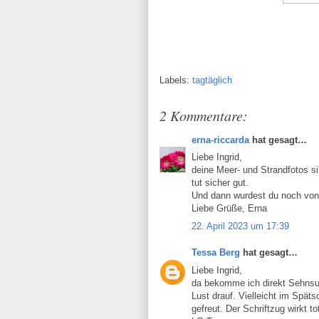
Labels:
tagtäglich
2 Kommentare:
erna-riccarda
hat gesagt…
Liebe Ingrid,
deine Meer- und Strandfotos si
tut sicher gut.
Und dann wurdest du noch von
Liebe Grüße, Erna
22. April 2023 um 17:39
Tessa Berg
hat gesagt…
Liebe Ingrid,
da bekomme ich direkt Sehnsuc
Lust drauf. Vielleicht im Spät
gefreut. Der Schriftzug wirkt t