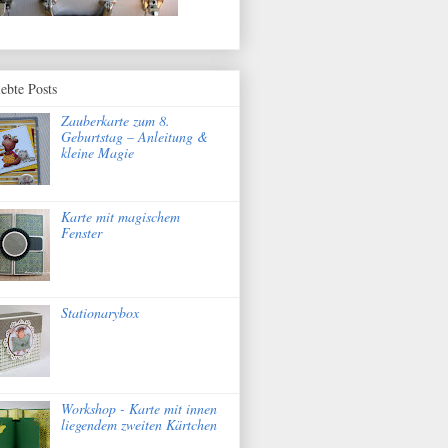
iebte Posts
Zauberkarte zum 8.
Geburtstag – Anleitung &
kleine Magie
Karte mit magischem
Fenster
Stationarybox
Workshop - Karte mit innen
liegendem zweiten Kärtchen