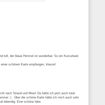
nd toll, der blaue Himmel ist wunderbar. So ein Kurzurlaub
 einer schönen Karte empfangen, klasse!
ht nach Strand und Meer! Da hätte ich jetzt auch total
sommer :) . Über die schöne Karte hätte ich mich auch sehr
otal lebendig. Eine schöne Idee.