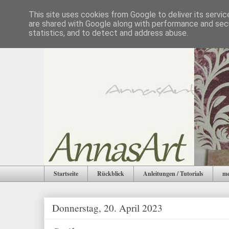
This site uses cookies from Google to deliver its servic
are shared with Google along with performance and secu
statistics, and to detect and address abuse.
Startseite
Rückblick
Anleitungen / Tutorials
me
Donnerstag, 20. April 2023