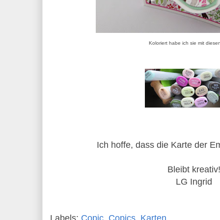
Koloriert habe ich sie mit dies
Ich hoffe, dass die Karte der E
Bleibt kreativ
LG Ingrid
Labels:
Copic
,
Copics
,
Karten