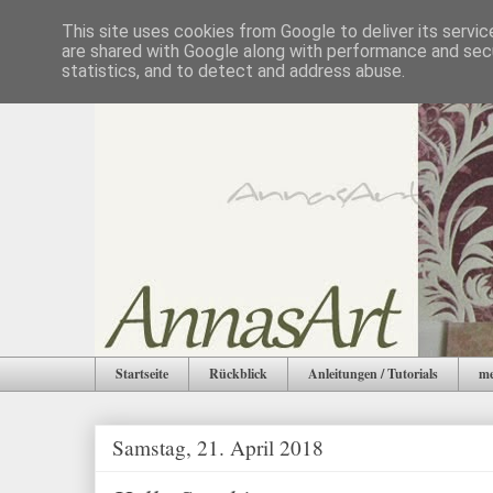
This site uses cookies from Google to deliver its servic
are shared with Google along with performance and secu
statistics, and to detect and address abuse.
Startseite
Rückblick
Anleitungen / Tutorials
me
Samstag, 21. April 2018