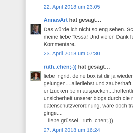
22. April 2018 um 23:05
AnnasArt
hat gesagt…
Das würde ich nicht so eng sehen. S
meine liebe Tessa! Und vielen Dank fü
Kommentare.
23. April 2018 um 07:30
ruth..chen;-))
hat gesagt…
liebe ingrid, deine box ist dir ja wied
gelungen....allerliebst und zauberhaft..
entzücken beim auspacken....hoffentlic
unsicherheit unserer blogs durch die
datenschutzverordnung, wäre doch tra
ginge....
...liebe grüssel...ruth..chen;-))
27. April 2018 um 16:24