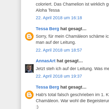
coloriert. Das Chamelion ist wirklich g
Aloha Tessa
22. April 2018 um 16:18
Tessa Berg
hat gesagt…
Sorry, für mein Chamäleon schäme ic
man auf der Leitung.
22. April 2018 um 18:57
AnnasArt
hat gesagt…
Jetzt steh ich auf der Leitung. Was m
22. April 2018 um 19:37
Tessa Berg
hat gesagt…
Hab's total falsch geschrieben im 1.
Chamäleon. War wohl die Begeisterung
:)