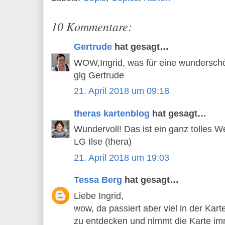
10 Kommentare:
Gertrude
hat gesagt…
WOW,Ingrid, was für eine wunderschö
glg Gertrude
21. April 2018 um 09:18
theras kartenblog
hat gesagt…
Wundervoll! Das ist ein ganz tolles 
LG Ilse (thera)
21. April 2018 um 19:03
Tessa Berg
hat gesagt…
Liebe Ingrid,
wow, da passiert aber viel in der Ka
zu entdecken und nimmt die Karte imm