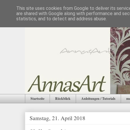
This site uses cookies from Google to deliver its servic
are shared with Google along with performance and secu
statistics, and to detect and address abuse.
Startseite
Rückblick
Anleitungen / Tutorials
me
Samstag, 21. April 2018