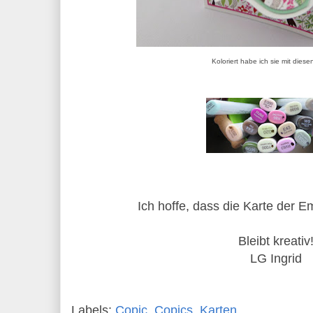
Koloriert habe ich sie mit dies
Ich hoffe, dass die Karte der E
Bleibt kreativ
LG Ingrid
Labels:
Copic
,
Copics
,
Karten