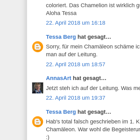
coloriert. Das Chamelion ist wirklich g
Aloha Tessa
22. April 2018 um 16:18
Tessa Berg
hat gesagt…
Sorry, für mein Chamäleon schäme ic
man auf der Leitung.
22. April 2018 um 18:57
AnnasArt
hat gesagt…
Jetzt steh ich auf der Leitung. Was m
22. April 2018 um 19:37
Tessa Berg
hat gesagt…
Hab's total falsch geschrieben im 1.
Chamäleon. War wohl die Begeisterung
:)