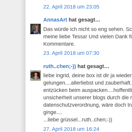
22. April 2018 um 23:05
AnnasArt
hat gesagt…
Das würde ich nicht so eng sehen. S
meine liebe Tessa! Und vielen Dank fü
Kommentare.
23. April 2018 um 07:30
ruth..chen;-))
hat gesagt…
liebe ingrid, deine box ist dir ja wied
gelungen....allerliebst und zauberhaft..
entzücken beim auspacken....hoffentlic
unsicherheit unserer blogs durch die
datenschutzverordnung, wäre doch tra
ginge....
...liebe grüssel...ruth..chen;-))
27. April 2018 um 16:24