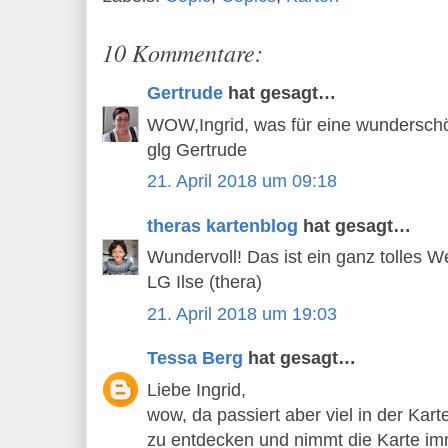
10 Kommentare:
Gertrude
hat gesagt…
WOW,Ingrid, was für eine wunderschö
glg Gertrude
21. April 2018 um 09:18
theras kartenblog
hat gesagt…
Wundervoll! Das ist ein ganz tolles 
LG Ilse (thera)
21. April 2018 um 19:03
Tessa Berg
hat gesagt…
Liebe Ingrid,
wow, da passiert aber viel in der Ka
zu entdecken und nimmt die Karte imm