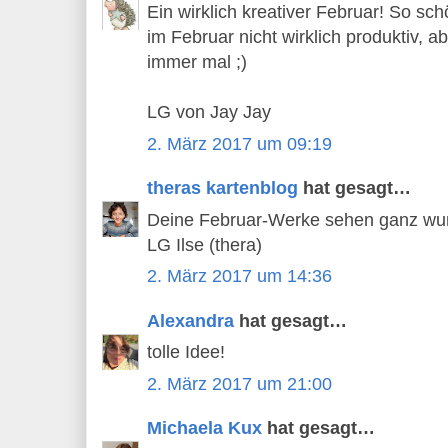
Ein wirklich kreativer Februar! So sc
im Februar nicht wirklich produktiv, a
immer mal ;)
LG von Jay Jay
2. März 2017 um 09:19
theras kartenblog
hat gesagt…
Deine Februar-Werke sehen ganz wund
LG Ilse (thera)
2. März 2017 um 14:36
Alexandra
hat gesagt…
tolle Idee!
2. März 2017 um 21:00
Michaela Kux
hat gesagt…