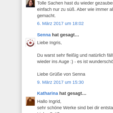
Tolle Sachen hast du wieder gezauber
einfach nur zu süß. Aber wie immer all
gemacht.
6. März 2017 um 18:02
Senna
hat gesagt…
Liebe Ingris,
Du warst sehr fleißig und natürlich fäl
wieder ins Auge :) - es ist wundersch
Liebe Grüße von Senna
9. März 2017 um 15:30
Katharina
hat gesagt…
Hallo Ingrid,
sehr schöne Werke sind bei dir entst