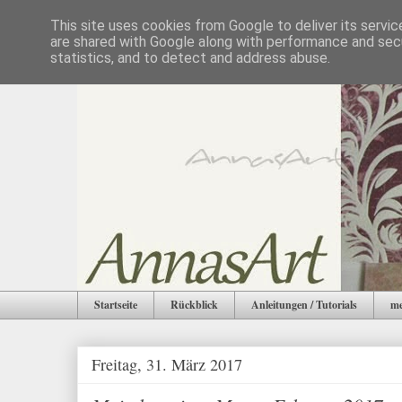
This site uses cookies from Google to deliver its servic
are shared with Google along with performance and secu
statistics, and to detect and address abuse.
Startseite
Rückblick
Anleitungen / Tutorials
me
Freitag, 31. März 2017