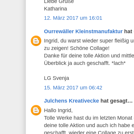
Liebe Grüße
Katharina
12. März 2017 um 16:01
Ourrewäller Kleinstmanufaktur
hat
Ingrid, du warst wieder super fleißig 
zu zeigen! Schöne Collage!
Danke für deine tolle Aktion und mitt
Überblick ja auch geschafft. *lach*
LG Svenja
15. März 2017 um 06:42
Julchens Kreativecke
hat gesagt…
Hallo Ingrid,
Tolle Werke hast du im letzten Monat
deine tolle Aktion und auch ich habe
geschafft, wieder eine Collage zu erst