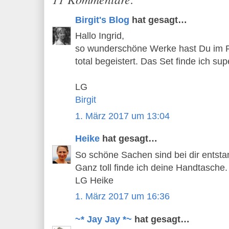
Birgit's Blog
hat gesagt…
Hallo Ingrid,
so wunderschöne Werke hast Du im Fe
total begeistert. Das Set finde ich sup
LG
Birgit
1. März 2017 um 13:04
Heike
hat gesagt…
So schöne Sachen sind bei dir entsta
Ganz toll finde ich deine Handtasche.
LG Heike
1. März 2017 um 16:36
~* Jay Jay *~
hat gesagt…