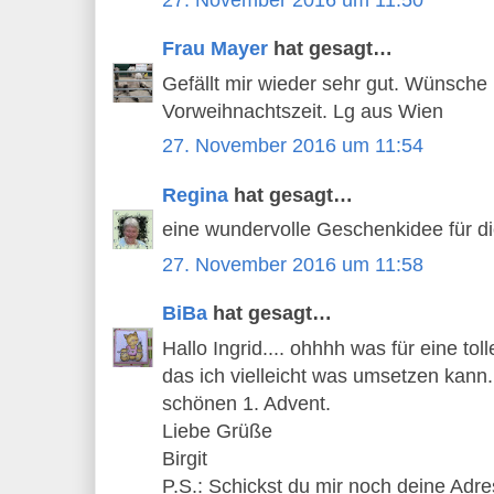
Frau Mayer
hat gesagt…
Gefällt mir wieder sehr gut. Wünsche 
Vorweihnachtszeit. Lg aus Wien
27. November 2016 um 11:54
Regina
hat gesagt…
eine wundervolle Geschenkidee für di
27. November 2016 um 11:58
BiBa
hat gesagt…
Hallo Ingrid.... ohhhh was für eine tol
das ich vielleicht was umsetzen kann.
schönen 1. Advent.
Liebe Grüße
Birgit
P.S.: Schickst du mir noch deine Adre