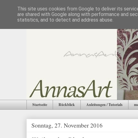
This site uses cookies from Google to deliver its servic
are shared with Google along with performance and secu
statistics, and to detect and address abuse.
Startseite
Rückblick
Anleitungen / Tutorials
me
Sonntag, 27. November 2016