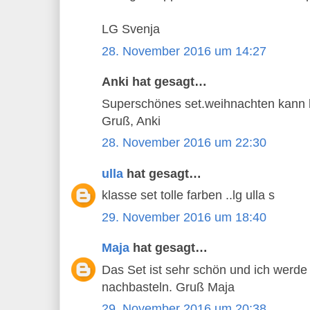
LG Svenja
28. November 2016 um 14:27
Anki hat gesagt…
Superschönes set.weihnachten kann
Gruß, Anki
28. November 2016 um 22:30
ulla
hat gesagt…
klasse set tolle farben ..lg ulla s
29. November 2016 um 18:40
Maja
hat gesagt…
Das Set ist sehr schön und ich werde
nachbasteln. Gruß Maja
29. November 2016 um 20:38