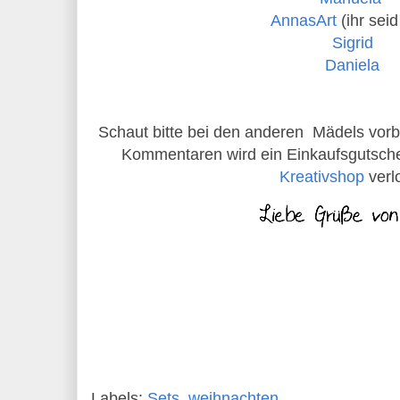
AnnasArt
(ihr seid
Sigrid
Daniela
Schaut bitte bei den anderen Mädels vorbei
Kommentaren wird ein Einkaufsgutsch
Kreativshop
verl
Labels:
Sets
,
weihnachten