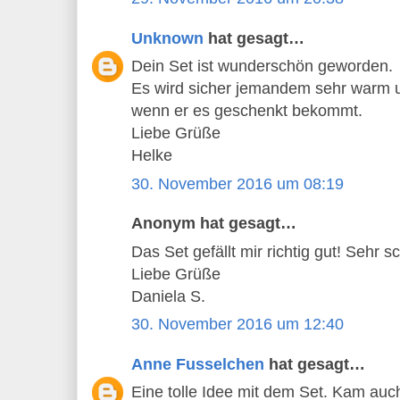
Unknown
hat gesagt…
Dein Set ist wunderschön geworden.
Es wird sicher jemandem sehr warm
wenn er es geschenkt bekommt.
Liebe Grüße
Helke
30. November 2016 um 08:19
Anonym hat gesagt…
Das Set gefällt mir richtig gut! Sehr s
Liebe Grüße
Daniela S.
30. November 2016 um 12:40
Anne Fusselchen
hat gesagt…
Eine tolle Idee mit dem Set. Kam auc