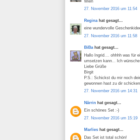
Wien
27. November 2016 um 11:54
Regina
hat gesagt…
eine wundervolle Geschenkidee
27. November 2016 um 11:58
BiBa
hat gesagt…
Hallo Ingrid.... ohhhh was für e
umsetzen kann... Ich wünsche 
Liebe Grüße
Birgit
P.S.: Schickst du mir noch dei
gewonnen hast zu dir schicke
27. November 2016 um 14:31
Närrin
hat gesagt…
Ein schönes Set :-)
27. November 2016 um 15:19
Marlies
hat gesagt…
Das Set ist total schön!