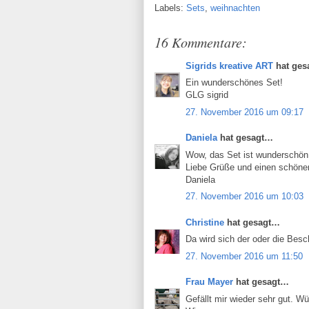
Labels:
Sets
,
weihnachten
16 Kommentare:
Sigrids kreative ART
hat ges
Ein wunderschönes Set!
GLG sigrid
27. November 2016 um 09:17
Daniela
hat gesagt…
Wow, das Set ist wunderschön
Liebe Grüße und einen schöne
Daniela
27. November 2016 um 10:03
Christine
hat gesagt…
Da wird sich der oder die Besc
27. November 2016 um 11:50
Frau Mayer
hat gesagt…
Gefällt mir wieder sehr gut. W