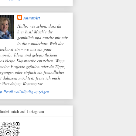
AnnasArt
Hallo, wie schön, dass du
hier bist! Mach’s dir
gemütlich und tauche mit mir
in die wunderbare Welt der
ierkunst ein – wo aus ein paar
nipseln, Ideen und gelegentlichem
os kleine Kunstwerke entstehen. Wenn
 meine Projekte gefallen oder du Tipps,
egungen oder einfach ein freundliches
t dalassen möchtest, freue ich mich
r über deinen Kommentar.
n Profil vollständig anzeigen
 findet mich auf Instagram