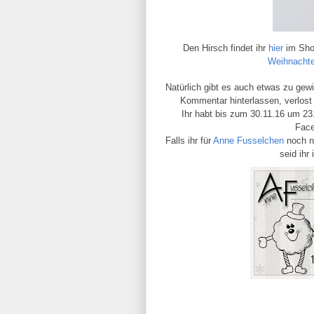
Den Hirsch findet ihr
hier
im Shop
Weihnacht
Natürlich gibt es auch etwas zu gew
Kommentar hinterlassen, verlost
Ihr habt bis zum 30.11.16 um 23
Face
Falls ihr für
Anne Fusselchen
noch ni
seid ihr