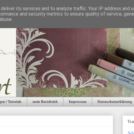
deliver its services and to analyze traffic. Your IP address and 
formance and security metrics to ensure quality of service, gen
abuse.
gen / Tutorials
mein Bastelreich
Impressum
Datenschutzerklärung
Tra
Sel