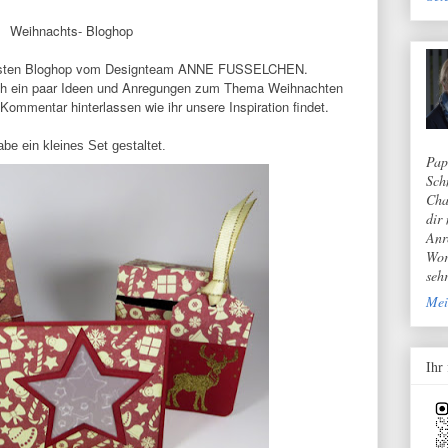
Weihnachts- Bloghop
ersten Bloghop vom Designteam ANNE FUSSELCHEN.
ch ein paar Ideen und Anregungen zum Thema Weihnachten
Kommentar hinterlassen wie ihr unsere Inspiration findet.
abe ein kleines Set gestaltet.
Pap
Sch
Cha
dir
Anr
Wor
seh
Mei
Ihr