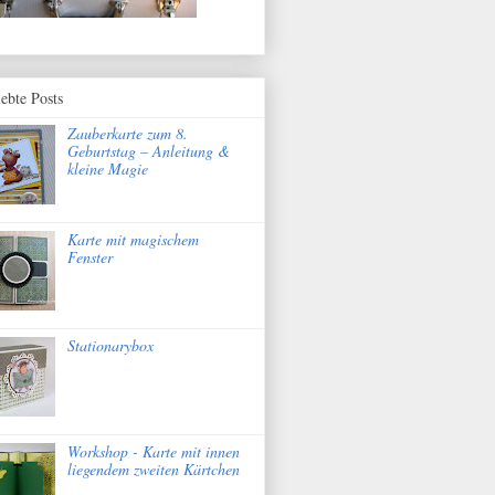
iebte Posts
Zauberkarte zum 8.
Geburtstag – Anleitung &
kleine Magie
Karte mit magischem
Fenster
Stationarybox
Workshop - Karte mit innen
liegendem zweiten Kärtchen