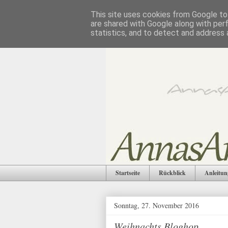
This site uses cookies from Google to 
are shared with Google along with per
statistics, and to detect and address 
Startseite
Rückblick
Anleitun
Sonntag, 27. November 2016
Weihnachts Bloghop