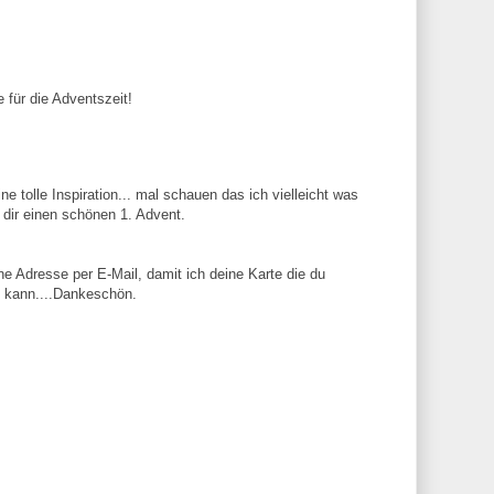
 für die Adventszeit!
ine tolle Inspiration... mal schauen das ich vielleicht was
dir einen schönen 1. Advent.
ne Adresse per E-Mail, damit ich deine Karte die du
n kann....Dankeschön.