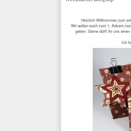
Herzlich Willkommen zum 
Wir wollen euch zum 1. Advent no
geben. Gerne dürft ihr uns einen 
I
ch h