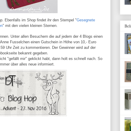
. Ebenfalls im Shop findet ihr den Stempel "
Gesegnete
Bel
en
" mit den vielen kleinen Sternen.
innen. Unter allen Besuchern die auf jedem der 4 Blogs einen
 Anne Fusselchen einen Gutschein in Höhe von 10,- Euro
.59 Uhr Zeit zu kommentieren. Der Gewinner wird auf der
bookseite bekannt gegeben.
cht "gefällt mir" geklickt habt, dann holt es schnell nach. So
 immer über alles neue informiert.