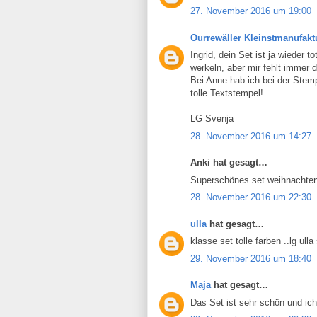
27. November 2016 um 19:00
Ourrewäller Kleinstmanufakt
Ingrid, dein Set ist ja wieder 
werkeln, aber mir fehlt immer di
Bei Anne hab ich bei der Stem
tolle Textstempel!
LG Svenja
28. November 2016 um 14:27
Anki hat gesagt…
Superschönes set.weihnachten
28. November 2016 um 22:30
ulla
hat gesagt…
klasse set tolle farben ..lg ulla
29. November 2016 um 18:40
Maja
hat gesagt…
Das Set ist sehr schön und ic