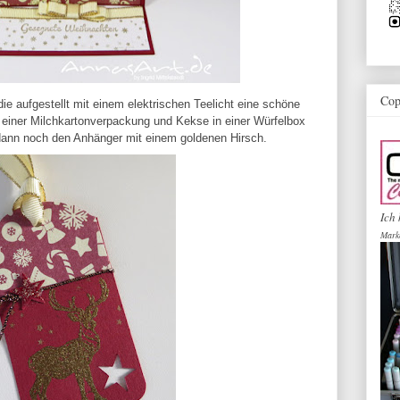
Cop
ie aufgestellt mit einem elektrischen Teelicht eine schöne
n einer Milchkartonverpackung und Kekse in einer Würfelbox
dann noch den Anhänger mit einem goldenen Hirsch.
Ich 
Mark