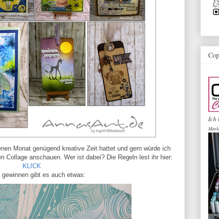
Cop
Ich 
Mark
enen Monat genügend kreative Zeit hattet und gern würde ich
ten Collage anschauen. Wer ist dabei? Die Regeln lest ihr hier:
KLICK
 gewinnen gibt es auch etwas: