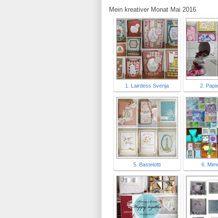
Mein kreativer Monat Mai 2016
1. Lairdess Svenja
2. Papi
5. Bastelotti
6. Mim