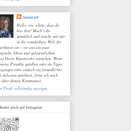
AnnasArt
Hallo, wie schön, dass du
hier bist! Mach’s dir
gemütlich und tauche mit mir
in die wunderbare Welt der
ierkunst ein – wo aus ein paar
nipseln, Ideen und gelegentlichem
os kleine Kunstwerke entstehen. Wenn
 meine Projekte gefallen oder du Tipps,
egungen oder einfach ein freundliches
t dalassen möchtest, freue ich mich
r über deinen Kommentar.
n Profil vollständig anzeigen
 findet mich auf Instagram