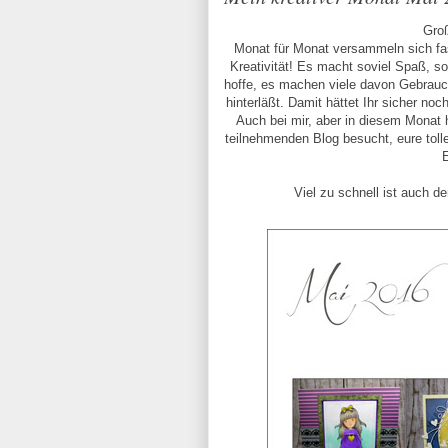
Groß
Monat für Monat versammeln sich fas
Kreativität! Es macht soviel Spaß, 
hoffe, es machen viele davon Gebrauc
hinterläßt. Damit hättet Ihr sicher no
Auch bei mir, aber in diesem Monat h
teilnehmenden Blog besucht, eure tol
E
Viel zu schnell ist auch d