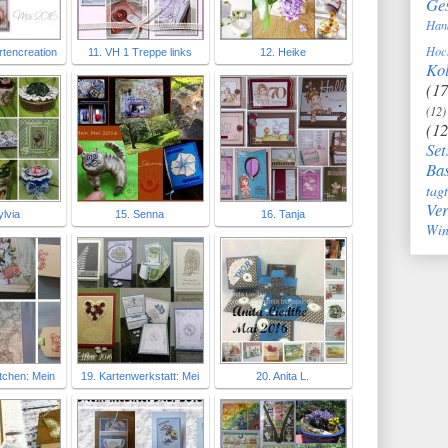
Ge
Han
Hoc
rtencreation
11. VH 1 Treppe links
12. Heike
Kol
(17
(12)
(12
Set
Bas
tag
Ve
ylvia
15. Senna
16. Tanja
Win
tchen: Mein
19. Kartenwerkstatt: Mei
20. Anita L.