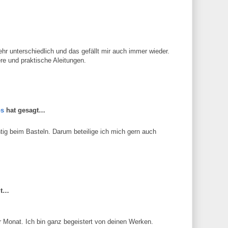
r unterschiedlich und das gefällt mir auch immer wieder.
e und praktische Aleitungen.
os
hat gesagt…
tig beim Basteln. Darum beteilige ich mich gern auch
gt…
ver Monat. Ich bin ganz begeistert von deinen Werken.