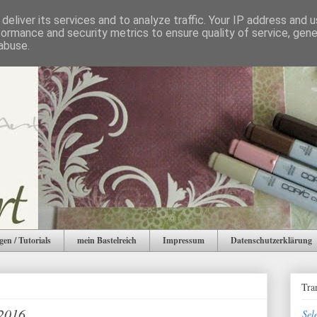
deliver its services and to analyze traffic. Your IP address and 
formance and security metrics to ensure quality of service, gen
abuse.
gen / Tutorials
mein Bastelreich
Impressum
Datenschutzerklärung
Tra
 2016
Sel