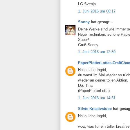
LG Svenja
1. Juni 2016 um 06:17
Sonny
hat gesagt…
Deine Werke sind wie immer seh
Neue Techniken, schöne Papier
Super!
Gruß Sonny
1. Juni 2016 um 12:30
PaperPlotterLottas-CraftCha
Hallo liebe Ingrid,
du warst im Mai wieder so tüch
wieder an deiner tollen Aktion.
LG, Tina
(PaperPlotterLotta)
1. Juni 2016 um 14:51
Silvis Kreativstube
hat gesa
Hallo liebe Ingrid,
wow, was für ein toller kreati