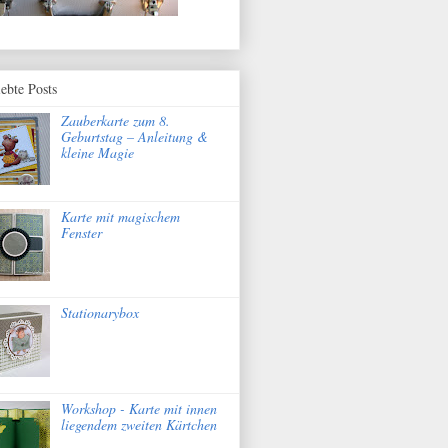
iebte Posts
Zauberkarte zum 8.
Geburtstag – Anleitung &
kleine Magie
Karte mit magischem
Fenster
Stationarybox
Workshop - Karte mit innen
liegendem zweiten Kärtchen