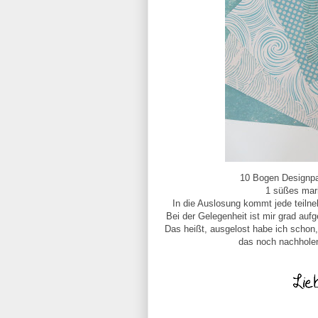
10 Bogen Designpap
1 süßes mar
In die Auslosung kommt jede teiln
Bei der Gelegenheit ist mir grad aufg
Das heißt, ausgelost habe ich schon,
das noch nachholen