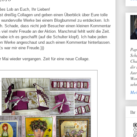
es Lob an Euch, Ihr Lieben!
t dreißig Collagen und geben einen Überblick über Eure tolle
so wundervolle Werke bei einem Blogbummel zu entdecken. Ich
h. Schade, dass nicht jedr Besucher einen kleinen Kommentar
ch viel mehr Freude an der Aktion. Manchmal fehlt wohl die Zeit.
abe ich es geschafft (auf die Schulter klopf). Ich habe jeden
len Werke angeschaut und auch einen Kommentar hinterlassen.
s war mir eine Freude.)))
Pap
Sch
er Mai wieder vergangen. Zeit für eine neue Collage.
Cha
dir
Anr
Wor
seh
Mei
Ihr