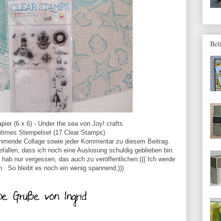
Bel
ier (6 x 6) - Under the sea von Joy! crafts
itimes Stempelset (17 Clear Stamps)
ehmende Collage sowie jeder Kommentar zu diesem Beitrag.
efallen, dass ich noch eine Auslosung schuldig geblieben bin.
 hab nur vergessen, das auch zu veröffentlichen:((( Ich werde
. So bleibt es noch ein wenig spannend;)))