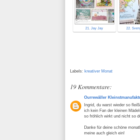
21. Jay Jay
22. Sven
Labels:
kreativer Monat
19 Kommentare:
Ourrewäller Kleinstmanufakt
Ingrid, du warst wieder so fleiß
ich kein Fan der kleinen Mädels
so fröhlich wirkt und nicht so d
Danke für deine schöne monatli
meine auch gleich ein!