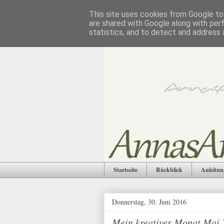
This site uses cookies from Google to 
are shared with Google along with per
statistics, and to detect and address 
Startseite
Rückblick
Anleitun
Donnerstag, 30. Juni 2016
Mein kreativer Monat Mai