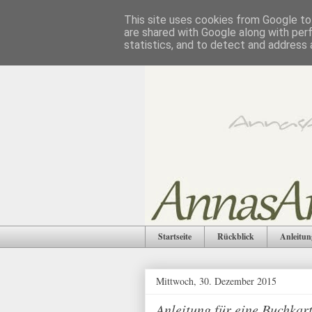
This site uses cookies from Google to 
are shared with Google along with per
statistics, and to detect and address 
Startseite
Rückblick
Anleitun
Mittwoch, 30. Dezember 2015
Anleitung für eine Buchkar