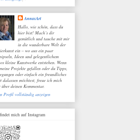
AnnasArt
Hallo, wie schön, dass du
hier bist! Mach’s dir
gemütlich und tauche mit mir
in die wunderbare Welt der
ierkunst ein – wo aus ein paar
nipseln, Ideen und gelegentlichem
os kleine Kunstwerke entstehen. Wenn
 meine Projekte gefallen oder du Tipps,
egungen oder einfach ein freundliches
t dalassen möchtest, freue ich mich
r über deinen Kommentar.
n Profil vollständig anzeigen
 findet mich auf Instagram