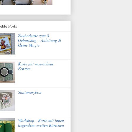
iebte Posts
Zauberkarte zum 8.
Geburtstag – Anleitung &
kleine Magie
Karte mit magischem
Fenster
Stationarybox
Workshop - Karte mit innen
liegendem zweiten Kärtchen