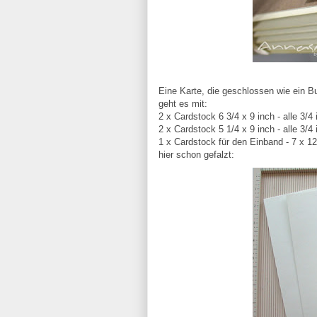
Eine Karte, die geschlossen wie ein Bu
geht es mit:
2 x Cardstock 6 3/4 x 9 inch - alle 3/4 
2 x Cardstock 5 1/4 x 9 inch - alle 3/4 
1 x Cardstock für den Einband - 7 x 12 
hier schon gefalzt: