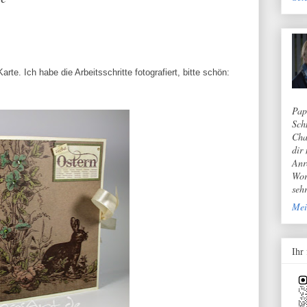
te. Ich habe die Arbeitsschritte fotografiert, bitte schön:
Pap
Sch
Cha
dir
Anr
Wor
seh
Mei
Ihr