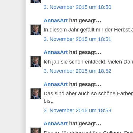
3. November 2015 um 18:50
AnnasArt
hat gesagt…
In diesem Jahr gefällt mir der Herbst 
3. November 2015 um 18:51
AnnasArt
hat gesagt…
Ich jab sie schon entdeckt, vielen Da
3. November 2015 um 18:52
AnnasArt
hat gesagt…
Das sind aber auch so schöne Farbe
bist.
3. November 2015 um 18:53
AnnasArt
hat gesagt…
Danke, für deine schöne Collage. De