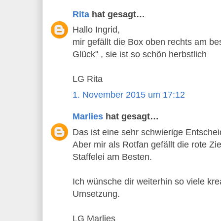
Rita
hat gesagt…
Hallo Ingrid,
mir gefällt die Box oben rechts am bes
Glück" , sie ist so schön herbstlich
LG Rita
1. November 2015 um 17:12
Marlies
hat gesagt…
Das ist eine sehr schwierige Entscheid
Aber mir als Rotfan gefällt die rote Zi
Staffelei am Besten.
Ich wünsche dir weiterhin so viele kre
Umsetzung.
LG Marlies