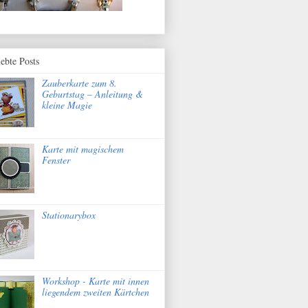
iebte Posts
Zauberkarte zum 8.
Geburtstag – Anleitung &
kleine Magie
Karte mit magischem
Fenster
Stationarybox
Workshop - Karte mit innen
liegendem zweiten Kärtchen