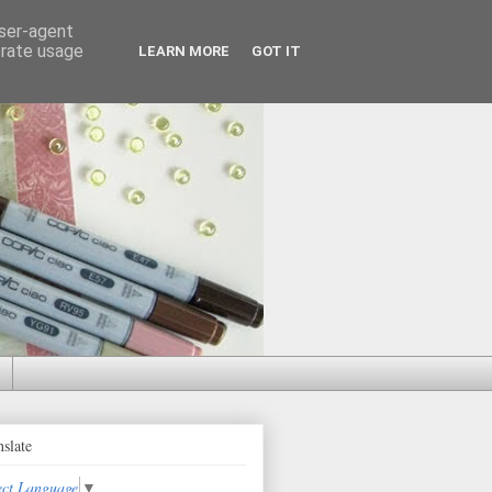
user-agent
erate usage
LEARN MORE
GOT IT
nslate
ect Language
▼