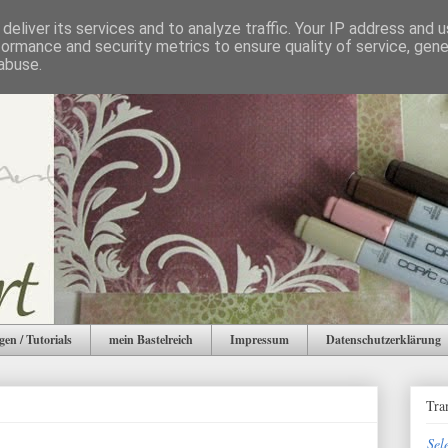
deliver its services and to analyze traffic. Your IP address and 
formance and security metrics to ensure quality of service, gen
abuse.
gen / Tutorials
mein Bastelreich
Impressum
Datenschutzerklärung
Tra
Sel