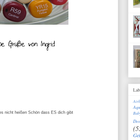
Lab
Air
Aqu
 es nicht heißen Schön dass ES dich gibt
Bab
Des
(5
Ge