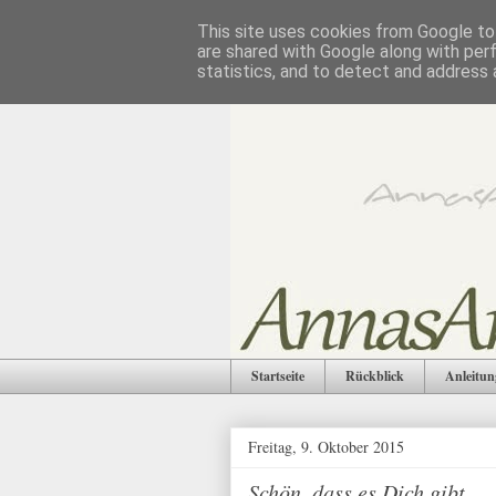
This site uses cookies from Google to 
are shared with Google along with per
statistics, and to detect and address 
Startseite
Rückblick
Anleitun
Freitag, 9. Oktober 2015
Schön, dass es Dich gibt