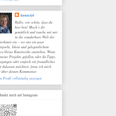
AnnasArt
Hallo, wie schön, dass du
hier bist! Mach’s dir
gemütlich und tauche mit mir
in die wunderbare Welt der
ierkunst ein – wo aus ein paar
nipseln, Ideen und gelegentlichem
os kleine Kunstwerke entstehen. Wenn
 meine Projekte gefallen oder du Tipps,
egungen oder einfach ein freundliches
t dalassen möchtest, freue ich mich
r über deinen Kommentar.
n Profil vollständig anzeigen
 findet mich auf Instagram