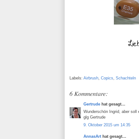
Labels:
Airbrush
,
Copics
,
Schachteln
6 Kommentare:
Gertrude
hat gesagt…
Wunderschön Ingrid, aber soll
glg Gertrude
9. Oktober 2015 um 14:35
AnnasArt
hat gesagt…