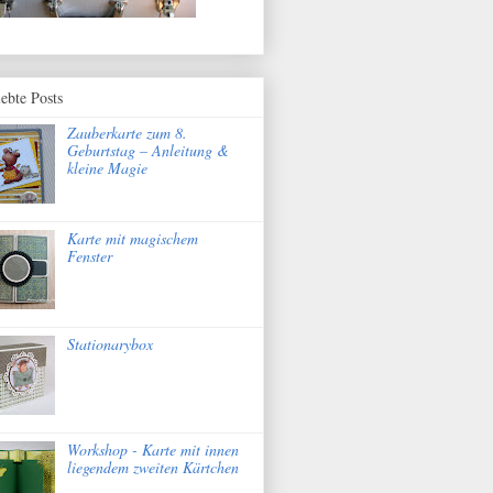
iebte Posts
Zauberkarte zum 8.
Geburtstag – Anleitung &
kleine Magie
Karte mit magischem
Fenster
Stationarybox
Workshop - Karte mit innen
liegendem zweiten Kärtchen