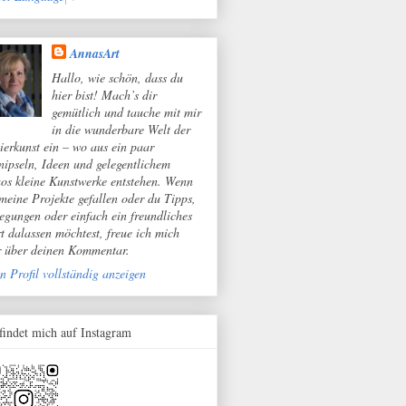
AnnasArt
Hallo, wie schön, dass du
hier bist! Mach’s dir
gemütlich und tauche mit mir
in die wunderbare Welt der
ierkunst ein – wo aus ein paar
nipseln, Ideen und gelegentlichem
os kleine Kunstwerke entstehen. Wenn
 meine Projekte gefallen oder du Tipps,
egungen oder einfach ein freundliches
t dalassen möchtest, freue ich mich
r über deinen Kommentar.
n Profil vollständig anzeigen
 findet mich auf Instagram