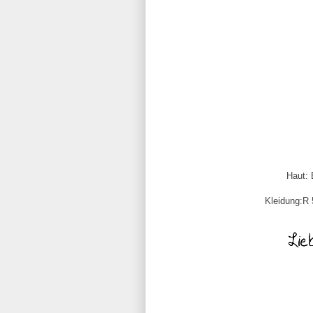
Haut: 
Kleidung:R 