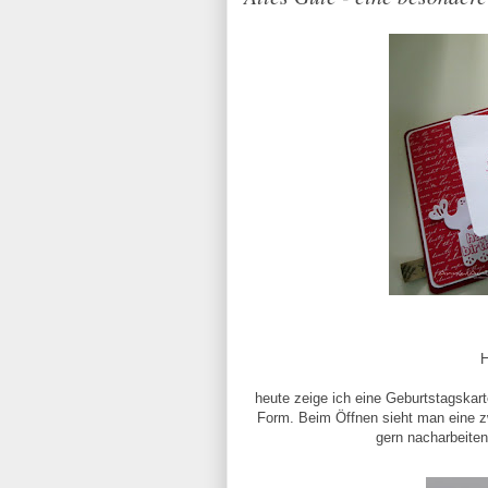
H
heute zeige ich eine Geburtstagskar
Form. Beim Öffnen sieht man eine zwe
gern nacharbeiten.