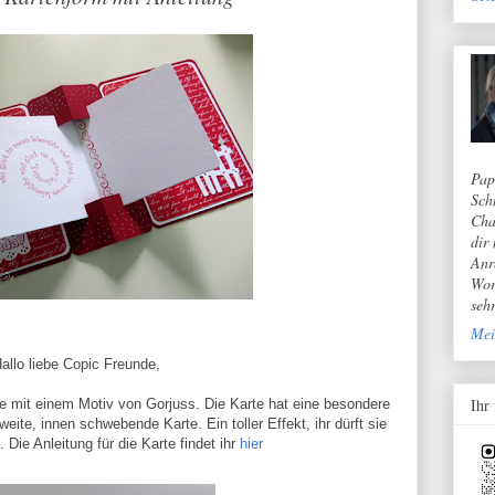
Pap
Sch
Cha
dir
Anr
Wor
seh
Mei
allo liebe Copic Freunde,
Ihr
te mit einem Motiv von Gorjuss. Die Karte hat eine besondere
ite, innen schwebende Karte. Ein toller Effekt, ihr dürft sie
 Die Anleitung für die Karte findet ihr
hier