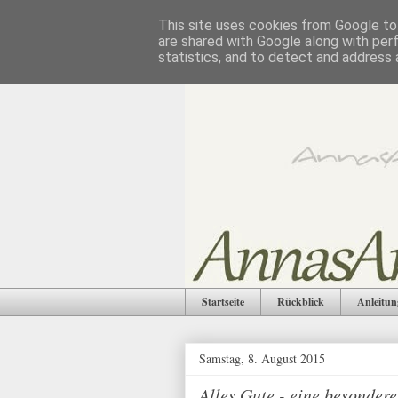
This site uses cookies from Google to 
are shared with Google along with per
statistics, and to detect and address 
Startseite
Rückblick
Anleitun
Samstag, 8. August 2015
Alles Gute - eine besonder