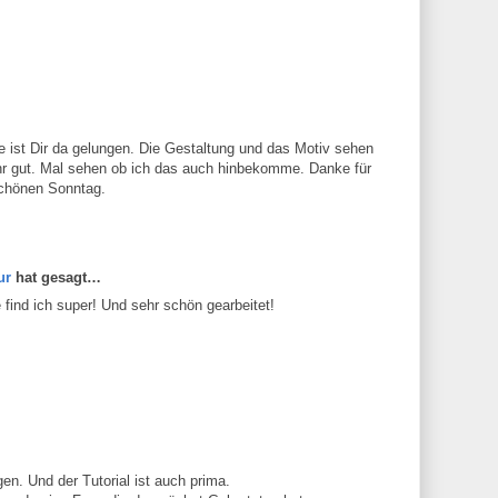
ist Dir da gelungen. Die Gestaltung und das Motiv sehen
sehr gut. Mal sehen ob ich das auch hinbekomme. Danke für
schönen Sonntag.
ur
hat gesagt…
e find ich super! Und sehr schön gearbeitet!
gen. Und der Tutorial ist auch prima.