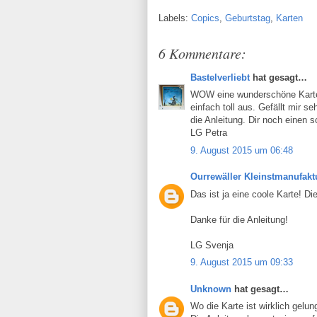
Labels:
Copics
,
Geburtstag
,
Karten
6 Kommentare:
Bastelverliebt
hat gesagt…
WOW eine wunderschöne Karte 
einfach toll aus. Gefällt mir 
die Anleitung. Dir noch einen 
LG Petra
9. August 2015 um 06:48
Ourrewäller Kleinstmanufakt
Das ist ja eine coole Karte! Di
Danke für die Anleitung!
LG Svenja
9. August 2015 um 09:33
Unknown
hat gesagt…
Wo die Karte ist wirklich gelun