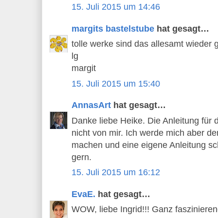
15. Juli 2015 um 14:46
margits bastelstube
hat gesagt…
tolle werke sind das allesamt wieder 
lg
margit
15. Juli 2015 um 15:40
AnnasArt
hat gesagt…
Danke liebe Heike. Die Anleitung für d
nicht von mir. Ich werde mich aber de
machen und eine eigene Anleitung sch
gern.
15. Juli 2015 um 16:12
EvaE.
hat gesagt…
WOW, liebe Ingrid!!! Ganz fasziniere