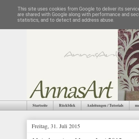
This site uses cookies from Google to deliver its servic
are shared with Google along with performance and secu
statistics, and to detect and address abuse.
Startseite
Rückblick
Anleitungen / Tutorials
me
Freitag, 31. Juli 2015