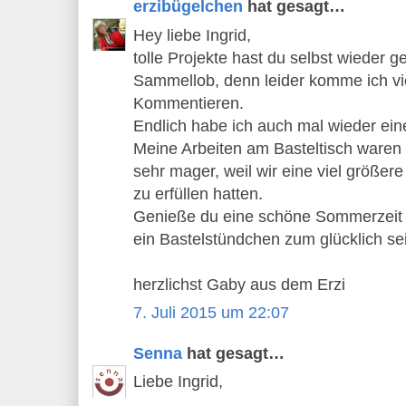
erzibügelchen
hat gesagt…
Hey liebe Ingrid,
tolle Projekte hast du selbst wieder 
Sammellob, denn leider komme ich vi
Kommentieren.
Endlich habe ich auch mal wieder ein
Meine Arbeiten am Basteltisch waren
sehr mager, weil wir eine viel größer
zu erfüllen hatten.
Genieße du eine schöne Sommerzeit 
ein Bastelstündchen zum glücklich se
herzlichst Gaby aus dem Erzi
7. Juli 2015 um 22:07
Senna
hat gesagt…
Liebe Ingrid,