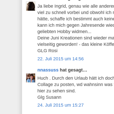
Ja liebe Ingrid, genau wie alle ander
viel zu schnell vorbei und obwohl ich
hätte, schaffe ich bestimmt auch keine 
kann ich mich gegen Jahresende wi
geliebten Hobby widmen...
Deine Juni Kreationen sind wieder m
vielseitig geworden! - das kleine Köffe
GLG Rosi
22. Juli 2015 um 14:56
nnassuss
hat gesagt…
Huch . Durch den Urlaub hätt ich doc
Collage zu posten, wd wahnsinn was
hier zu sehen sind.
Glg Susann
24. Juli 2015 um 15:27