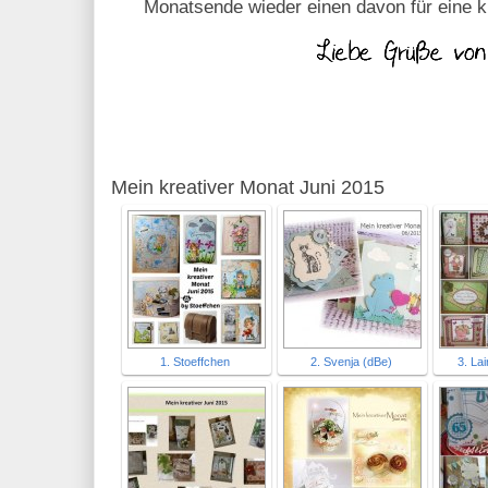
Monatsende wieder einen davon für eine 
Mein kreativer Monat Juni 2015
1. Stoeffchen
2. Svenja (dBe)
3. La