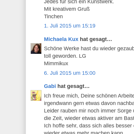
Jedes für sich ein Kunstwerk.
Mit kreativem Gruß
Tinchen
1. Juli 2015 um 15:19
Michaela Kux
hat gesagt…
Schöne Werke hast du wieder gezaube
toll geworden. LG
Mimmikux
6. Juli 2015 um 15:00
Gabi
hat gesagt…
Ich freue mich, Deine schönen Arbei
irgendwann gern etwas davon nachba
Leider rauben mir noch immer Sorge 
die Zeit, wieder etwas aktiver am Bas
Ich hoffe sehr, dass sich alles besser
wieder etwas mehr machen kann.