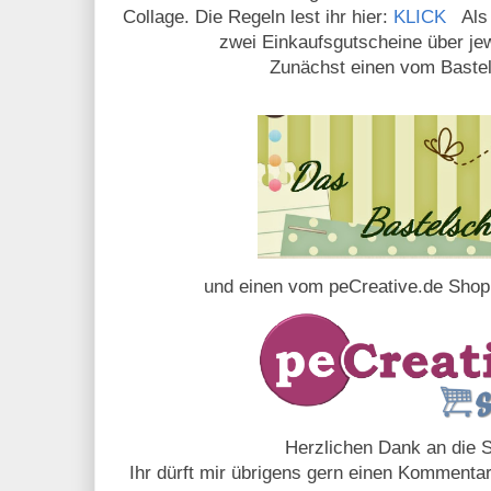
Collage. Die Regeln lest ihr hier:
KLICK
Als
zwei Einkaufsgutscheine über jew
Zunächst einen vom Baste
und einen vom peCreative.de Sho
Herzlichen Dank an die 
Ihr dürft mir übrigens gern einen Kommentar