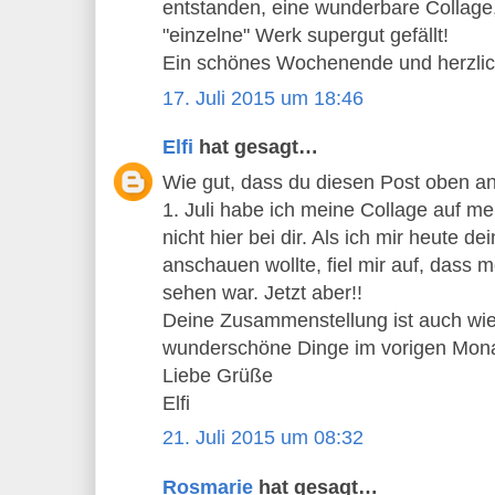
entstanden, eine wunderbare Collage,
"einzelne" Werk supergut gefällt!
Ein schönes Wochenende und herzli
17. Juli 2015 um 18:46
Elfi
hat gesagt…
Wie gut, dass du diesen Post oben an
1. Juli habe ich meine Collage auf m
nicht hier bei dir. Als ich mir heute d
anschauen wollte, fiel mir auf, dass m
sehen war. Jetzt aber!!
Deine Zusammenstellung ist auch wied
wunderschöne Dinge im vorigen Mona
Liebe Grüße
Elfi
21. Juli 2015 um 08:32
Rosmarie
hat gesagt…