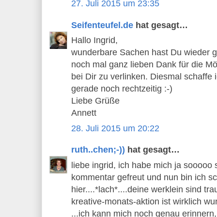
27. Juli 2015 um 23:35
Seifenteufel.de
hat gesagt…
Hallo Ingrid,
wunderbare Sachen hast Du wieder ge
noch mal ganz lieben Dank für die Mö
bei Dir zu verlinken. Diesmal schaffe 
gerade noch rechtzeitig :-)
Liebe Grüße
Annett
28. Juli 2015 um 20:22
ruth..chen;-))
hat gesagt…
liebe ingrid, ich habe mich ja sooooo
kommentar gefreut und nun bin ich s
hier....*lach*....deine werklein sind 
kreative-monats-aktion ist wirklich wun
...ich kann mich noch genau erinnern,