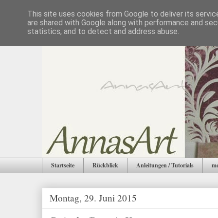
This site uses cookies from Google to deliver its servic
are shared with Google along with performance and secu
statistics, and to detect and address abuse.
Startseite
Rückblick
Anleitungen / Tutorials
me
Montag, 29. Juni 2015