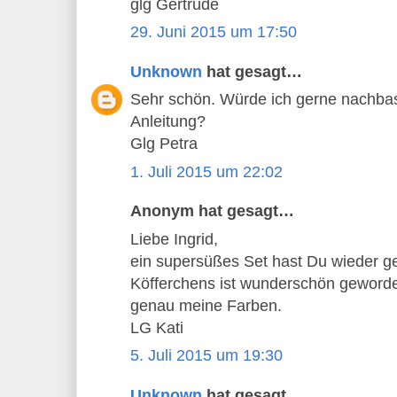
glg Gertrude
29. Juni 2015 um 17:50
Unknown
hat gesagt…
Sehr schön. Würde ich gerne nachbast
Anleitung?
Glg Petra
1. Juli 2015 um 22:02
Anonym hat gesagt…
Liebe Ingrid,
ein supersüßes Set hast Du wieder ge
Köfferchens ist wunderschön geworde
genau meine Farben.
LG Kati
5. Juli 2015 um 19:30
Unknown
hat gesagt…