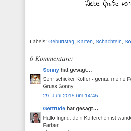
Labels:
Geburtstag
,
Karten
,
Schachteln
,
So
6 Kommentare:
Sonny
hat gesagt…
Sehr schicker Koffer - genau meine F
Gruss Sonny
29. Juni 2015 um 14:45
Gertrude
hat gesagt…
Hallo Ingrid, dein Köfferchen ist wu
Farben