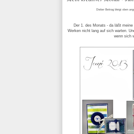
Dieber Beitrag bleigt oben ang
Der 1. des Monats - da läßt meine
Werken nicht lang auf sich warten. Un
wenn sich w