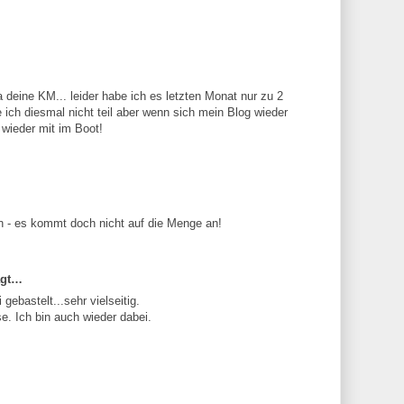
 ja deine KM... leider habe ich es letzten Monat nur zu 2
ich diesmal nicht teil aber wenn sich mein Blog wieder
h wieder mit im Boot!
en - es kommt doch nicht auf die Menge an!
agt…
ebastelt...sehr vielseitig.
se. Ich bin auch wieder dabei.