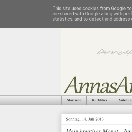
This site uses cookies from Google to 
are shared with Google along with per
statistics, and to detect and address 
Startseite
Rückblick
Anleitun
Sonntag, 14. Juli 2013
Mein kreativer Monat - Jun