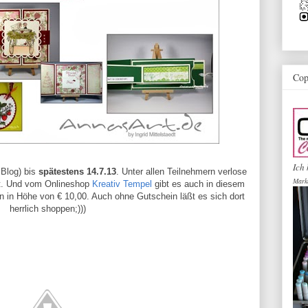
Cop
Ich 
 Blog) bis
spätestens 14.7.13
. Unter allen Teilnehmern verlose
Mark
Set. Und vom Onlineshop
Kreativ Tempel
gibt es auch in diesem
 in Höhe von € 10,00. Auch ohne Gutschein läßt es sich dort
herrlich shoppen;)))