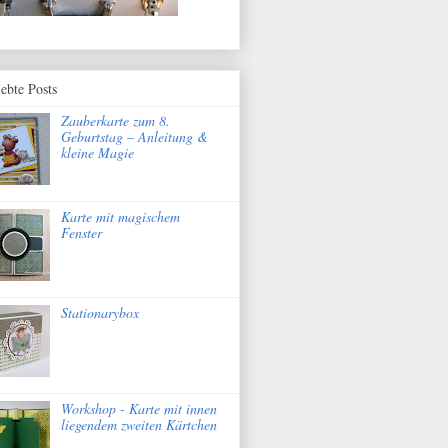
iebte Posts
Zauberkarte zum 8.
Geburtstag – Anleitung &
kleine Magie
Karte mit magischem
Fenster
Stationarybox
Workshop - Karte mit innen
liegendem zweiten Kärtchen