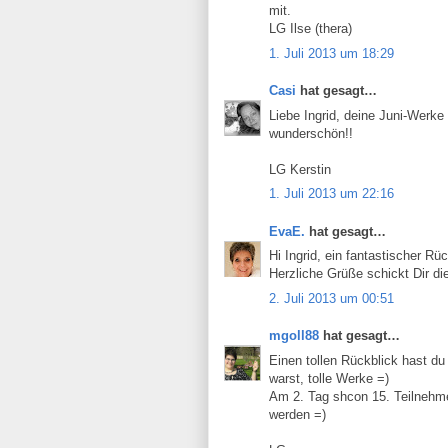
mit.
LG Ilse (thera)
1. Juli 2013 um 18:29
Casi
hat gesagt…
Liebe Ingrid, deine Juni-Werke
wunderschön!!
LG Kerstin
1. Juli 2013 um 22:16
EvaE.
hat gesagt…
Hi Ingrid, ein fantastischer Rü
Herzliche Grüße schickt Dir di
2. Juli 2013 um 00:51
mgoll88
hat gesagt…
Einen tollen Rückblick hast du d
warst, tolle Werke =)
Am 2. Tag shcon 15. Teilnehmer
werden =)