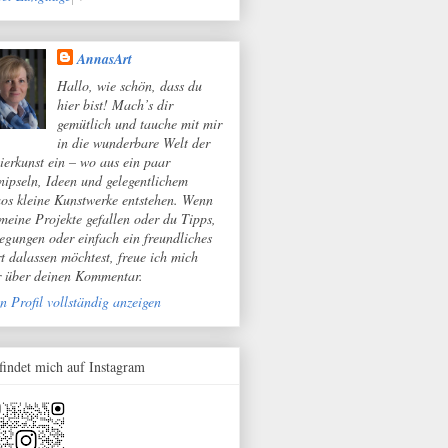
AnnasArt
Hallo, wie schön, dass du
hier bist! Mach’s dir
gemütlich und tauche mit mir
in die wunderbare Welt der
ierkunst ein – wo aus ein paar
nipseln, Ideen und gelegentlichem
os kleine Kunstwerke entstehen. Wenn
 meine Projekte gefallen oder du Tipps,
egungen oder einfach ein freundliches
t dalassen möchtest, freue ich mich
r über deinen Kommentar.
n Profil vollständig anzeigen
 findet mich auf Instagram