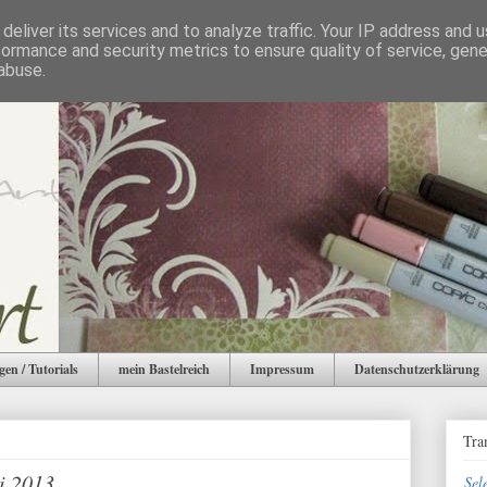
deliver its services and to analyze traffic. Your IP address and 
formance and security metrics to ensure quality of service, gen
abuse.
gen / Tutorials
mein Bastelreich
Impressum
Datenschutzerklärung
Tra
i 2013
Sel