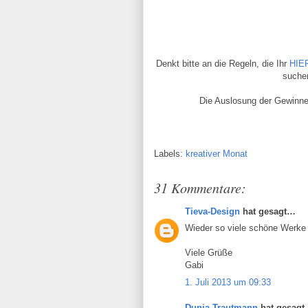
Denkt bitte an die Regeln, die Ihr
HIE
suchen
Die Auslosung der Gewinne 
Labels:
kreativer Monat
31 Kommentare:
Tieva-Design
hat gesagt…
Wieder so viele schöne Werke
Viele Grüße
Gabi
1. Juli 2013 um 09:33
Dunja Trautmann
hat gesag