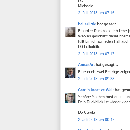
LG
Michaela
2. Juli 2013 um 07:16
hellerlittle
hat gesagt…
Ein toller Rückblick, ich liebe
Werken geschafft daher nheme 
füllt bin ich auf jeden Fall auc
LG hellerlittle
2. Juli 2013 um 07:17
AnnasArt
hat gesagt…
Bitte auch zwei Beiträge zeig
2. Juli 2013 um 09:38
Caro´s kreative Welt
hat ges
Schöne Sachen hast du in Juni g
Dein Rückblick ist wieder klas
LG Carola
2. Juli 2013 um 09:47