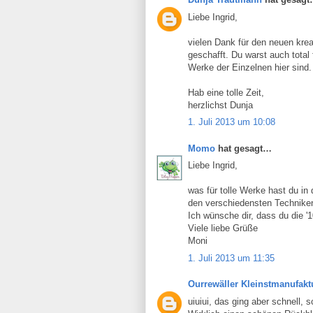
Liebe Ingrid,
vielen Dank für den neuen krea
geschafft. Du warst auch total 
Werke der Einzelnen hier sind.
Hab eine tolle Zeit,
herzlichst Dunja
1. Juli 2013 um 10:08
Momo
hat gesagt…
Liebe Ingrid,
was für tolle Werke hast du in
den verschiedensten Techniken.
Ich wünsche dir, dass du die '
Viele liebe Grüße
Moni
1. Juli 2013 um 11:35
Ourrewäller Kleinstmanufakt
uiuiui, das ging aber schnell, 