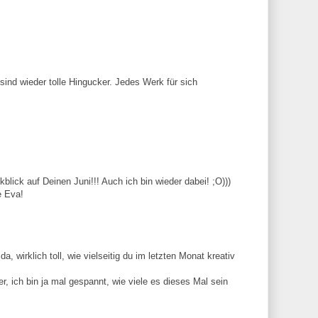
 sind wieder tolle Hingucker. Jedes Werk für sich
ckblick auf Deinen Juni!!! Auch ich bin wieder dabei! ;O)))
e Eva!
a, wirklich toll, wie vielseitig du im letzten Monat kreativ
, ich bin ja mal gespannt, wie viele es dieses Mal sein