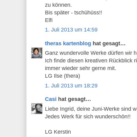
zu können.
Bis später - tschühüss!!
Elfi
1. Juli 2013 um 14:59
theras kartenblog
hat gesagt…
Ganz wundervolle Werke dürfen wir h
Ich finde diesen kreativen Rückblick 
immer wieder sehr gerne mit.
LG Ilse (thera)
1. Juli 2013 um 18:29
Casi
hat gesagt…
Liebe Ingrid, deine Juni-Werke sind w
Jedes Werk für sich wunderschön!!
LG Kerstin