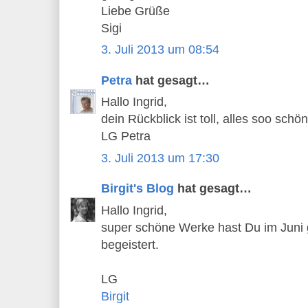
Liebe Grüße
Sigi
3. Juli 2013 um 08:54
Petra
hat gesagt…
Hallo Ingrid,
dein Rückblick ist toll, alles soo schö
LG Petra
3. Juli 2013 um 17:30
Birgit's Blog
hat gesagt…
Hallo Ingrid,
super schöne Werke hast Du im Juni g
begeistert.
LG
Birgit