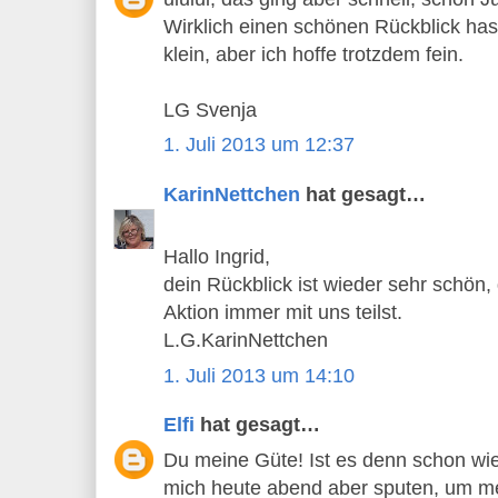
Wirklich einen schönen Rückblick has
klein, aber ich hoffe trotzdem fein.
LG Svenja
1. Juli 2013 um 12:37
KarinNettchen
hat gesagt…
Hallo Ingrid,
dein Rückblick ist wieder sehr schön
Aktion immer mit uns teilst.
L.G.KarinNettchen
1. Juli 2013 um 14:10
Elfi
hat gesagt…
Du meine Güte! Ist es denn schon wi
mich heute abend aber sputen, um mei