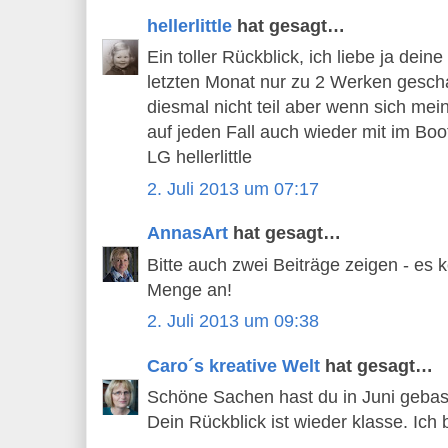
hellerlittle
hat gesagt…
Ein toller Rückblick, ich liebe ja deine
letzten Monat nur zu 2 Werken gesch
diesmal nicht teil aber wenn sich mein 
auf jeden Fall auch wieder mit im Boo
LG hellerlittle
2. Juli 2013 um 07:17
AnnasArt
hat gesagt…
Bitte auch zwei Beiträge zeigen - es 
Menge an!
2. Juli 2013 um 09:38
Caro´s kreative Welt
hat gesagt…
Schöne Sachen hast du in Juni gebastel
Dein Rückblick ist wieder klasse. Ich 