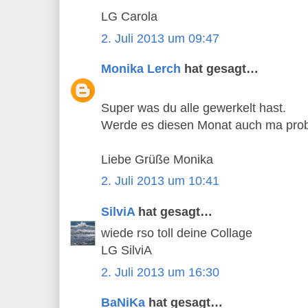
LG Carola
2. Juli 2013 um 09:47
Monika Lerch
hat gesagt…
Super was du alle gewerkelt hast.
Werde es diesen Monat auch ma prob
Liebe Grüße Monika
2. Juli 2013 um 10:41
SilviA
hat gesagt…
wiede rso toll deine Collage
LG SilviA
2. Juli 2013 um 16:30
BaNiKa
hat gesagt…