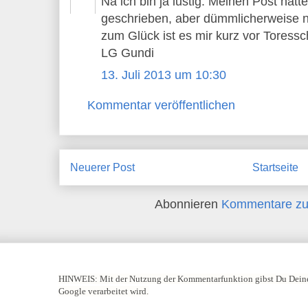
Na ich bin ja lustig. Meinen Post hatte
geschrieben, aber dümmlicherweise nic
zum Glück ist es mir kurz vor Toressc
LG Gundi
13. Juli 2013 um 10:30
Kommentar veröffentlichen
Neuerer Post
Startseite
Abonnieren
Kommentare zu
HINWEIS:
Mit der Nutzung der Kommentarfunktion gibst Du Deine
Google verarbeitet wird.