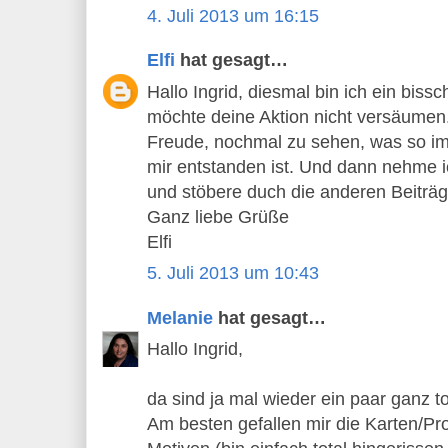
4. Juli 2013 um 16:15
Elfi
hat gesagt…
Hallo Ingrid, diesmal bin ich ein biss
möchte deine Aktion nicht versäumen.
Freude, nochmal zu sehen, was so i
mir entstanden ist. Und dann nehme i
und stöbere duch die anderen Beiträge
Ganz liebe Grüße
Elfi
5. Juli 2013 um 10:43
Melanie
hat gesagt…
Hallo Ingrid,
da sind ja mal wieder ein paar ganz to
Am besten gefallen mir die Karten/Pr