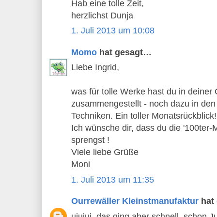
Hab eine tolle Zeit,
herzlichst Dunja
1. Juli 2013 um 10:08
Momo
hat gesagt…
Liebe Ingrid,
was für tolle Werke hast du in deiner
zusammengestellt - noch dazu in den
Techniken. Ein toller Monatsrückblick!
Ich wünsche dir, dass du die '100ter
sprengst !
Viele liebe Grüße
Moni
1. Juli 2013 um 11:35
Ourrewäller Kleinstmanufaktur
hat
uiuiui, das ging aber schnell, schon Ju