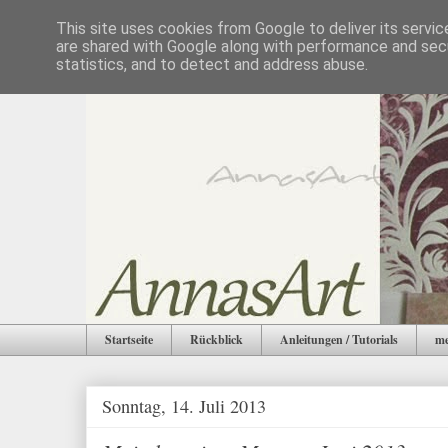
This site uses cookies from Google to deliver its servic
are shared with Google along with performance and secu
statistics, and to detect and address abuse.
Startseite
Rückblick
Anleitungen / Tutorials
me
Sonntag, 14. Juli 2013