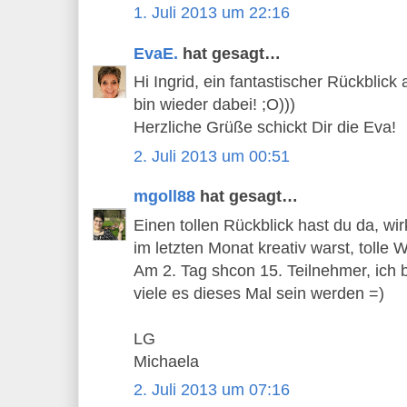
1. Juli 2013 um 22:16
EvaE.
hat gesagt…
Hi Ingrid, ein fantastischer Rückblick 
bin wieder dabei! ;O)))
Herzliche Grüße schickt Dir die Eva!
2. Juli 2013 um 00:51
mgoll88
hat gesagt…
Einen tollen Rückblick hast du da, wirkl
im letzten Monat kreativ warst, tolle 
Am 2. Tag shcon 15. Teilnehmer, ich b
viele es dieses Mal sein werden =)
LG
Michaela
2. Juli 2013 um 07:16