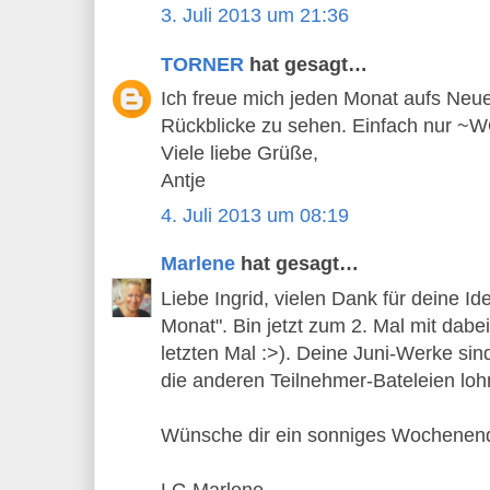
3. Juli 2013 um 21:36
TORNER
hat gesagt…
Ich freue mich jeden Monat aufs Neue,
Rückblicke zu sehen. Einfach nur 
Viele liebe Grüße,
Antje
4. Juli 2013 um 08:19
Marlene
hat gesagt…
Liebe Ingrid, vielen Dank für deine Id
Monat". Bin jetzt zum 2. Mal mit dabe
letzten Mal :>). Deine Juni-Werke si
die anderen Teilnehmer-Bateleien lo
Wünsche dir ein sonniges Wochenen
LG Marlene