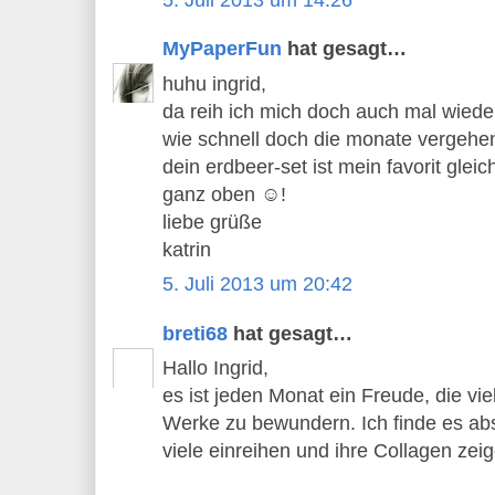
MyPaperFun
hat gesagt…
huhu ingrid,
da reih ich mich doch auch mal wieder
wie schnell doch die monate vergehen
dein erdbeer-set ist mein favorit gleic
ganz oben ☺!
liebe grüße
katrin
5. Juli 2013 um 20:42
breti68
hat gesagt…
Hallo Ingrid,
es ist jeden Monat ein Freude, die vi
Werke zu bewundern. Ich finde es abso
viele einreihen und ihre Collagen zei