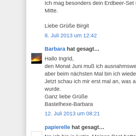
Ich mag besonders dein Erdbeer-Set 
Mitte.
Liebe Grüße Birgit
8. Juli 2013 um 12:42
Barbara
hat gesagt…
Hallo Ingrid,
den Monat Juni muß ich ausnahmswei
aber beim nächsten Mal bin ich wiede
Jetzt schau ich mir erst mal an, was 
wurde.
Ganz liebe Grüße
Bastelhexe-Barbara
12. Juli 2013 um 08:21
papierelle
hat gesagt…