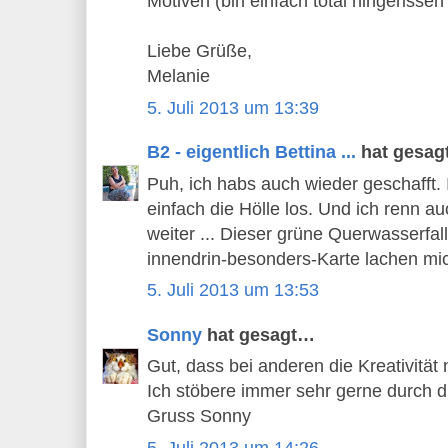
Motiven (bin einfach total hingerisse
Liebe Grüße,
Melanie
5. Juli 2013 um 13:39
B2 - eigentlich Bettina ...
hat gesa
Puh, ich habs auch wieder geschafft.
einfach die Hölle los. Und ich renn a
weiter ... Dieser grüne Querwasserfal
innendrin-besonders-Karte lachen mic
5. Juli 2013 um 13:53
Sonny
hat gesagt…
Gut, dass bei anderen die Kreativität 
Ich stöbere immer sehr gerne durch 
Gruss Sonny
5. Juli 2013 um 14:26