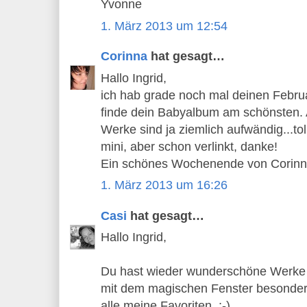
Yvonne
1. März 2013 um 12:54
Corinna
hat gesagt…
Hallo Ingrid,
ich hab grade noch mal deinen Februa
finde dein Babyalbum am schönsten.
Werke sind ja ziemlich aufwändig...tol
mini, aber schon verlinkt, danke!
Ein schönes Wochenende von Corin
1. März 2013 um 16:26
Casi
hat gesagt…
Hallo Ingrid,
Du hast wieder wunderschöne Werke ers
mit dem magischen Fenster besonders 
alle meine Favoriten. ;-)