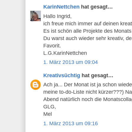
KarinNettchen
hat gesagt…
Hallo Ingrid,
ich freue mich immer auf deinen krea
Es ist schön alle Projekte des Mona
Du warst auch wieder sehr kreativ, d
Favorit.
L.G.KarinNettchen
1. März 2013 um 09:04
Kreativsüchtig
hat gesagt…
Ach ja... Der Monat ist ja schon wiede
meine to-do-Liste nicht kürzer???) N
Abend natürlich noch die Monatscollage
GLG,
Mel
1. März 2013 um 09:16