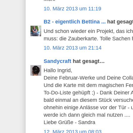
10. März 2013 um 11:19
B2 - eigentlich Bettina ...
hat gesa
Und schon wieder ein Projekt, das i
muss: die Zauberkarte. Tolle Sachen 
10. März 2013 um 21:14
Sandycraft
hat gesagt…
Hallo Ingrid,
Deine Februar-Werke und Deine Collag
Und die Karte mit dem magischen Fen
To-Do-Liste gehüpft ;) - Dank Deiner 
bald einmal an diesem Stück versuche
ohnehin einige Anlässe vor der Tür -
werde ich dann gleich mal nutzen ....
Liebe Grüße - Sandra
12. März 2013 um 08:03