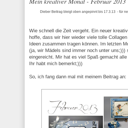
Mein kreativer Monat - Februar 2013
Dieber Beitrag bleigt oben angepinnt bis 17.3.13 - für ne
Wie schnell die Zeit vergeht. Ein neuer kreati
hoffe, dass wir hier wieder viele tolle Collag
Ideen zusammen tragen können. Im letzten M
(ja, wir Mädels sind immer noch unter uns;)))
eingereicht. Mir hat es viel Spaß gemacht alle
Ihr habt mich bemerkt;)))
So, ich fang dann mal mit meinem Beitrag an: