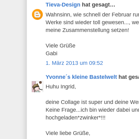
Tieva-Design
hat gesagt…
Wahnsinn, wie schnell der Februar ru
Werke sind wieder toll gewesen..., w
meine Zusammenstellung setzen!
Viele Grüße
Gabi
1. März 2013 um 09:52
Yvonne´s kleine Bastelwelt
hat ge
Huhu Ingrid,
deine Collage ist super und deine Wer
Keine Frage...ich bin wieder dabei u
hochgeladen*zwinker*!!!
Viele liebe Grüße,