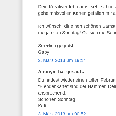
Dein Kreativer februar ist sehr schö
geheimnisvollen Karten gefallen mir 
Ich wünsch` dir einen schönen Sams
megatollen Sonntag! Ob sich die Sonn
Sei ♥lich gegrüßt
Gaby
2. März 2013 um 19:14
Anonym hat gesagt…
Du hattest wieder einen tollen Febru
"Blendenkarte" sind der Hammer. Dei
ansprechend.
Schönen Sonntag
Kati
3. März 2013 um 00:52