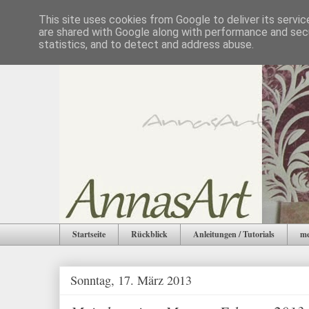
This site uses cookies from Google to deliver its servic
are shared with Google along with performance and secu
statistics, and to detect and address abuse.
Startseite
Rückblick
Anleitungen / Tutorials
me
Sonntag, 17. März 2013