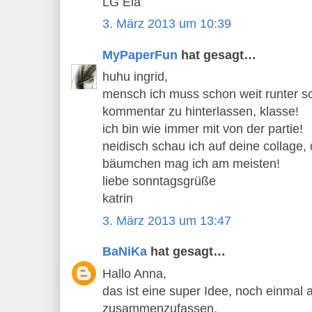
LG Ela
3. März 2013 um 10:39
MyPaperFun
hat gesagt…
huhu ingrid,
mensch ich muss schon weit runter sc
kommentar zu hinterlassen, klasse!
ich bin wie immer mit von der partie!
neidisch schau ich auf deine collage,
bäumchen mag ich am meisten!
liebe sonntagsgrüße
katrin
3. März 2013 um 13:47
BaNiKa
hat gesagt…
Hallo Anna,
das ist eine super Idee, noch einmal 
zusammenzufassen.