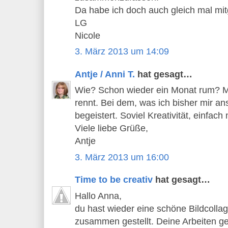
Da habe ich doch auch gleich mal mi
LG
Nicole
3. März 2013 um 14:09
Antje / Anni T.
hat gesagt…
Wie? Schon wieder ein Monat rum? M
rennt. Bei dem, was ich bisher mir ans
begeistert. Soviel Kreativität, einfac
Viele liebe Grüße,
Antje
3. März 2013 um 16:00
Time to be creativ
hat gesagt…
Hallo Anna,
du hast wieder eine schöne Bildcollag
zusammen gestellt. Deine Arbeiten gef