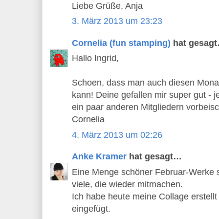
Liebe Grüße, Anja
3. März 2013 um 23:23
Cornelia (fun stamping)
hat gesag
Hallo Ingrid,
Schoen, dass man auch diesen Monat
kann! Deine gefallen mir super gut - j
ein paar anderen Mitgliedern vorbei
Cornelia
4. März 2013 um 02:26
Anke Kramer
hat gesagt…
Eine Menge schöner Februar-Werke s
viele, die wieder mitmachen.
Ich habe heute meine Collage erstell
eingefügt.