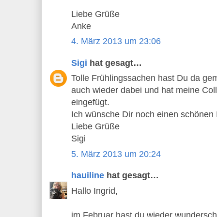
Liebe Grüße
Anke
4. März 2013 um 23:06
Sigi
hat gesagt…
Tolle Frühlingssachen hast Du da gema
auch wieder dabei und hat meine Coll
eingefügt.
Ich wünsche Dir noch einen schönen
Liebe Grüße
Sigi
5. März 2013 um 20:24
hauiline
hat gesagt…
Hallo Ingrid,
im Februar hast du wieder wundersc