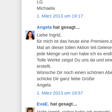
LG
Michaela
1. März 2013 um 19:17
Angela
hat gesagt…
Liebe Ingrid,
für mich ist das heute eine Premiere
Mal an dieser tollen Aktion teil.Gele
jede Menge und nun habe ich es endli
Tolle Werke zeigst Du uns da und eine
erstellt.
Wünsche Dir noch einen schönen Ab
schicke Dir ganz liebe Grüße
Angela
1. März 2013 um 19:57
EvaE.
hat gesagt…
Hallo Ingrid, sicher habe ich gemerk