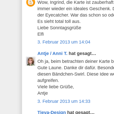
Wow, Ingrind, die Karte ist zauberhaft
immer wieder ein ideales Geschenk. D
der Eyecatcher. War das schon so od
Es sieht total toll aus.
Liebe Sonntagsgrüße
Elfi
3. Februar 2013 um 14:04
Antje / Anni T.
hat gesagt…
Oh ja, beim betrachten deiner Karte 
Gute Laune. Danke dir dafür. Besonders
diesen Bändchen-Swirl. Diese Idee w
aufgreifen.
Viele liebe Grüße,
Antje
3. Februar 2013 um 14:33
Tieva-Design
hat gesagt…