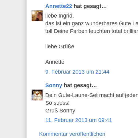
Annette22
hat gesagt…
liebe Ingrid,
das ist ein ganz wunderbares Gute 
toll Deine Farben leuchten total brillia
liebe Grüße
Annette
9. Februar 2013 um 21:44
Sonny
hat gesagt…
Dein Gute-Laune-Set macht auf jeden
So suess!
Gruß Sonny
11. Februar 2013 um 09:41
Kommentar veröffentlichen