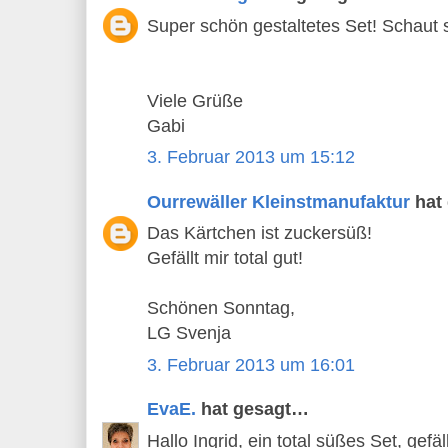
Super schön gestaltetes Set! Schaut s
Viele Grüße
Gabi
3. Februar 2013 um 15:12
Ourrewäller Kleinstmanufaktur
hat
Das Kärtchen ist zuckersüß!
Gefällt mir total gut!
Schönen Sonntag,
LG Svenja
3. Februar 2013 um 16:01
EvaE.
hat gesagt…
Hallo Ingrid, ein total süßes Set, gefä