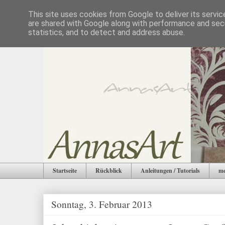
This site uses cookies from Google to deliver its servic
are shared with Google along with performance and secu
statistics, and to detect and address abuse.
Startseite
Rückblick
Anleitungen / Tutorials
me
Sonntag, 3. Februar 2013