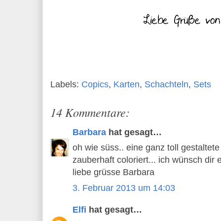
Labels:
Copics
,
Karten
,
Schachteln
,
Sets
14 Kommentare:
Barbara
hat gesagt…
oh wie süss.. eine ganz toll gestaltete
zauberhaft coloriert... ich wünsch dir
liebe grüsse Barbara
3. Februar 2013 um 14:03
Elfi
hat gesagt…