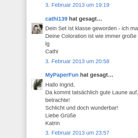
3. Februar 2013 um 19:19
cathi139
hat gesagt…
Dein Set ist klasse geworden - ich m
Deine Coloration ist wie immer große 
lg
Cathi
3. Februar 2013 um 20:58
MyPaperFun
hat gesagt…
Hallo Ingrid,
Da kommt tatsächlich gute Laune auf,
betrachte!
Schlicht und doch wunderbar!
Liebe Grüße
Katrin
3. Februar 2013 um 23:57