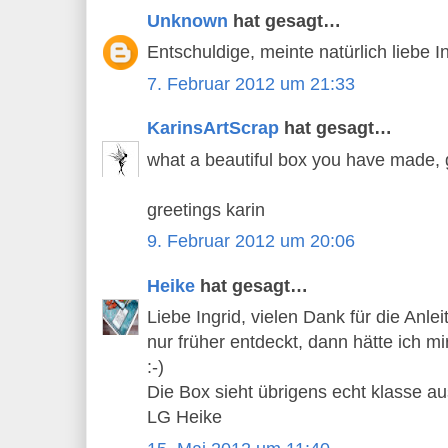
Unknown
hat gesagt…
Entschuldige, meinte natürlich liebe Ingr
7. Februar 2012 um 21:33
KarinsArtScrap
hat gesagt…
what a beautiful box you have made, gr
greetings karin
9. Februar 2012 um 20:06
Heike
hat gesagt…
Liebe Ingrid, vielen Dank für die Anlei
nur früher entdeckt, dann hätte ich m
:-)
Die Box sieht übrigens echt klasse au
LG Heike