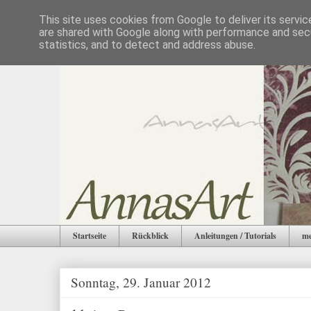
This site uses cookies from Google to deliver its servic
are shared with Google along with performance and secu
statistics, and to detect and address abuse.
Startseite
Rückblick
Anleitungen / Tutorials
me
Sonntag, 29. Januar 2012