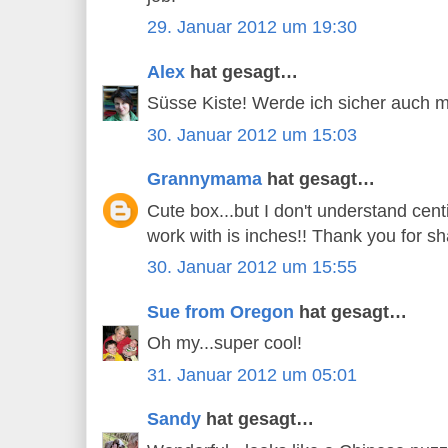
29. Januar 2012 um 19:30
Alex
hat gesagt…
Süsse Kiste! Werde ich sicher auch ma
30. Januar 2012 um 15:03
Grannymama
hat gesagt…
Cute box...but I don't understand cent
work with is inches!! Thank you for sh
30. Januar 2012 um 15:55
Sue from Oregon
hat gesagt…
Oh my...super cool!
31. Januar 2012 um 05:01
Sandy
hat gesagt…