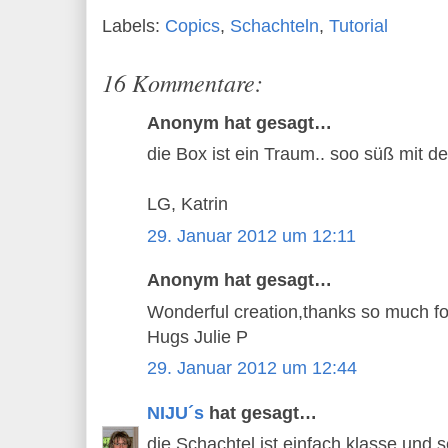
Labels:
Copics
,
Schachteln
,
Tutorial
16 Kommentare:
Anonym hat gesagt…
die Box ist ein Traum.. soo süß mit d
LG, Katrin
29. Januar 2012 um 12:11
Anonym hat gesagt…
Wonderful creation,thanks so much fo
Hugs Julie P
29. Januar 2012 um 12:44
NIJU´s
hat gesagt…
die Schachtel ist einfach klasse und s