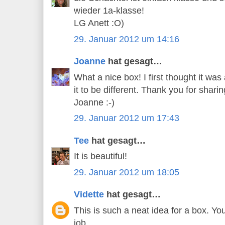
wieder 1a-klasse!
LG Anett :O)
29. Januar 2012 um 14:16
Joanne
hat gesagt…
What a nice box! I first thought it wa
it to be different. Thank you for shari
Joanne :-)
29. Januar 2012 um 17:43
Tee
hat gesagt…
It is beautiful!
29. Januar 2012 um 18:05
Vidette
hat gesagt…
This is such a neat idea for a box. You
job.