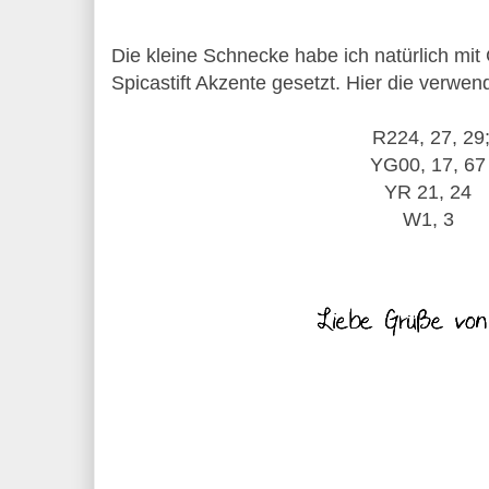
Die kleine Schnecke habe ich natürlich mit 
Spicastift Akzente gesetzt. Hier die verwe
R224, 27, 29
YG00, 17, 6
YR 21, 24
W1, 3