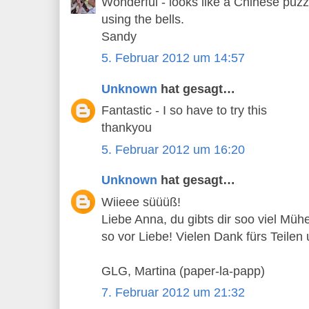
Wonderful - looks like a Chinese puzzl
using the bells.
Sandy
5. Februar 2012 um 14:57
Unknown
hat gesagt…
Fantastic - I so have to try this
thankyou
5. Februar 2012 um 16:20
Unknown
hat gesagt…
Wiieee süüüß!
Liebe Anna, du gibts dir soo viel Mü
so vor Liebe! Vielen Dank fürs Teilen
GLG, Martina (paper-la-papp)
7. Februar 2012 um 21:32