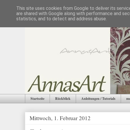
This site uses cookies from Google to deliver its servic
are shared with Google along with performance and secu
statistics, and to detect and address abuse.
Startseite
Rückblick
Anleitungen / Tutorials
me
Mittwoch, 1. Februar 2012