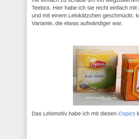
mir einfach zu schade um ihn wegzuwerfen
Teebox. Hier habe ich sie recht einfach mi
und mit einem Lelokätzchen geschmückt. M
Variante, die etwas aufwändiger war.
Das Lelomotiv habe ich mit diesen
Copics
k