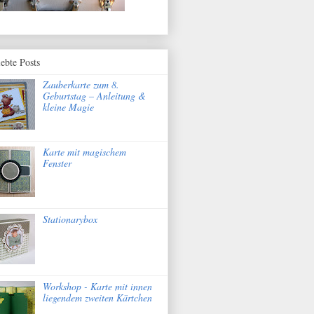
iebte Posts
Zauberkarte zum 8.
Geburtstag – Anleitung &
kleine Magie
Karte mit magischem
Fenster
Stationarybox
Workshop - Karte mit innen
liegendem zweiten Kärtchen