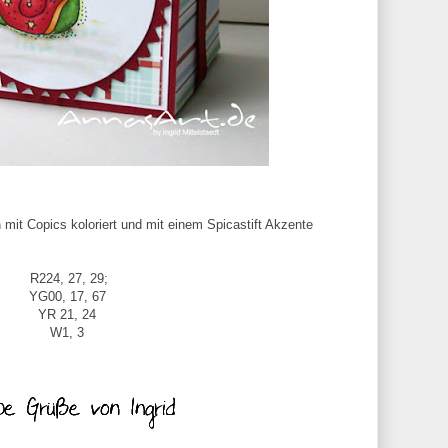
 mit Copics koloriert und mit einem Spicastift Akzente
R224, 27, 29;
YG00, 17, 67
YR 21, 24
W1, 3