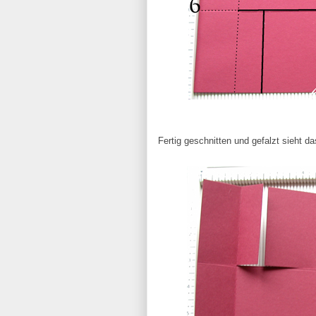
Fertig geschnitten und gefalzt sieht d