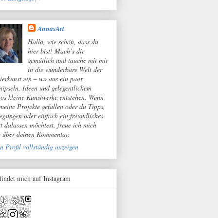
AnnasArt
Hallo, wie schön, dass du
hier bist! Mach’s dir
gemütlich und tauche mit mir
in die wunderbare Welt der
ierkunst ein – wo aus ein paar
nipseln, Ideen und gelegentlichem
os kleine Kunstwerke entstehen. Wenn
 meine Projekte gefallen oder du Tipps,
egungen oder einfach ein freundliches
t dalassen möchtest, freue ich mich
r über deinen Kommentar.
n Profil vollständig anzeigen
 findet mich auf Instagram