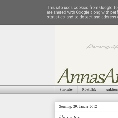
This site uses cookies from Google to 
are shared with Google along with per
statistics, and to detect and address 
Startseite
Rückblick
Anleitun
Sonntag, 29. Januar 2012
kleine Box