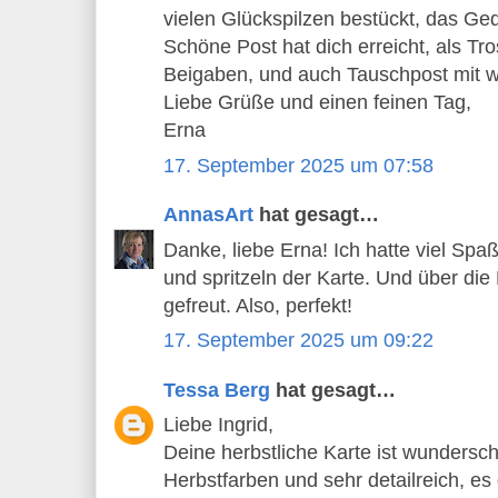
vielen Glückspilzen bestückt, das Ged
Schöne Post hat dich erreicht, als Tro
Beigaben, und auch Tauschpost mit wi
Liebe Grüße und einen feinen Tag,
Erna
17. September 2025 um 07:58
AnnasArt
hat gesagt…
Danke, liebe Erna! Ich hatte viel Sp
und spritzeln der Karte. Und über die
gefreut. Also, perfekt!
17. September 2025 um 09:22
Tessa Berg
hat gesagt…
Liebe Ingrid,
Deine herbstliche Karte ist wundersc
Herbstfarben und sehr detailreich, es 