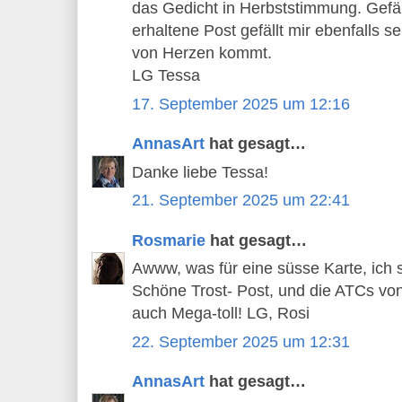
das Gedicht in Herbststimmung. Gefäll
erhaltene Post gefällt mir ebenfalls s
von Herzen kommt.
LG Tessa
17. September 2025 um 12:16
AnnasArt
hat gesagt…
Danke liebe Tessa!
21. September 2025 um 22:41
Rosmarie
hat gesagt…
Awww, was für eine süsse Karte, ich
Schöne Trost- Post, und die ATCs von 
auch Mega-toll! LG, Rosi
22. September 2025 um 12:31
AnnasArt
hat gesagt…