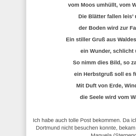
vom Moos umhüllt, vom 
Die Blätter fallen leis’
der Boden wird zur F
Ein stiller Gruß aus Walde
ein Wunder, schlicht 
So nimm dies Bild, so za
ein Herbstgruß soll es f
Mit Duft von Erde, Win
die Seele wird vom Wa
Ich habe auch tolle Post bekommen. Da ic
Dortmund nicht besuchen konnte, bekam i
Manuela (Sterneng