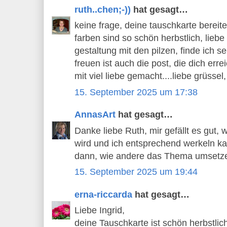
ruth..chen;-))
hat gesagt…
keine frage, deine tauschkarte bereitet
farben sind so schön herbstlich, liebe
gestaltung mit den pilzen, finde ich s
freuen ist auch die post, die dich erre
mit viel liebe gemacht....liebe grüssel,
15. September 2025 um 17:38
AnnasArt
hat gesagt…
Danke liebe Ruth, mir gefällt es gut,
wird und ich entsprechend werkeln k
dann, wie andere das Thema umsetz
15. September 2025 um 19:44
erna-riccarda
hat gesagt…
Liebe Ingrid,
deine Tauschkarte ist schön herbstlic