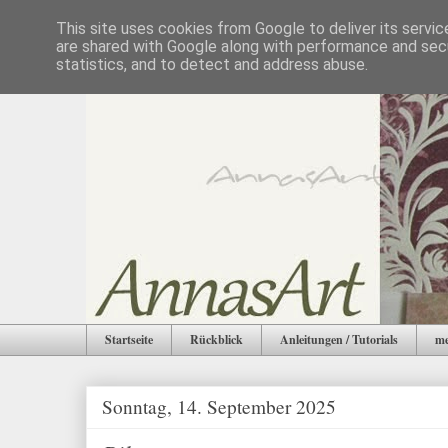
This site uses cookies from Google to deliver its servic
are shared with Google along with performance and secu
statistics, and to detect and address abuse.
Startseite
Rückblick
Anleitungen / Tutorials
me
Sonntag, 14. September 2025