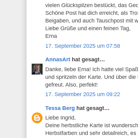
vielen Glückspilzen bestückt, das Ged
Schöne Post hat dich erreicht, als Tro
Beigaben, und auch Tauschpost mit wi
Liebe Grüße und einen feinen Tag,
Erna
17. September 2025 um 07:58
AnnasArt
hat gesagt…
Danke, liebe Erna! Ich hatte viel Sp
und spritzeln der Karte. Und über die
gefreut. Also, perfekt!
17. September 2025 um 09:22
Tessa Berg
hat gesagt…
Liebe Ingrid,
Deine herbstliche Karte ist wundersc
Herbstfarben und sehr detailreich, es 