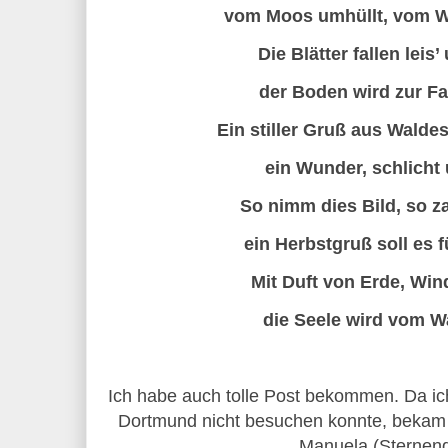
vom Moos umhüllt, vom 
Die Blätter fallen leis’
der Boden wird zur F
Ein stiller Gruß aus Walde
ein Wunder, schlicht 
So nimm dies Bild, so za
ein Herbstgruß soll es f
Mit Duft von Erde, Win
die Seele wird vom Wa
Ich habe auch tolle Post bekommen. Da ic
Dortmund nicht besuchen konnte, bekam i
Manuela (Sterneng