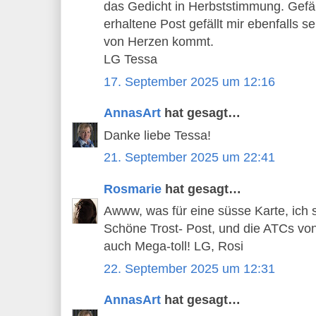
das Gedicht in Herbststimmung. Gefäll
erhaltene Post gefällt mir ebenfalls s
von Herzen kommt.
LG Tessa
17. September 2025 um 12:16
AnnasArt
hat gesagt…
Danke liebe Tessa!
21. September 2025 um 22:41
Rosmarie
hat gesagt…
Awww, was für eine süsse Karte, ich
Schöne Trost- Post, und die ATCs von 
auch Mega-toll! LG, Rosi
22. September 2025 um 12:31
AnnasArt
hat gesagt…