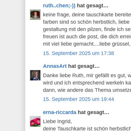
ruth..chen;-))
hat gesagt…
keine frage, deine tauschkarte bereitet
farben sind so schön herbstlich, liebe
gestaltung mit den pilzen, finde ich s
freuen ist auch die post, die dich erre
mit viel liebe gemacht....liebe grüssel,
15. September 2025 um 17:38
AnnasArt
hat gesagt…
Danke liebe Ruth, mir gefällt es gut,
wird und ich entsprechend werkeln k
dann, wie andere das Thema umsetz
15. September 2025 um 19:44
erna-riccarda
hat gesagt…
Liebe Ingrid,
deine Tauschkarte ist schön herbstlic