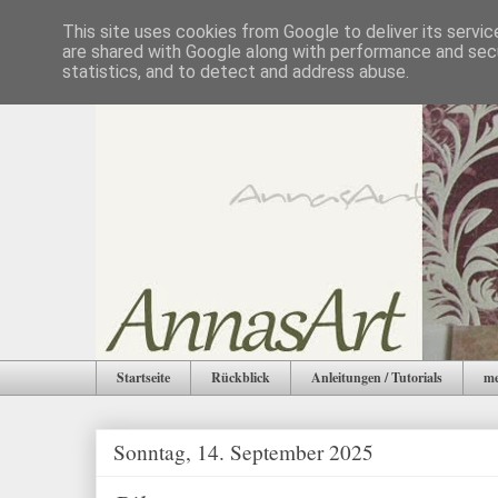
This site uses cookies from Google to deliver its servic
are shared with Google along with performance and secu
statistics, and to detect and address abuse.
Startseite
Rückblick
Anleitungen / Tutorials
me
Sonntag, 14. September 2025