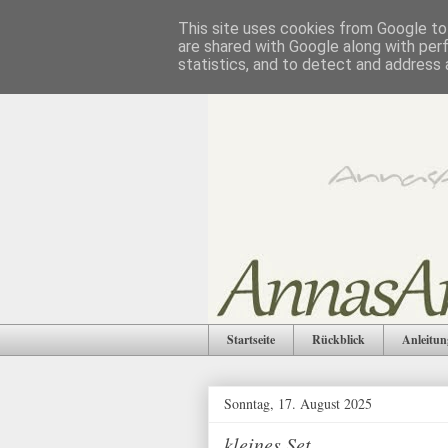
This site uses cookies from Google to 
are shared with Google along with per
statistics, and to detect and address 
Startseite
Rückblick
Anleitun
Sonntag, 17. August 2025
kleines Set