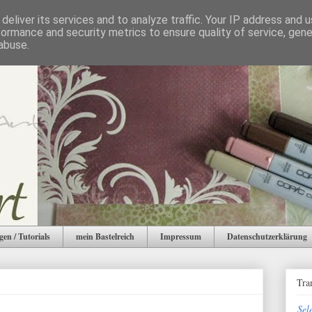
deliver its services and to analyze traffic. Your IP address and 
formance and security metrics to ensure quality of service, gen
abuse.
gen / Tutorials
mein Bastelreich
Impressum
Datenschutzerklärung
Tra
Sel