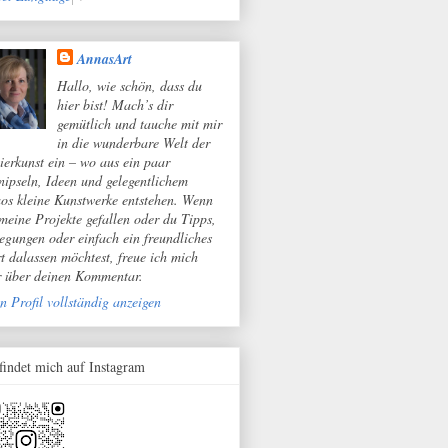
AnnasArt
Hallo, wie schön, dass du
hier bist! Mach’s dir
gemütlich und tauche mit mir
in die wunderbare Welt der
ierkunst ein – wo aus ein paar
nipseln, Ideen und gelegentlichem
os kleine Kunstwerke entstehen. Wenn
 meine Projekte gefallen oder du Tipps,
egungen oder einfach ein freundliches
t dalassen möchtest, freue ich mich
r über deinen Kommentar.
n Profil vollständig anzeigen
 findet mich auf Instagram