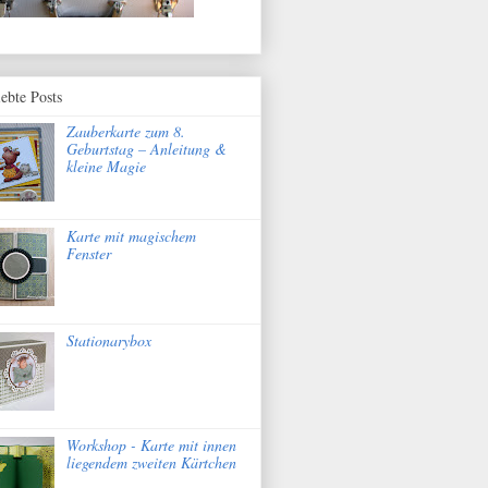
iebte Posts
Zauberkarte zum 8.
Geburtstag – Anleitung &
kleine Magie
Karte mit magischem
Fenster
Stationarybox
Workshop - Karte mit innen
liegendem zweiten Kärtchen