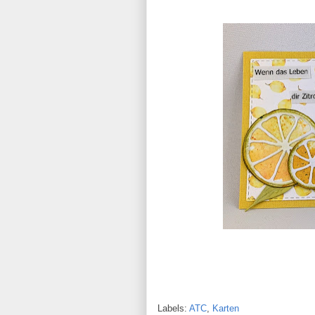
Labels:
ATC
,
Karten