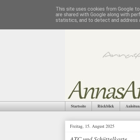
This site uses cookies from Google to 
are shared with Google along with per
statistics, and to detect and address 
Startseite
Rückblick
Anleitun
Freitag, 15. August 2025
ATC und Schüttelkarte