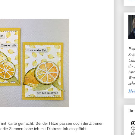
Pap
Sch
Cha
dir
Anr
Wor
seh
Mei
Ihr
mit Karte gemacht. Bei der Hitze passen doch die Zitronen
r die Zitronen habe ich mit Distress Ink eingefärbt.