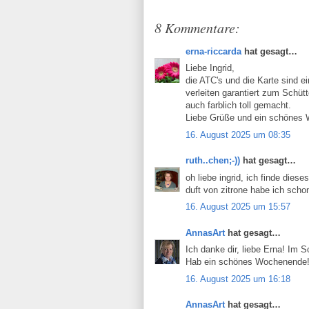
8 Kommentare:
erna-riccarda
hat gesagt…
Liebe Ingrid,
die ATC's und die Karte sind ei
verleiten garantiert zum Schütt
auch farblich toll gemacht.
Liebe Grüße und ein schönes
16. August 2025 um 08:35
ruth..chen;-))
hat gesagt…
oh liebe ingrid, ich finde dies
duft von zitrone habe ich schon 
16. August 2025 um 15:57
AnnasArt
hat gesagt…
Ich danke dir, liebe Erna! Im
Hab ein schönes Wochenende
16. August 2025 um 16:18
AnnasArt
hat gesagt…