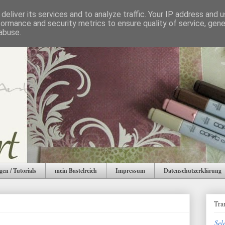
deliver its services and to analyze traffic. Your IP address and 
formance and security metrics to ensure quality of service, gen
abuse.
gen / Tutorials
mein Bastelreich
Impressum
Datenschutzerklärung
Tra
Sel