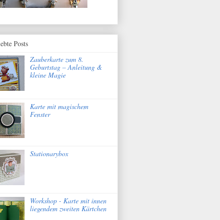
iebte Posts
Zauberkarte zum 8.
Geburtstag – Anleitung &
kleine Magie
Karte mit magischem
Fenster
Stationarybox
Workshop - Karte mit innen
liegendem zweiten Kärtchen