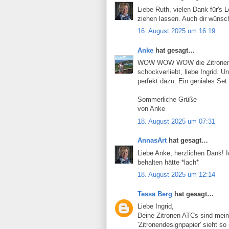
Liebe Ruth, vielen Dank für's 
ziehen lassen. Auch dir wüns
16. August 2025 um 16:19
Anke
hat gesagt…
WOW WOW WOW die Zitronen-AT
schockverliebt, liebe Ingrid. U
perfekt dazu. Ein geniales Set 
Sommerliche Grüße
von Anke
18. August 2025 um 07:31
AnnasArt
hat gesagt…
Liebe Anke, herzlichen Dank! 
behalten hätte *lach*
18. August 2025 um 12:14
Tessa Berg
hat gesagt…
Liebe Ingrid,
Deine Zitronen ATCs sind mein
'Zitronendesignpapier' sieht s