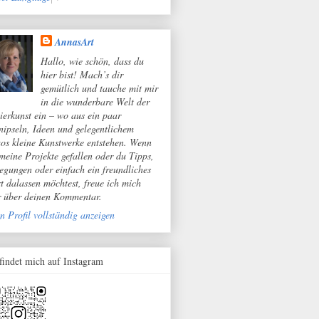
AnnasArt
Hallo, wie schön, dass du
hier bist! Mach’s dir
gemütlich und tauche mit mir
in die wunderbare Welt der
ierkunst ein – wo aus ein paar
nipseln, Ideen und gelegentlichem
os kleine Kunstwerke entstehen. Wenn
 meine Projekte gefallen oder du Tipps,
egungen oder einfach ein freundliches
t dalassen möchtest, freue ich mich
r über deinen Kommentar.
n Profil vollständig anzeigen
 findet mich auf Instagram