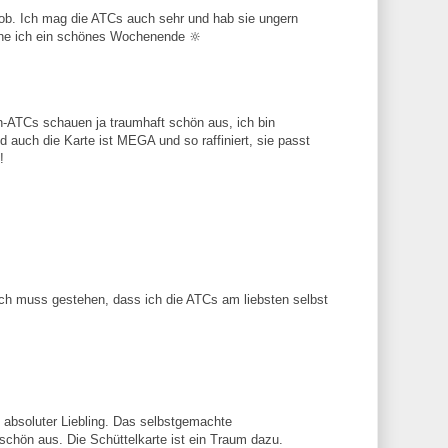
Lob. Ich mag die ATCs auch sehr und hab sie ungern
che ich ein schönes Wochenende 🔆
Cs schauen ja traumhaft schön aus, ich bin
nd auch die Karte ist MEGA und so raffiniert, sie passt
!
Ich muss gestehen, dass ich die ATCs am liebsten selbst
 absoluter Liebling. Das selbstgemachte
o schön aus. Die Schüttelkarte ist ein Traum dazu.