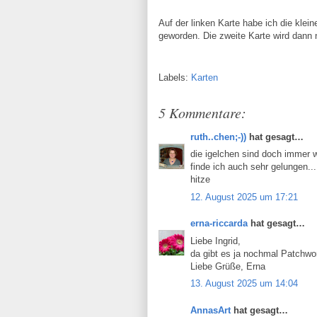
Auf der linken Karte habe ich die kle
geworden. Die zweite Karte wird dann
Labels:
Karten
5 Kommentare:
ruth..chen;-))
hat gesagt…
die igelchen sind doch immer wi
finde ich auch sehr gelungen..
hitze
12. August 2025 um 17:21
erna-riccarda
hat gesagt…
Liebe Ingrid,
da gibt es ja nochmal Patchwo
Liebe Grüße, Erna
13. August 2025 um 14:04
AnnasArt
hat gesagt…