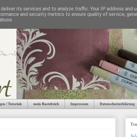
deliver its services and to analyze traffic. Your IP address and 
formance and security metrics to ensure quality of service, gen
abuse.
gen / Tutorials
mein Bastelreich
Impressum
Datenschutzerklärung
Tra
Sel