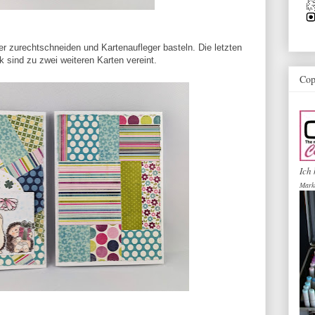
ier zurechtschneiden und Kartenaufleger basteln. Die letzten
k sind zu zwei weiteren Karten vereint.
Cop
Ich 
Mark