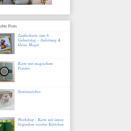
iebte Posts
Zauberkarte zum 8.
Geburtstag – Anleitung &
kleine Magie
Karte mit magischem
Fenster
Stationarybox
Workshop - Karte mit innen
liegendem zweiten Kärtchen