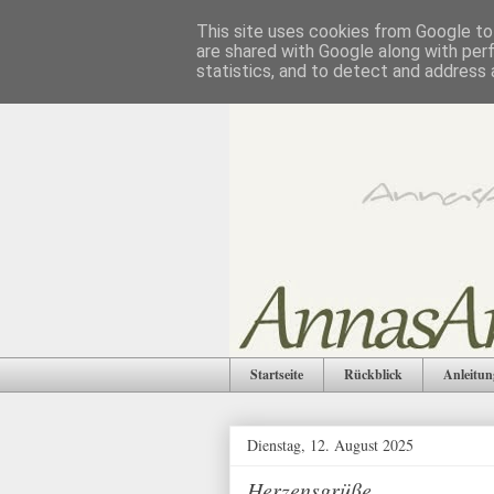
This site uses cookies from Google to 
are shared with Google along with per
statistics, and to detect and address 
Startseite
Rückblick
Anleitun
Dienstag, 12. August 2025
Herzensgrüße