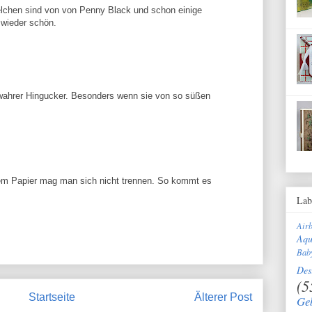
elchen sind von von Penny Black und schon einige
 wieder schön.
wahrer Hingucker. Besonders wenn sie von so süßen
em Papier mag man sich nicht trennen. So kommt es
Lab
Air
Aqu
Bab
Des
(5
Startseite
Älterer Post
Ge