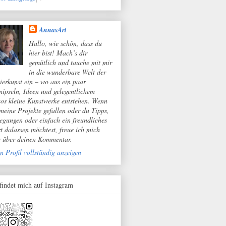
AnnasArt
Hallo, wie schön, dass du
hier bist! Mach’s dir
gemütlich und tauche mit mir
in die wunderbare Welt der
ierkunst ein – wo aus ein paar
nipseln, Ideen und gelegentlichem
os kleine Kunstwerke entstehen. Wenn
 meine Projekte gefallen oder du Tipps,
egungen oder einfach ein freundliches
t dalassen möchtest, freue ich mich
r über deinen Kommentar.
n Profil vollständig anzeigen
 findet mich auf Instagram