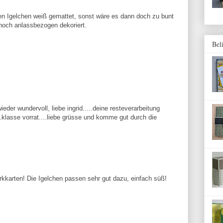
inen Igelchen weiß gemattet, sonst wäre es dann doch zu bunt
 noch anlassbezogen dekoriert.
Bel
eder wundervoll, liebe ingrid.....deine resteverarbeitung
..klasse vorrat....liebe grüsse und komme gut durch die
rkkarten! Die Igelchen passen sehr gut dazu, einfach süß!