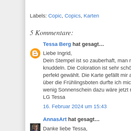
Labels:
Copic
,
Copics
,
Karten
5 Kommentare:
Tessa Berg
hat gesagt…
Liebe Ingrid,
Dein Stempel ist so zauberhaft, man 
knuddeln. Die Coloration ist sehr sch
perfekt gewählt. Die Karte gefällt mi
über die Frühlingsboten durfte ich mi
wenig Sonnenschein dazu wäre jetzt n
LG Tessa
16. Februar 2024 um 15:43
AnnasArt
hat gesagt…
Danke liebe Tessa,