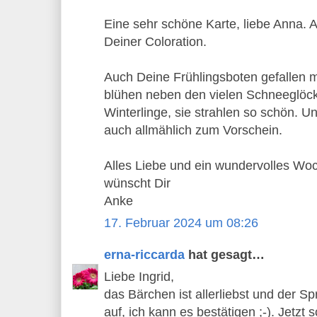
Eine sehr schöne Karte, liebe Anna. A
Deiner Coloration.
Auch Deine Frühlingsboten gefallen m
blühen neben den vielen Schneeglöc
Winterlinge, sie strahlen so schön.
auch allmählich zum Vorschein.
Alles Liebe und ein wundervolles W
wünscht Dir
Anke
17. Februar 2024 um 08:26
erna-riccarda
hat gesagt…
Liebe Ingrid,
das Bärchen ist allerliebst und der Sp
auf, ich kann es bestätigen ;-). Jetzt 