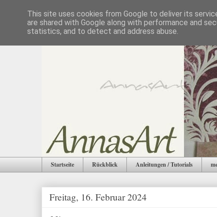
This site uses cookies from Google to deliver its servic
are shared with Google along with performance and secu
statistics, and to detect and address abuse.
Startseite
Rückblick
Anleitungen / Tutorials
me
Freitag, 16. Februar 2024