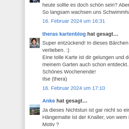
heute sollte es doch schön sein? Abe
So langsam wachsen uns Schwimmhäu
16. Februar 2024 um 16:31
theras kartenblog
hat gesagt…
Super entzückend! In dieses Bärchen 
verlieben. :)
Eine tolle Karte ist dir gelungen und 
meinem Garten auch schon entdeckt..
Schönes Wochenende!
Ilse (thera)
16. Februar 2024 um 17:10
Anke
hat gesagt…
Ja dieses Nichtstun ist gar nicht so ei
Hängematte ist der Knaller, von wem i
Motiv ?