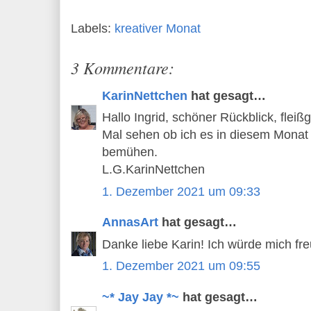
Labels:
kreativer Monat
3 Kommentare:
KarinNettchen
hat gesagt…
Hallo Ingrid, schöner Rückblick, fleiß
Mal sehen ob ich es in diesem Monat
bemühen.
L.G.KarinNettchen
1. Dezember 2021 um 09:33
AnnasArt
hat gesagt…
Danke liebe Karin! Ich würde mich fr
1. Dezember 2021 um 09:55
~* Jay Jay *~
hat gesagt…