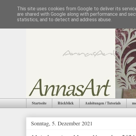
This site uses cookies from Google to deliver its servic
are shared with Google along with performance and secu
statistics, and to detect and address abuse.
Startseite
Rückblick
Anleitungen / Tutorials
me
Sonntag, 5. Dezember 2021