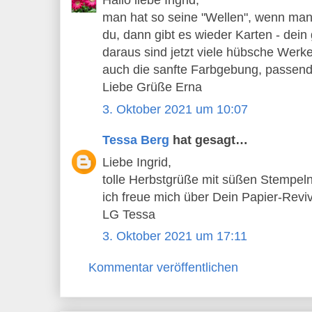
Hallo liebe Ingrid,
man hat so seine "Wellen", wenn man v
du, dann gibt es wieder Karten - dein g
daraus sind jetzt viele hübsche Werke
auch die sanfte Farbgebung, passend
Liebe Grüße Erna
3. Oktober 2021 um 10:07
Tessa Berg
hat gesagt…
Liebe Ingrid,
tolle Herbstgrüße mit süßen Stempel
ich freue mich über Dein Papier-Reviv
LG Tessa
3. Oktober 2021 um 17:11
Kommentar veröffentlichen