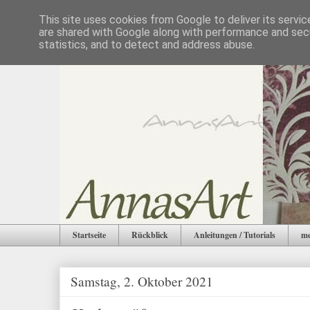
This site uses cookies from Google to deliver its servic
are shared with Google along with performance and secu
statistics, and to detect and address abuse.
Startseite
Rückblick
Anleitungen / Tutorials
me
Samstag, 2. Oktober 2021