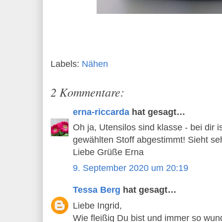
Labels:
Nähen
2 Kommentare:
erna-riccarda
hat gesagt…
Oh ja, Utensilos sind klasse - bei dir i
gewählten Stoff abgestimmt! Sieht se
Liebe Grüße Erna
9. September 2020 um 20:19
Tessa Berg
hat gesagt…
Liebe Ingrid,
Wie fleißig Du bist und immer so wun