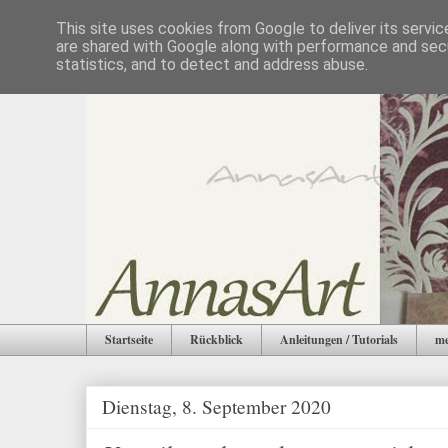
This site uses cookies from Google to deliver its servic
are shared with Google along with performance and secu
statistics, and to detect and address abuse.
Startseite
Rückblick
Anleitungen / Tutorials
me
Dienstag, 8. September 2020