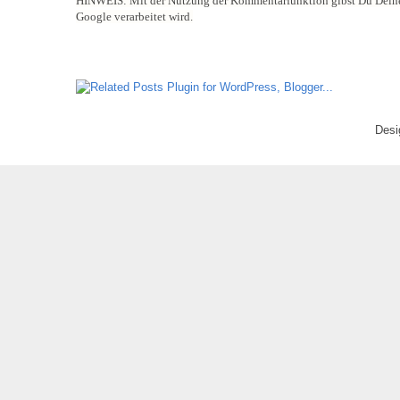
HINWEIS:
Mit der Nutzung der Kommentarfunktion gibst Du Deine
Google verarbeitet wird.
Desi