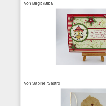
von Birgit /Biba
von Sabine /Sastro