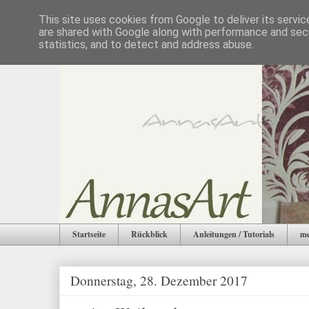
This site uses cookies from Google to deliver its servic
are shared with Google along with performance and secu
statistics, and to detect and address abuse.
Startseite
Rückblick
Anleitungen / Tutorials
me
Donnerstag, 28. Dezember 2017