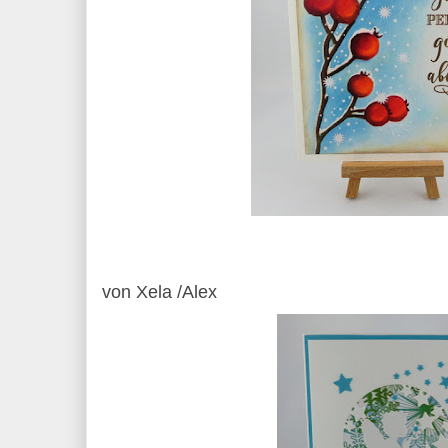
von Xela /Alex