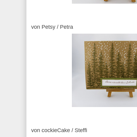
von Petsy / Petra
von cockieCake / Steffi