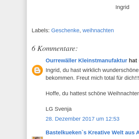
Ingrid
Labels:
Geschenke
,
weihnachten
6 Kommentare:
Ourrewäller Kleinstmanufaktur
hat
Ingrid, du hast wirklich wunderschön
bekommen. Freut mich total für dich!!
Hoffe, du hattest schöne Weihnachte
LG Svenja
28. Dezember 2017 um 12:53
Bastelkueken`s Kreative Welt aus 