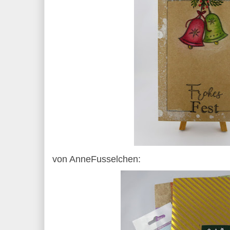
von AnneFusselchen: