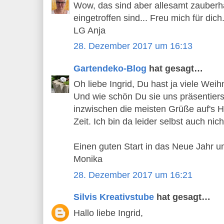
Wow, das sind aber allesamt zauberhaf
eingetroffen sind... Freu mich für dich
LG Anja
28. Dezember 2017 um 16:13
Gartendeko-Blog
hat gesagt…
Oh liebe Ingrid, Du hast ja viele W
Und wie schön Du sie uns präsentiers
inzwischen die meisten Grüße auf's Ha
Zeit. Ich bin da leider selbst auch nic
Einen guten Start in das Neue Jahr u
Monika
28. Dezember 2017 um 16:21
Silvis Kreativstube
hat gesagt…
Hallo liebe Ingrid,