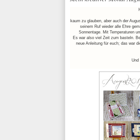
kaum zu glauben, aber auch der August
seinem Ruf wieder alle Ehre gema
Sonnentage. Mit Temperaturen um
Es war also viel Zeit zum basteln. Be
neue Anleitung für euch; das war d
Und 