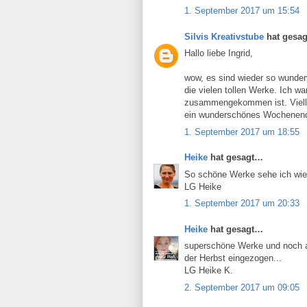
1. September 2017 um 15:54
Silvis Kreativstube
hat gesa
Hallo liebe Ingrid,
wow, es sind wieder so wunderv
die vielen tollen Werke. Ich wa
zusammengekommen ist. Vielleic
ein wunderschönes Wochenende
1. September 2017 um 18:55
Heike
hat gesagt…
So schöne Werke sehe ich wieder
LG Heike
1. September 2017 um 20:33
Heike
hat gesagt…
superschöne Werke und noch al
der Herbst eingezogen...
LG Heike K.
2. September 2017 um 09:05