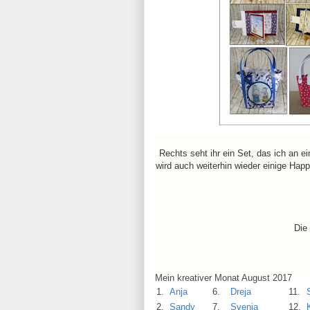
Rechts seht ihr ein Set, das ich an e
wird auch weiterhin wieder einige Hap
Die 
Mein kreativer Monat August 2017
1.
Anja
6.
Dreja
11.
2.
Sandy
7.
Svenja
12.