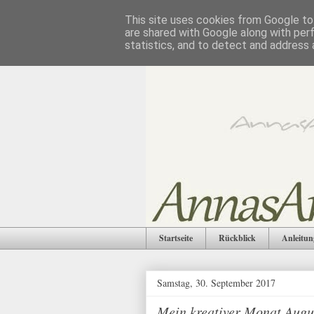
This site uses cookies from Google to 
are shared with Google along with per
statistics, and to detect and address 
Startseite
Rückblick
Anleitun
Samstag, 30. September 2017
Mein kreativer Monat Augu