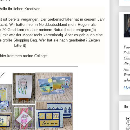
Hallo ihr lieben Kreativen,
 ist bereits vergangen. Der Siebenschläfer hat in diesem Jahr
cht. Wir hatten hier in Norddeutschland mehr Regen- als
 20 Grad kam es aber meinem Naturell sehr entgegen;)))
i mir war der Monat recht kartenlastig. Aber es gab auch eine
ie große Shopping Bag. Wer hat sie nach gearbeitet? Zeigen
bitte:)))
Pap
Sch
hier kommen meine Collage:
Cha
dir
Anr
Wor
seh
Mei
Ihr