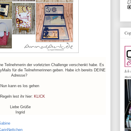
Cop
ine Teilnehmerin der vorletzten Challenge verschenkt habe. Es
pyMails für die Teilnehmerinnen geben. Habe ich bereits DEINE
Ich 
Adresse?
Mark
Nun kann es los gehen
Regeln lest ihr hier:
KLICK
Liebe Grüße
Ingrid
Sabine
KarinNettchen