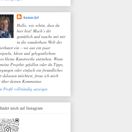
AnnasArt
Hallo, wie schön, dass du
hier bist! Mach’s dir
gemütlich und tauche mit mir
in die wunderbare Welt der
ierkunst ein – wo aus ein paar
nipseln, Ideen und gelegentlichem
os kleine Kunstwerke entstehen. Wenn
 meine Projekte gefallen oder du Tipps,
egungen oder einfach ein freundliches
t dalassen möchtest, freue ich mich
r über deinen Kommentar.
n Profil vollständig anzeigen
 findet mich auf Instagram