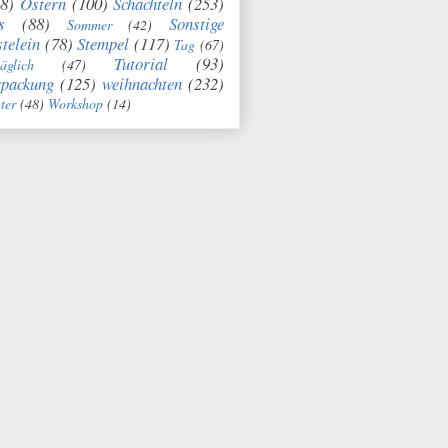
8)
Ostern
(100)
Schachteln
(253)
s
(88)
Sonstige
Sommer
(42)
telein
(78)
Stempel
(117)
Tag
(67)
Tutorial
(93)
täglich
(47)
rpackung
(125)
weihnachten
(232)
ter
(48)
Workshop
(14)