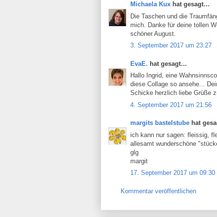
Michaela Kux
hat gesagt…
Die Taschen und die Traumfänge
mich. Danke für deine tollen W
schöner August.
3. September 2017 um 23:27
EvaE.
hat gesagt…
Hallo Ingrid, eine Wahnsinnsco
diese Collage so ansehe... Dei
Schicke herzlich liebe Grüße 
4. September 2017 um 21:56
margits bastelstube
hat ges
ich kann nur sagen: fleissig, fl
allesamt wunderschöne "stücke
glg
margit
17. September 2017 um 09:30
Kommentar veröffentlichen