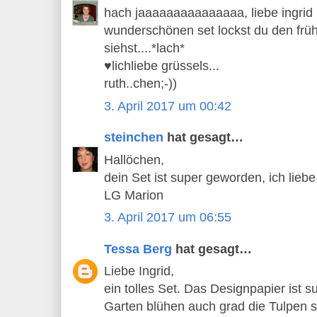
hach jaaaaaaaaaaaaaaa, liebe ingrid
wunderschönen set lockst du den früh
siehst....*lach*
♥lichliebe grüssels...
ruth..chen;-))
3. April 2017 um 00:42
steinchen
hat gesagt…
Hallöchen,
dein Set ist super geworden, ich lieb
LG Marion
3. April 2017 um 06:55
Tessa Berg
hat gesagt…
Liebe Ingrid,
ein tolles Set. Das Designpapier ist 
Garten blühen auch grad die Tulpen 