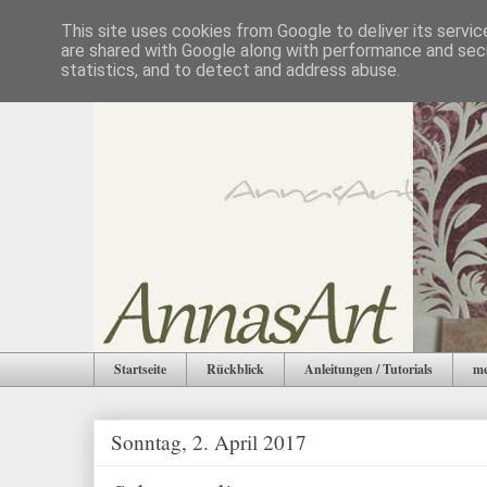
This site uses cookies from Google to deliver its servic
are shared with Google along with performance and secu
statistics, and to detect and address abuse.
Startseite
Rückblick
Anleitungen / Tutorials
me
Sonntag, 2. April 2017