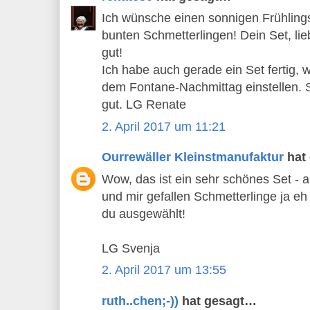
Ich wünsche einen sonnigen Frühling
bunten Schmetterlingen! Dein Set, lieb
gut!
Ich habe auch gerade ein Set fertig,
dem Fontane-Nachmittag einstellen. S
gut. LG Renate
2. April 2017 um 11:21
Ourrewäller Kleinstmanufaktur
hat
Wow, das ist ein sehr schönes Set - 
und mir gefallen Schmetterlinge ja e
du ausgewählt!
LG Svenja
2. April 2017 um 13:55
ruth..chen;-))
hat gesagt…