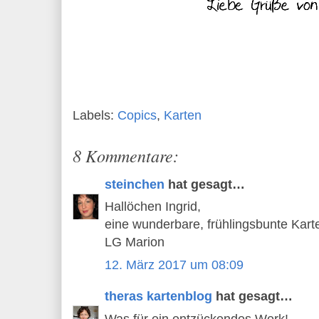
Labels:
Copics
,
Karten
8 Kommentare:
steinchen
hat gesagt…
Hallöchen Ingrid,
eine wunderbare, frühlingsbunte Kart
LG Marion
12. März 2017 um 08:09
theras kartenblog
hat gesagt…
Was für ein entzückendes Werk!