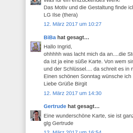
Das Motiv und die Gestaltung finde ic
LG Ilse (thera)
12. März 2017 um 10:27
BiBa
hat gesagt…
Hallo Ingrid,
ohhhhh was lacht mich da an....die S
da ist ja eine süße Karte. Von wem si
und der Schlüssel.... da schreit es in m
Einen schönen Sonntag wünsche ich 
Liebe Grüße Birgit
12. März 2017 um 14:30
Gertrude
hat gesagt…
Eine wunderschöne Karte, sie ist ganz 
glg Gertrude
12. März 2017 um 16:54