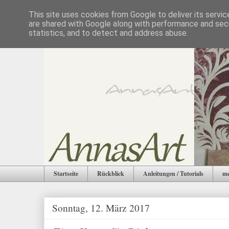
This site uses cookies from Google to deliver its servic
are shared with Google along with performance and secu
statistics, and to detect and address abuse.
Startseite
Rückblick
Anleitungen / Tutorials
me
Sonntag, 12. März 2017