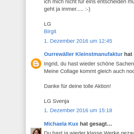
ich mich nicht für eins entscheiden m
geht ja immer..... :-)
LG
Birgit
1. Dezember 2016 um 12:45
Ourrewäller Kleinstmanufaktur
hat
Ingrid, du hast wieder schöne Sache
Meine Collage kommt gleich auch noc
Danke für deine tolle Aktion!
LG Svenja
1. Dezember 2016 um 15:18
Michaela Kux
hat gesagt…
Du hast ja wieder klasse Werke gez