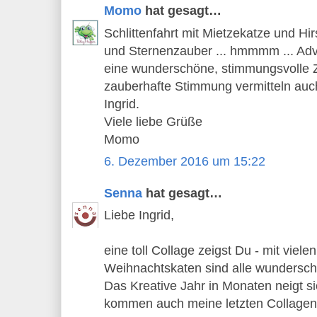
Momo
hat gesagt…
Schlittenfahrt mit Mietzekatze und H
und Sternenzauber ... hmmmm ... Adv
eine wunderschöne, stimmungsvolle Z
zauberhafte Stimmung vermitteln auc
Ingrid.
Viele liebe Grüße
Momo
6. Dezember 2016 um 15:22
Senna
hat gesagt…
Liebe Ingrid,
eine toll Collage zeigst Du - mit viel
Weihnachtskaten sind alle wundersch
Das Kreative Jahr in Monaten neigt s
kommen auch meine letzten Collagen