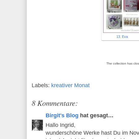
13. Eva
The collection has clo
Labels:
kreativer Monat
8 Kommentare:
Birgit's Blog
hat gesagt…
Hallo Ingrid,
wunderschöne Werke hast Du im Nove