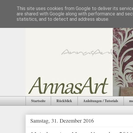
This site uses cookies from Google to deliver its servic
are shared with Google along with performance and secu
statistics, and to detect and address abuse.
Startseite
Rückblick
Anleitungen / Tutorials
me
Samstag, 31. Dezember 2016