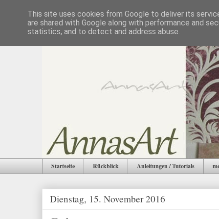
This site uses cookies from Google to deliver its servic
are shared with Google along with performance and secu
statistics, and to detect and address abuse.
Startseite
Rückblick
Anleitungen / Tutorials
me
Dienstag, 15. November 2016