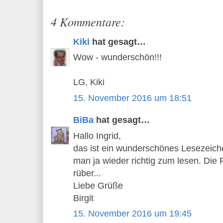
4 Kommentare:
Kiki
hat gesagt…
Wow - wunderschön!!!
LG, Kiki
15. November 2016 um 18:51
BiBa
hat gesagt…
Hallo Ingrid,
das ist ein wunderschönes Lesezeiche
man ja wieder richtig zum lesen. Die 
rüber...
Liebe Grüße
Birgit
15. November 2016 um 19:45