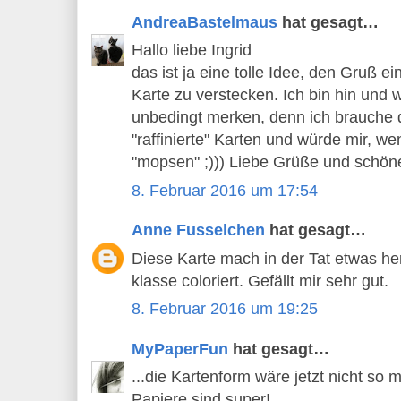
AndreaBastelmaus
hat gesagt…
Hallo liebe Ingrid
das ist ja eine tolle Idee, den Gruß ei
Karte zu verstecken. Ich bin hin und
unbedingt merken, denn ich brauche
"raffinierte" Karten und würde mir, we
"mopsen" ;))) Liebe Grüße und schön
8. Februar 2016 um 17:54
Anne Fusselchen
hat gesagt…
Diese Karte mach in der Tat etwas her.
klasse coloriert. Gefällt mir sehr gut.
8. Februar 2016 um 19:25
MyPaperFun
hat gesagt…
...die Kartenform wäre jetzt nicht so
Papiere sind super!