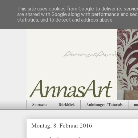
This site uses cookies from Google to deliver its servic
are shared with Google along with performance and secu
statistics, and to detect and address abuse.
Startseite
Rückblick
Anleitungen / Tutorials
me
Montag, 8. Februar 2016