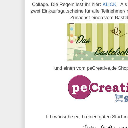
Collage. Die Regeln lest ihr hier:
KLICK
Als
zwei Einkaufsgutscheine für alle Teilnehmer/i
Zunächst einen vom Baste
und einen vom peCreative.de Sho
Ich wünsche euch einen guten Start i