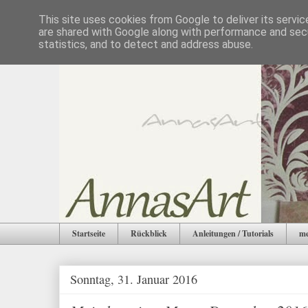
This site uses cookies from Google to deliver its servic
are shared with Google along with performance and secu
statistics, and to detect and address abuse.
Startseite
Rückblick
Anleitungen / Tutorials
me
Sonntag, 31. Januar 2016