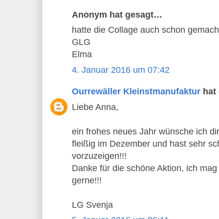
Anonym hat gesagt…
hatte die Collage auch schon gemacht
GLG
Elma
4. Januar 2016 um 07:42
Ourrewäller Kleinstmanufaktur
hat
Liebe Anna,
ein frohes neues Jahr wünsche ich dir!
fleißig im Dezember und hast sehr s
vorzuzeigen!!!
Danke für die schöne Aktion, ich mag
gerne!!!
LG Svenja