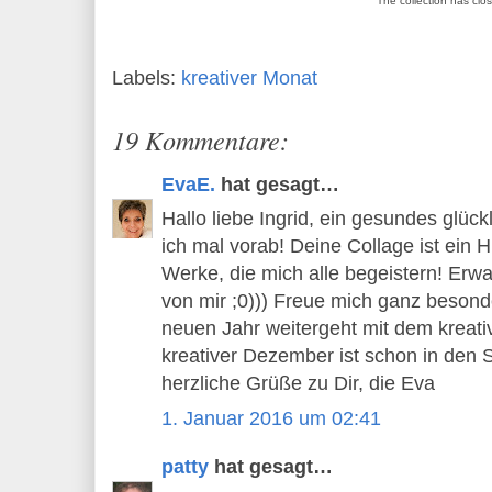
The collection has clo
Labels:
kreativer Monat
19 Kommentare:
EvaE.
hat gesagt…
Hallo liebe Ingrid, ein gesundes glü
ich mal vorab! Deine Collage ist ein H
Werke, die mich alle begeistern! Erwa
von mir ;0))) Freue mich ganz besond
neuen Jahr weitergeht mit dem kreat
kreativer Dezember ist schon in den S
herzliche Grüße zu Dir, die Eva
1. Januar 2016 um 02:41
patty
hat gesagt…