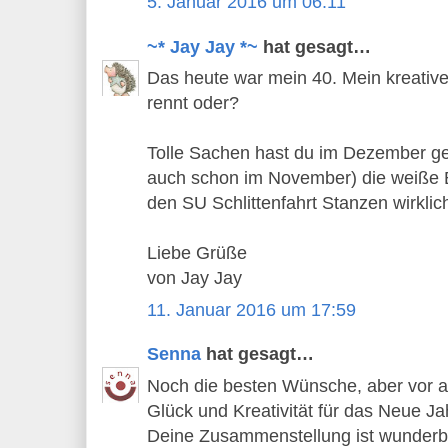
5. Januar 2016 um 06:11
~* Jay Jay *~
hat gesagt…
Das heute war mein 40. Mein kreativer
rennt oder?
Tolle Sachen hast du im Dezember gew
auch schon im November) die weiße 
den SU Schlittenfahrt Stanzen wirklich 
Liebe Grüße
von Jay Jay
11. Januar 2016 um 17:59
Senna
hat gesagt…
Noch die besten Wünsche, aber vor al
Glück und Kreativität für das Neue Ja
Deine Zusammenstellung ist wunderba