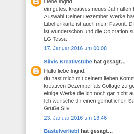
Liebe Ingrid,
ein gutes, kreatives neues Jahr allen
Auswahl Deiner Dezember-Werke hast 
Libellenkarte ist auch mein Favorit.
ist wunderschön und die Coloration s
LG Tessa
17. Januar 2016 um 00:08
Silvis Kreativstube
hat gesagt…
Hallo liebe Ingrid,
du hast mich mit deinem lieben Komm
kreativen Dezember als Collage zu ge
einige Werke die ich noch gar nicht a
Ich wünsche dir einen gemütlichen S
Grüße Silvi
23. Januar 2016 um 18:46
Bastelverliebt
hat gesagt…