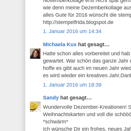
Novemberkollage erst recht spät gem
wie denn meine Dezemberkollage auss
alles Gute für 2016 wünscht die stemp
http://stempelfrida.blogspot.de
1. Januar 2016 um 14:34
Michaela Kux
hat gesagt…
Hatte schon alles vorbereitet und hab
gewartet. War schön das ganze Jahr 
hoffe es gibt auch im neuen Jahr wie
es wird wieder ein kreatives Jahr.Dan
1. Januar 2016 um 18:39
Sandy
hat gesagt…
Wundervolle Dezember-Kreationen! S
Weihnachtskarten und voll die schö
*schwärm*
Ich wünsche Dir ein frohes, neues Ja