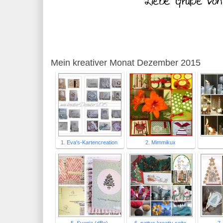
Mein kreativer Monat Dezember 2015
1. Eva's-Kartencreation
2. Mimmikux