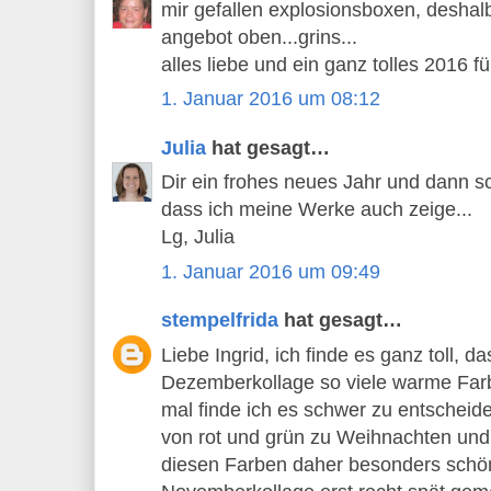
mir gefallen explosionsboxen, deshal
angebot oben...grins...
alles liebe und ein ganz tolles 2016 fü
1. Januar 2016 um 08:12
Julia
hat gesagt…
Dir ein frohes neues Jahr und dann s
dass ich meine Werke auch zeige...
Lg, Julia
1. Januar 2016 um 09:49
stempelfrida
hat gesagt…
Liebe Ingrid, ich finde es ganz toll, d
Dezemberkollage so viele warme Farb
mal finde ich es schwer zu entscheide
von rot und grün zu Weihnachten und 
diesen Farben daher besonders schön