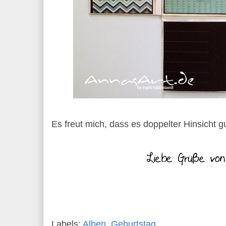
Es freut mich, dass es doppelter Hinsicht 
Labels:
Alben
,
Geburtstag