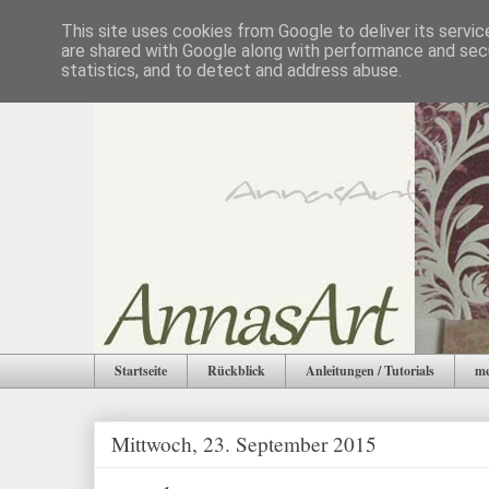
This site uses cookies from Google to deliver its servic
are shared with Google along with performance and secu
statistics, and to detect and address abuse.
Startseite
Rückblick
Anleitungen / Tutorials
me
Mittwoch, 23. September 2015