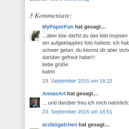
3 Kommentare:
MyPaperFun
hat gesagt…
...aber klar darfst du das bild mopsen
ein aufgeklapptes foto hattest. ich h
schwer getan. du kannst dir aber siche
darüber gefreut habe!!!
liebe grüße
katrin
23. September 2015 um 18:22
AnnasArt
hat gesagt…
... und darüber freu ich mich natürlich:
23. September 2015 um 18:51
erzibügelchen
hat gesagt…