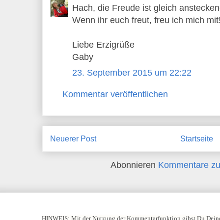
Hach, die Freude ist gleich anstecken
Wenn ihr euch freut, freu ich mich mit
Liebe Erzigrüße
Gaby
23. September 2015 um 22:22
Kommentar veröffentlichen
Neuerer Post
Startseite
Abonnieren
Kommentare zu
HINWEIS:
Mit der Nutzung der Kommentarfunktion gibst Du Deine