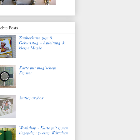
iebte Posts
Zauberkarte zum 8.
Geburtstag – Anleitung &
kleine Magie
Karte mit magischem
Fenster
Stationarybox
Workshop - Karte mit innen
liegendem zweiten Kärtchen