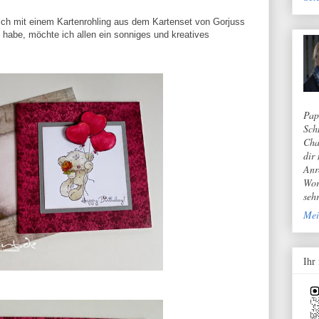
ich mit einem Kartenrohling aus dem Kartenset von Gorjuss
abe, möchte ich allen ein sonniges und kreatives
Pap
Sch
Cha
dir
Anr
Wor
seh
Mei
Ihr