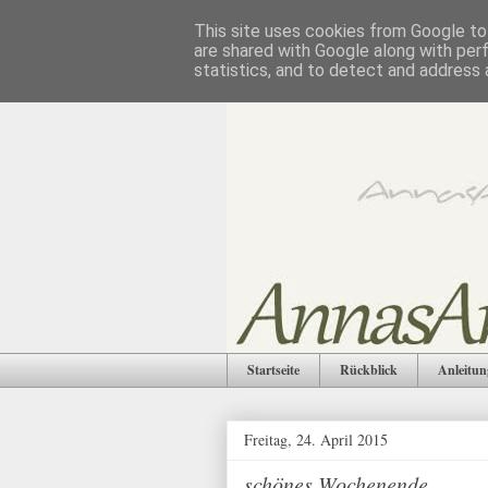
This site uses cookies from Google to 
are shared with Google along with per
statistics, and to detect and address 
Startseite
Rückblick
Anleitun
Freitag, 24. April 2015
schönes Wochenende