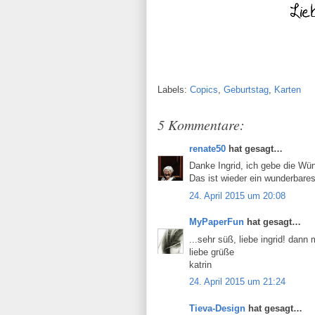
Labels:
Copics
,
Geburtstag
,
Karten
5 Kommentare:
renate50
hat gesagt…
Danke Ingrid, ich gebe die W
Das ist wieder ein wunderbare
24. April 2015 um 20:08
MyPaperFun
hat gesagt…
...sehr süß, liebe ingrid! dan
liebe grüße
katrin
24. April 2015 um 21:24
Tieva-Design
hat gesagt…