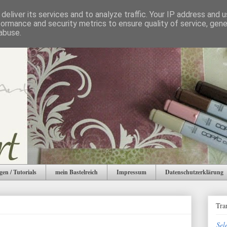
deliver its services and to analyze traffic. Your IP address and 
formance and security metrics to ensure quality of service, gen
abuse.
gen / Tutorials
mein Bastelreich
Impressum
Datenschutzerklärung
Tra
Sel