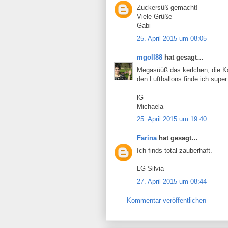
Zuckersüß gemacht!
Viele Grüße
Gabi
25. April 2015 um 08:05
mgoll88
hat gesagt…
Megasüüß das kerlchen, die Kar
den Luftballons finde ich super
lG
Michaela
25. April 2015 um 19:40
Farina
hat gesagt…
Ich finds total zauberhaft.
LG Silvia
27. April 2015 um 08:44
Kommentar veröffentlichen