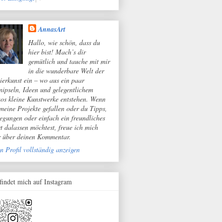
AnnasArt
Hallo, wie schön, dass du
hier bist! Mach’s dir
gemütlich und tauche mit mir
in die wunderbare Welt der
ierkunst ein – wo aus ein paar
nipseln, Ideen und gelegentlichem
os kleine Kunstwerke entstehen. Wenn
 meine Projekte gefallen oder du Tipps,
egungen oder einfach ein freundliches
t dalassen möchtest, freue ich mich
r über deinen Kommentar.
n Profil vollständig anzeigen
 findet mich auf Instagram