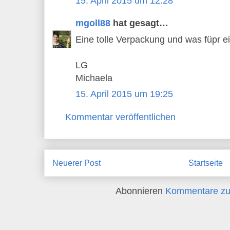
15. April 2015 um 12:28
mgoll88
hat gesagt…
Eine tolle Verpackung und was füpr ei
LG
Michaela
15. April 2015 um 19:25
Kommentar veröffentlichen
Neuerer Post
Startseite
Abonnieren
Kommentare zu