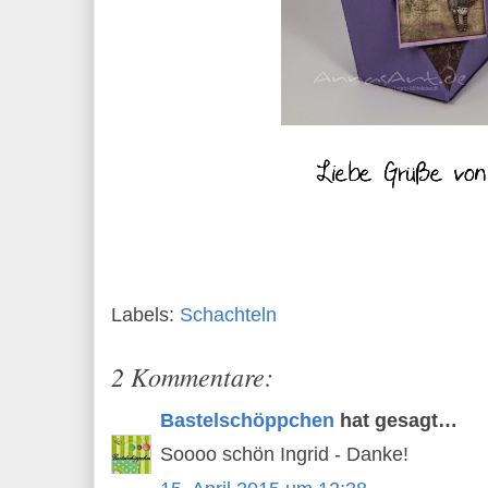
Labels:
Schachteln
2 Kommentare:
Bastelschöppchen
hat gesagt…
Soooo schön Ingrid - Danke!