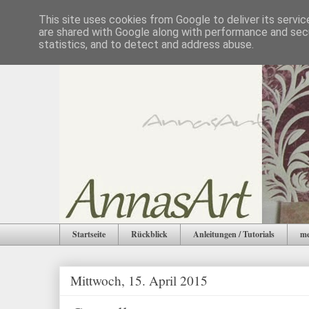
This site uses cookies from Google to deliver its servic
are shared with Google along with performance and secu
statistics, and to detect and address abuse.
Startseite
Rückblick
Anleitungen / Tutorials
me
Mittwoch, 15. April 2015