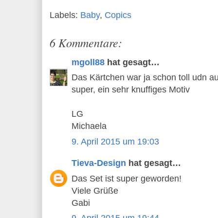
Labels:
Baby
,
Copics
6 Kommentare:
mgoll88
hat gesagt…
Das Kärtchen war ja schon toll udn a
super, ein sehr knuffiges Motiv
LG
Michaela
9. April 2015 um 19:03
Tieva-Design
hat gesagt…
Das Set ist super geworden!
Viele Grüße
Gabi