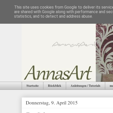
This site uses cookies from Google to deliver its servic
are shared with Google along with performance and secu
statistics, and to detect and address abuse.
Startseite
Rückblick
Anleitungen / Tutorials
me
Donnerstag, 9. April 2015