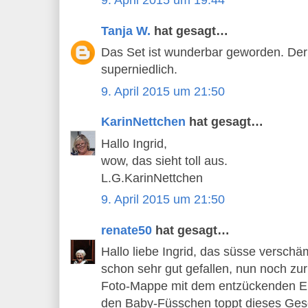
9. April 2015 um 19:44
Tanja W.
hat gesagt…
Das Set ist wunderbar geworden. Der k
superniedlich.
9. April 2015 um 21:50
KarinNettchen
hat gesagt…
Hallo Ingrid,
wow, das sieht toll aus.
L.G.KarinNettchen
9. April 2015 um 21:50
renate50
hat gesagt…
Hallo liebe Ingrid, das süsse verschä
schon sehr gut gefallen, nun noch zur
Foto-Mappe mit dem entzückenden El
den Baby-Füsschen toppt dieses Gesc