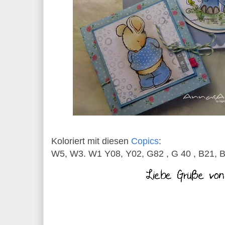
Koloriert mit diesen
Copics
:
W5, W3. W1 Y08, Y02, G82 , G 40 , B21, 