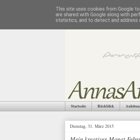
This site uses cookies from Google to 
are shared with Google along with per
statistics, and to detect and address 
Startseite
Rückblick
Anleitun
Dienstag, 31. März 2015
Mein kreativer Monat Febr