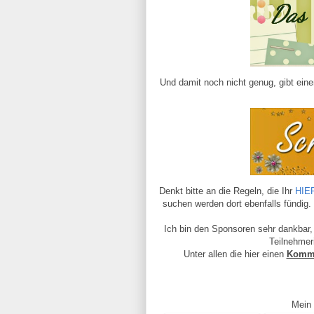
Und damit noch nicht genug, gibt eine
Denkt bitte an die Regeln, die Ihr
HIE
suchen werden dort ebenfalls fündig.
Ich bin den Sponsoren sehr dankbar,
Teilnehmer
Unter allen die hier einen
Komm
Mein 