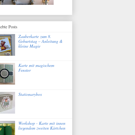
iebte Posts
Zauberkarte zum 8.
Geburtstag – Anleitung &
kleine Magie
Karte mit magischem
Fenster
Stationarybox
Workshop - Karte mit innen
liegendem zweiten Kärtchen