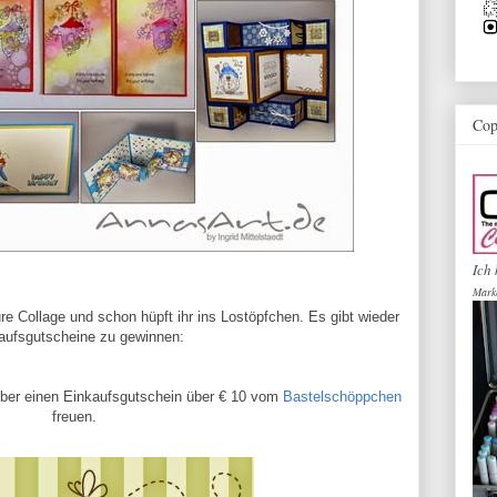
Cop
Ich 
Mark
e Collage und schon hüpft ihr ins Lostöpfchen. Es gibt wieder
aufsgutscheine zu gewinnen:
 über einen Einkaufsgutschein über € 10 vom
Bastelschöppchen
freuen.