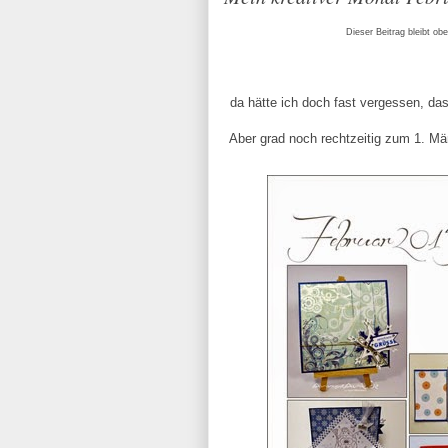
Dieser Beitrag bleibt obe
da hätte ich doch fast vergessen, das
Aber grad noch rechtzeitig zum 1. M