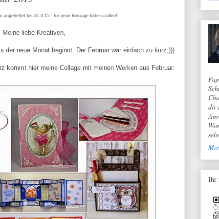
n angeheftet bis 31.3.15 - für neue Beitrage bitte scrollen!
Meine liebe Kreativen,
s der neue Monat beginnt. Der Februar war einfach zu kurz;)))
ärz kommt hier meine Collage mit meinen Werken aus Februar:
Pap
Sch
Cha
dir
Anr
Wor
seh
Mei
Ihr