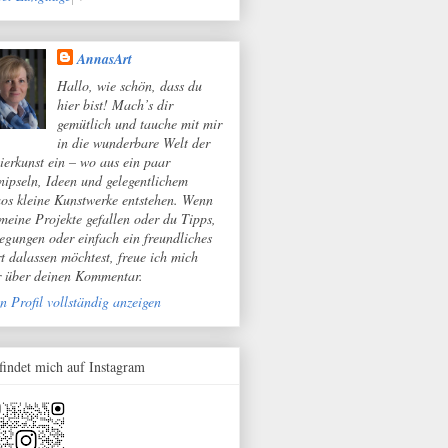
AnnasArt
Hallo, wie schön, dass du
hier bist! Mach’s dir
gemütlich und tauche mit mir
in die wunderbare Welt der
ierkunst ein – wo aus ein paar
nipseln, Ideen und gelegentlichem
os kleine Kunstwerke entstehen. Wenn
 meine Projekte gefallen oder du Tipps,
egungen oder einfach ein freundliches
t dalassen möchtest, freue ich mich
r über deinen Kommentar.
n Profil vollständig anzeigen
 findet mich auf Instagram