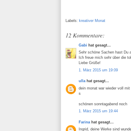
Labels:
kreativer Monat
12 Kommentare:
Gabi
hat gesagt…
Sehr schöne Sachen hast Du au
Ich freue mich sehr über die t
Liebe Grüße!
1. März 2015 um 19:09
ulla
hat gesagt…
dein monat war wieder voll mit
s
schönen sonntagabend noch
1. März 2015 um 19:44
Farina
hat gesagt…
Ingrid, deine Werke sind wund