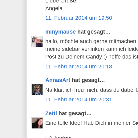
Liebe Grüße
Angela
11. Februar 2014 um 19:50
minymause
hat gesagt…
hallo, möchte auch gerne mitmachen 
meine sidebar verlinken kann ich leid
Post zu Deinem Candy :) hoffe das i
11. Februar 2014 um 20:18
AnnasArt
hat gesagt…
Na klar, ich freu mich, dass du dabei b
11. Februar 2014 um 20:31
Zetti
hat gesagt…
Eine tolle Idee! Hab Dich in meiner Si