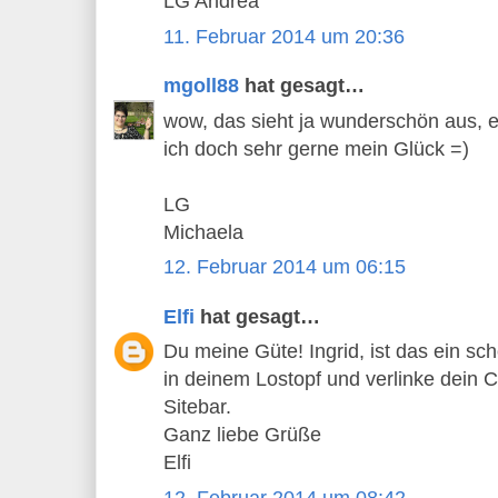
LG Andrea
11. Februar 2014 um 20:36
mgoll88
hat gesagt…
wow, das sieht ja wunderschön aus, ei
ich doch sehr gerne mein Glück =)
LG
Michaela
12. Februar 2014 um 06:15
Elfi
hat gesagt…
Du meine Güte! Ingrid, ist das ein sc
in deinem Lostopf und verlinke dein 
Sitebar.
Ganz liebe Grüße
Elfi
12. Februar 2014 um 08:42