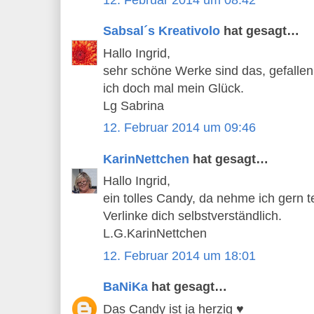
Sabsal´s Kreativolo
hat gesagt…
Hallo Ingrid,
sehr schöne Werke sind das, gefallen
ich doch mal mein Glück.
Lg Sabrina
12. Februar 2014 um 09:46
KarinNettchen
hat gesagt…
Hallo Ingrid,
ein tolles Candy, da nehme ich gern te
Verlinke dich selbstverständlich.
L.G.KarinNettchen
12. Februar 2014 um 18:01
BaNiKa
hat gesagt…
Das Candy ist ja herzig ♥