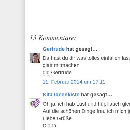
13 Kommentare:
Gertrude
hat gesagt…
Da hast du dir was tolles einfallen la
glatt mitmachen
glg Gertrude
11. Februar 2014 um 17:11
Kita Ideenkiste
hat gesagt…
Oh ja, ich hab Lust und hüpf auch glei
Auf die schönen Dinge freu ich mich j
Liebe Grüße
Diana