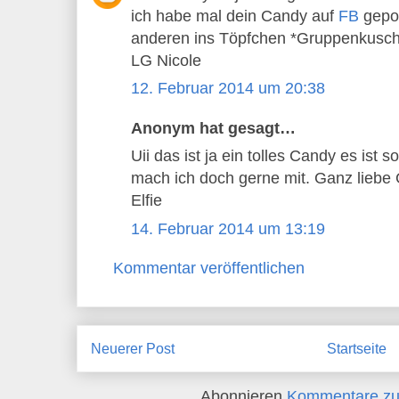
ich habe mal dein Candy auf
FB
gepos
anderen ins Töpfchen *Gruppenkusch
LG Nicole
12. Februar 2014 um 20:38
Anonym hat gesagt…
Uii das ist ja ein tolles Candy es ist 
mach ich doch gerne mit. Ganz liebe
Elfie
14. Februar 2014 um 13:19
Kommentar veröffentlichen
Neuerer Post
Startseite
Abonnieren
Kommentare zu