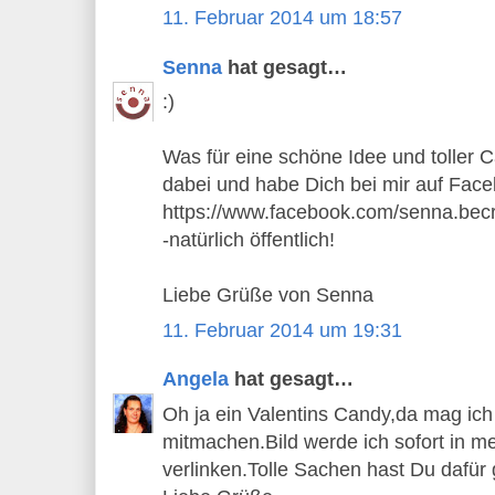
11. Februar 2014 um 18:57
Senna
hat gesagt…
:)
Was für eine schöne Idee und toller C
dabei und habe Dich bei mir auf Faceb
https://www.facebook.com/senna.becr
-natürlich öffentlich!
Liebe Grüße von Senna
11. Februar 2014 um 19:31
Angela
hat gesagt…
Oh ja ein Valentins Candy,da mag ic
mitmachen.Bild werde ich sofort in m
verlinken.Tolle Sachen hast Du dafür 