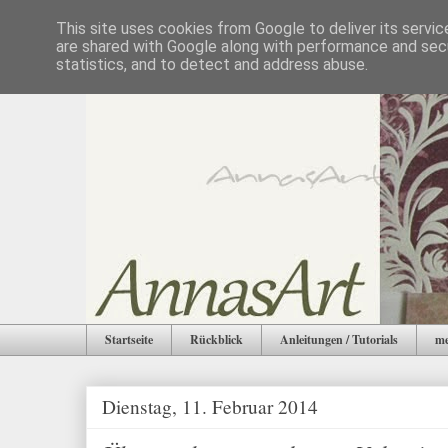
This site uses cookies from Google to deliver its servic
are shared with Google along with performance and secu
statistics, and to detect and address abuse.
Startseite
Rückblick
Anleitungen / Tutorials
me
Dienstag, 11. Februar 2014