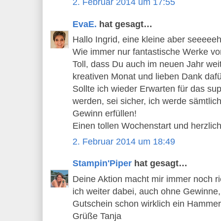
2. Februar 2014 um 17:55
EvaE.
hat gesagt…
Hallo Ingrid, eine kleine aber seeeee
Wie immer nur fantastische Werke vo
Toll, dass Du auch im neuen Jahr we
kreativen Monat und lieben Dank dafü
Sollte ich wieder Erwarten für das s
werden, sei sicher, ich werde sämtlic
Gewinn erfüllen!
Einen tollen Wochenstart und herzlic
2. Februar 2014 um 18:49
Stampin'Piper
hat gesagt…
Deine Aktion macht mir immer noch ri
ich weiter dabei, auch ohne Gewinne,
Gutschein schon wirklich ein Hammer
Grüße Tanja