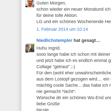
Guten Morgen,
schon wieder ein neuer Monatund ich
für deine tolle Aktion.
LG und ein schönes Wochenende He
1. Februar 2014 um 10:14
Niedlichstempler
hat gesagt…
Huhu Ingrid,
sooo lange habe ich schon mit deiner t
und jetzt habe ich es endlich einmal 
Collage "getraut" ;-)
Für den (wohl eher unwahrscheinlich
aus dem Lostopf gezogen wird.... ein
mächtig coole Sache... das habe ich 
nie gemacht *lacht*.
Wünsche dir ein schönes Wo-End un
liebe Grüße
Nicole