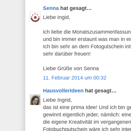
Senna
hat gesagt…
Liebe Ingid,
ich liebe die Monatszusammenfassun
und bin immer erstaunt was man in e
Ich bin sehr an dem Fotogutschein in
sehr darüber freuen!
Liebe Grüße von Senna
11. Februar 2014 um 00:32
HausvollerIdeen
hat gesagt…
Liebe Ingrid,
das ist eine prima Idee! Und ich bin 
gewinnt eigentlich jeder, nämlich: ei
die eigene Kreativität im vergangen
Fotobuchgutschein wäre ich sehr inter