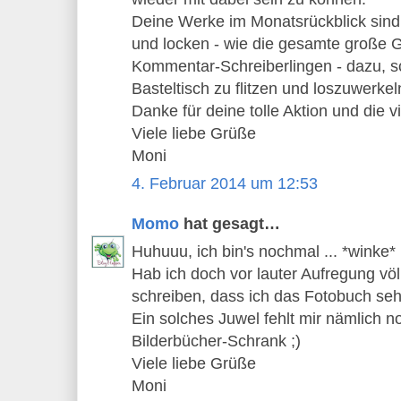
Deine Werke im Monatsrückblick sin
und locken - wie die gesamte große G
Kommentar-Schreiberlingen - dazu, s
Basteltisch zu flitzen und loszuwerkeln
Danke für deine tolle Aktion und die 
Viele liebe Grüße
Moni
4. Februar 2014 um 12:53
Momo
hat gesagt…
Huhuuu, ich bin's nochmal ... *winke*
Hab ich doch vor lauter Aufregung völ
schreiben, dass ich das Fotobuch se
Ein solches Juwel fehlt mir nämlich 
Bilderbücher-Schrank ;)
Viele liebe Grüße
Moni