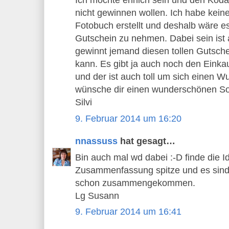
Ich möchte ehrlich sein und den Kod
nicht gewinnen wollen. Ich habe kei
Fotobuch erstellt und deshalb wäre e
Gutschein zu nehmen. Dabei sein ist a
gewinnt jemand diesen tollen Gutsche
kann. Es gibt ja auch noch den Eink
und der ist auch toll um sich einen Wu
wünsche dir einen wunderschönen So
Silvi
9. Februar 2014 um 16:20
nnassuss
hat gesagt…
Bin auch mal wd dabei :-D finde die I
Zusammenfassung spitze und es sind j
schon zusammengekommen.
Lg Susann
9. Februar 2014 um 16:41