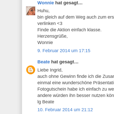
Wonnie
hat gesagt…
Huhu,
bin gleich auf dem Weg auch zum er
verlinken <3
Finde die Aktion einfach klasse.
Herzensgrüße,
Wonnie
9. Februar 2014 um 17:15
Beate
hat gesagt…
Liebe Ingrid,
auch ohne Gewinn finde ich die Zu
einmal eine wunderschöne Präsentati
Fotogutschein habe ich einfach zu we
andere würden ihn besser nutzen kö
lg Beate
10. Februar 2014 um 21:12