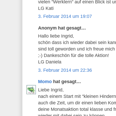
vielen "Werklern" auf einen Blick ist 
LG Kati
3. Februar 2014 um 19:07
Anonym hat gesagt…
Hallo liebe Ingrid,
schön dass ich wieder dabei sein ka
sind toll geworden und ich freue mic
;-) Dankeschön für die tolle Aktion!
LG Daniela
3. Februar 2014 um 22:36
Momo
hat gesagt…
Liebe Ingrid,
nach einem Start mit "kleinen Hindern
auch die Zeit, um dir einen lieben Kom
deine Monatsaktion total klasse und f
wieder mit dabei sein zu können.