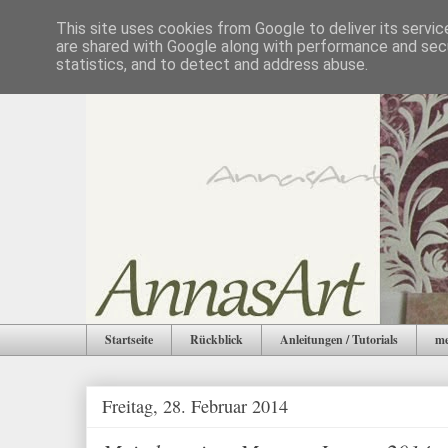
This site uses cookies from Google to deliver its servic
are shared with Google along with performance and secu
statistics, and to detect and address abuse.
Startseite
Rückblick
Anleitungen / Tutorials
me
Freitag, 28. Februar 2014