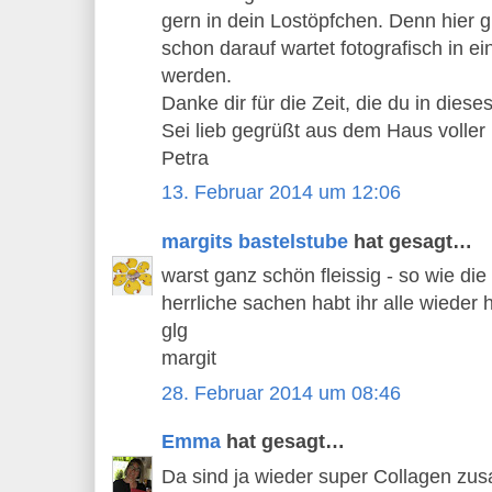
gern in dein Lostöpfchen. Denn hier g
schon darauf wartet fotografisch in e
werden.
Danke dir für die Zeit, die du in dieses
Sei lieb gegrüßt aus dem Haus voller
Petra
13. Februar 2014 um 12:06
margits bastelstube
hat gesagt…
warst ganz schön fleissig - so wie di
herrliche sachen habt ihr alle wieder h
glg
margit
28. Februar 2014 um 08:46
Emma
hat gesagt…
Da sind ja wieder super Collagen 