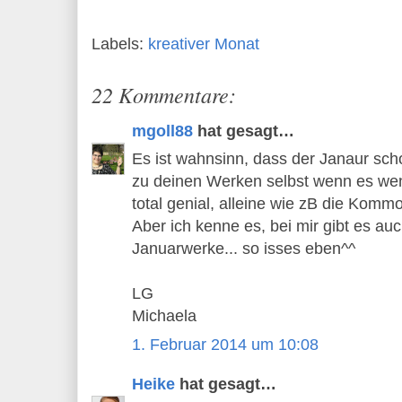
Labels:
kreativer Monat
22 Kommentare:
mgoll88
hat gesagt…
Es ist wahnsinn, dass der Janaur scho
zu deinen Werken selbst wenn es weni
total genial, alleine wie zB die Komm
Aber ich kenne es, bei mir gibt es au
Januarwerke... so isses eben^^
LG
Michaela
1. Februar 2014 um 10:08
Heike
hat gesagt…