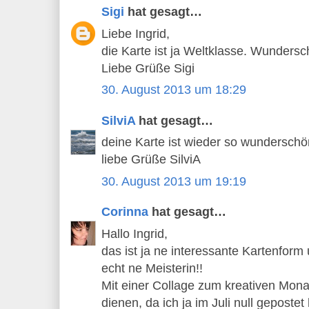
Sigi
hat gesagt…
Liebe Ingrid,
die Karte ist ja Weltklasse. Wundersc
Liebe Grüße Sigi
30. August 2013 um 18:29
SilviA
hat gesagt…
deine Karte ist wieder so wunderschö
liebe Grüße SilviA
30. August 2013 um 19:19
Corinna
hat gesagt…
Hallo Ingrid,
das ist ja ne interessante Kartenform 
echt ne Meisterin!!
Mit einer Collage zum kreativen Monat
dienen, da ich ja im Juli null geposte