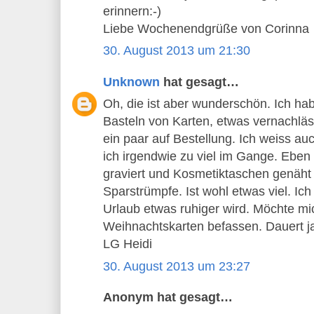
erinnern:-)
Liebe Wochenendgrüße von Corinna
30. August 2013 um 21:30
Unknown
hat gesagt…
Oh, die ist aber wunderschön. Ich ha
Basteln von Karten, etwas vernachläs
ein paar auf Bestellung. Ich weiss a
ich irgendwie zu viel im Gange. Eben
graviert und Kosmetiktaschen genäht 
Sparstrümpfe. Ist wohl etwas viel. Ic
Urlaub etwas ruhiger wird. Möchte mi
Weihnachtskarten befassen. Dauert ja
LG Heidi
30. August 2013 um 23:27
Anonym hat gesagt…