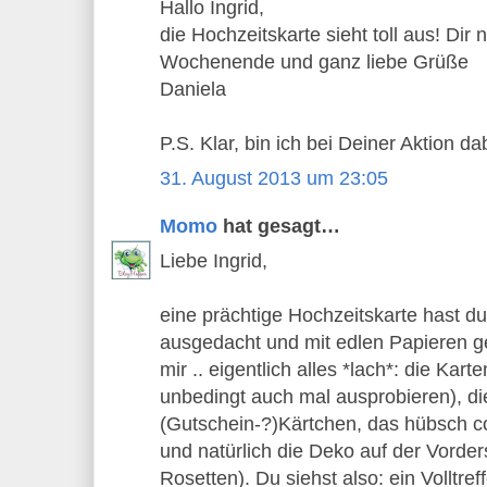
Hallo Ingrid,
die Hochzeitskarte sieht toll aus! Dir
Wochenende und ganz liebe Grüße
Daniela
P.S. Klar, bin ich bei Deiner Aktion dab
31. August 2013 um 23:05
Momo
hat gesagt…
Liebe Ingrid,
eine prächtige Hochzeitskarte hast du
ausgedacht und mit edlen Papieren ge
mir .. eigentlich alles *lach*: die Kar
unbedingt auch mal ausprobieren), di
(Gutschein-?)Kärtchen, das hübsch co
und natürlich die Deko auf der Vorderse
Rosetten). Du siehst also: ein Volltreff