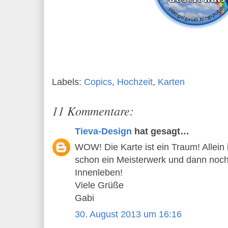
Labels:
Copics
,
Hochzeit
,
Karten
11 Kommentare:
Tieva-Design
hat gesagt…
WOW! Die Karte ist ein Traum! Allei
schon ein Meisterwerk und dann noc
Innenleben!
Viele Grüße
Gabi
30. August 2013 um 16:16