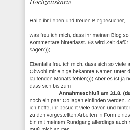
Hochzeitskarte
Hallo ihr lieben und treuen Blogbesucher,
was freu ich mich, dass ihr meinen Blog so 
Kommentare hinterlasst. Es wird Zeit dafü
sagen:)))
Ebenfalls freu ich mich, dass sich so viele
Obwohl mir einige bekannte Namen unter 
laufenden Monats fehlen;))) Aber es ist ja n
dass sich bis zum
Annahmeschluß am 31.8. (das
noch ein paar Collagen einfinden werden. Z
ich hoffe, ihr besucht viele davon und hint
zu den vorgestellten Arbeiten in Form eine
bin mit meinem Rundgang allerdings auch 
muß mich sputen.