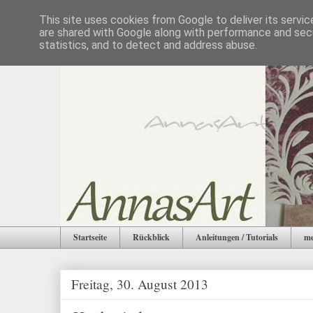
This site uses cookies from Google to deliver its servic
are shared with Google along with performance and secu
statistics, and to detect and address abuse.
Startseite
Rückblick
Anleitungen / Tutorials
me
Freitag, 30. August 2013