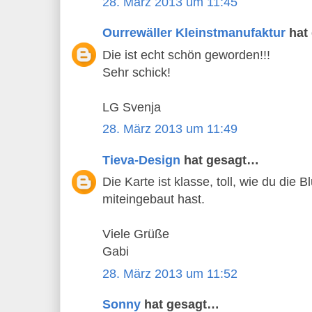
28. März 2013 um 11:45
Ourrewäller Kleinstmanufaktur
hat
Die ist echt schön geworden!!!
Sehr schick!
LG Svenja
28. März 2013 um 11:49
Tieva-Design
hat gesagt…
Die Karte ist klasse, toll, wie du die
miteingebaut hast.
Viele Grüße
Gabi
28. März 2013 um 11:52
Sonny
hat gesagt…