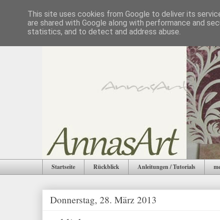
This site uses cookies from Google to deliver its servic
are shared with Google along with performance and secu
statistics, and to detect and address abuse.
Startseite
Rückblick
Anleitungen / Tutorials
me
Donnerstag, 28. März 2013