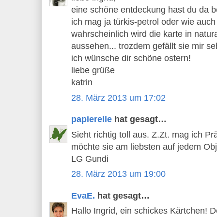
eine schöne entdeckung hast du da bei
ich mag ja türkis-petrol oder wie auch
wahrscheinlich wird die karte in natu
aussehen... trozdem gefällt sie mir se
ich wünsche dir schöne ostern!
liebe grüße
katrin
28. März 2013 um 17:02
papierelle
hat gesagt…
Sieht richtig toll aus. Z.Zt. mag ich P
möchte sie am liebsten auf jedem Obje
LG Gundi
28. März 2013 um 19:00
EvaE.
hat gesagt…
Hallo Ingrid, ein schickes Kärtchen! 