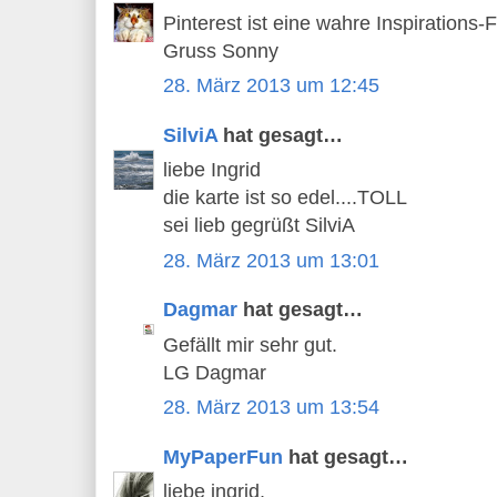
Pinterest ist eine wahre Inspirations-F
Gruss Sonny
28. März 2013 um 12:45
SilviA
hat gesagt…
liebe Ingrid
die karte ist so edel....TOLL
sei lieb gegrüßt SilviA
28. März 2013 um 13:01
Dagmar
hat gesagt…
Gefällt mir sehr gut.
LG Dagmar
28. März 2013 um 13:54
MyPaperFun
hat gesagt…
liebe ingrid,