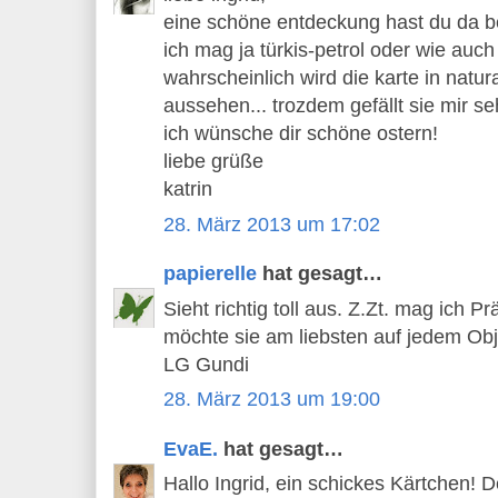
eine schöne entdeckung hast du da bei
ich mag ja türkis-petrol oder wie auch
wahrscheinlich wird die karte in natu
aussehen... trozdem gefällt sie mir se
ich wünsche dir schöne ostern!
liebe grüße
katrin
28. März 2013 um 17:02
papierelle
hat gesagt…
Sieht richtig toll aus. Z.Zt. mag ich P
möchte sie am liebsten auf jedem Obje
LG Gundi
28. März 2013 um 19:00
EvaE.
hat gesagt…
Hallo Ingrid, ein schickes Kärtchen! 