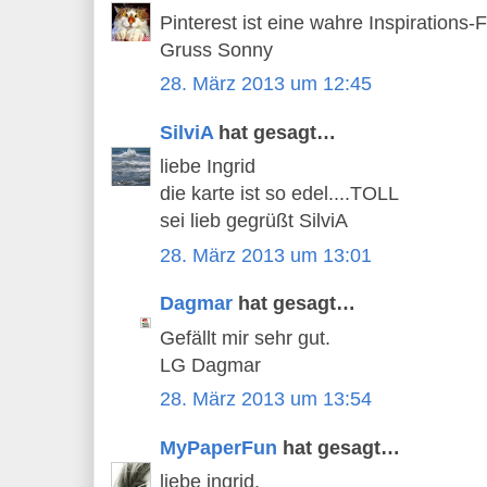
Pinterest ist eine wahre Inspirations-F
Gruss Sonny
28. März 2013 um 12:45
SilviA
hat gesagt…
liebe Ingrid
die karte ist so edel....TOLL
sei lieb gegrüßt SilviA
28. März 2013 um 13:01
Dagmar
hat gesagt…
Gefällt mir sehr gut.
LG Dagmar
28. März 2013 um 13:54
MyPaperFun
hat gesagt…
liebe ingrid,