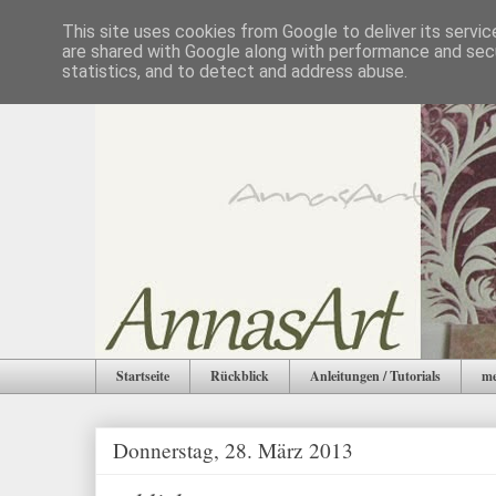
This site uses cookies from Google to deliver its servic
are shared with Google along with performance and secu
statistics, and to detect and address abuse.
Startseite
Rückblick
Anleitungen / Tutorials
me
Donnerstag, 28. März 2013