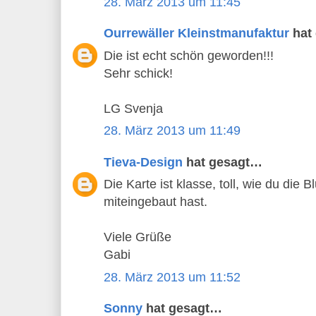
28. März 2013 um 11:45
Ourrewäller Kleinstmanufaktur
hat
Die ist echt schön geworden!!!
Sehr schick!
LG Svenja
28. März 2013 um 11:49
Tieva-Design
hat gesagt…
Die Karte ist klasse, toll, wie du die
miteingebaut hast.
Viele Grüße
Gabi
28. März 2013 um 11:52
Sonny
hat gesagt…